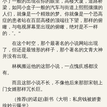
小了一般的出现在你的眼里，高楼大厦，道路桥
梁，如同小盒子一般的汽车与街道上熙熙攘攘的
人们，就像是一个精致的梦。你就像是一个恐高
症的患者站在百层高楼的顶端往下望，那样的俯
瞰，与电视屏幕里出现的俯瞰，绝对是不一样
的．ˇ。”
在这个时空，那个最著名的小说网站出现
了，但还是最雏形的样子，那个著名的文青大神
并没有出现。
林枫搬运他的这部小说，一点愧疚感都没
有。
而且这部小说不长，不像他后来那部宋朝上
门女婿那样冗长巨。
（推荐(的诺赵)新书《大明：私房钱被娇妻
徐妙云曝光》