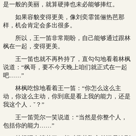
是一般的美丽，就算硬捧也未必能够捧红。
如果容貌变得更美，像刘奕霏笛俪热芭那
样，机会肯定会多出很多。
所以，王一笛非常期盼，自己能够通过跟林
枫在一起，变得更美。
王一笛也就不再矜持了，直勾勾地看着林枫
说道：“枫哥，要不今天晚上咱们就正式在一起
吧……”
林枫吃惊地看着王一笛：“你怎么这么主
动，你这么主动，你到底是看上我的能力，还是
我这个人．ˇ？”
王一笛莞尔一笑说道：“当然是你整个人，
包括你的能力……”