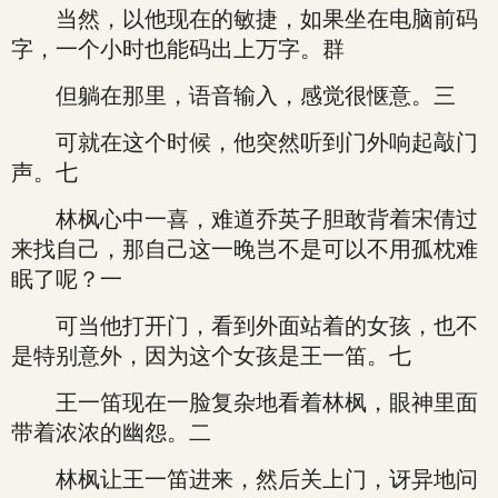
当然，以他现在的敏捷，如果坐在电脑前码
字，一个小时也能码出上万字。群
但躺在那里，语音输入，感觉很惬意。三
可就在这个时候，他突然听到门外响起敲门
声。七
林枫心中一喜，难道乔英子胆敢背着宋倩过
来找自己，那自己这一晚岂不是可以不用孤枕难
眠了呢？一
可当他打开门，看到外面站着的女孩，也不
是特别意外，因为这个女孩是王一笛。七
王一笛现在一脸复杂地看着林枫，眼神里面
带着浓浓的幽怨。二
林枫让王一笛进来，然后关上门，讶异地问