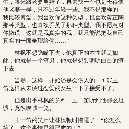
生，将来跟老婆离婚了，再去找一个也是长得像
他老婆一样，只不过年轻一些。我不是那样的，
我比较博爱，我喜欢你这种类型，也喜欢黄芷陶
那种类型，也喜欢乔英子那种类型。我不愿意对
你撒谎，这就是我真实的我，我只能说把我自己
真实的一面呈现给你……”
林枫不想隐瞒下去，他真正的本性就是如
此，他就是一个渣男，他就是想要明明白白的渣
下去. ...
当然，这样一开始还是会伤人的，可能王一
笛这样从未谈过恋爱的女生一下子接受不了。
但是出乎林枫的意料，王一笛听到他那么坦
诚，竟然噗嗤一笑。
王一笛的笑声让林枫顿时懵逼了：“你怎么
笑了，这个事情是很严肃的！”