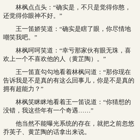
林枫点点头：“确实是，不只是觉得你憨，
还觉得你眼神不好。”
王一笛娇笑道：“确实是瞎了眼，你尽情地
嘲笑我吧。”
林枫呵呵笑道：“幸亏那家伙有眼无珠，喜
欢上一个不喜欢他的人（黄芷陶）。”
王一笛直勾勾地看着林枫问道：“那你现在
告诉我是不是真的有这么回事儿，你是不是真的
拥有超能力？”
林枫笑眯眯地看着王一笛说道：“你猜想的
没错，我这些年有一个奇遇……”
他当然不能曝光系统的存在，就把之前忽悠
乔英子、黄芷陶的话拿出来说。