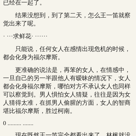
已经在一起了。
结果没想到，到了第二天，怎么王一笛就察
觉出来了呢。
· ···求鲜花· ······
只能说，任何女人在感情出现危机的时候，
都会化身为福尔摩斯。
更准确的说法是，再笨的女人，在情感中，
一旦自己的另一半跟他人有暧昧的情况下，女人
都会化身福尔摩斯，哪怕对方不承认女人也同样
可以察觉到。男人惧怕女人猜疑，往往是因为女
人猜得太准，在抓男人偷腥的方面，女人的智商
堪比福尔摩斯，胜过柯南。
0 ......... .......
现在既然王一笛完全都看出来了，林枫就没