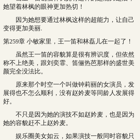
她望着林枫的眼神更加热切！
因为她想要通过林枫这样的超能力，让自己
变得更加美丽.
第259章 小敏家里，王一笛和林磊儿在一起了！
虽然王一笛的容貌算是很有辨识度，但依然
称不上绝美，跟刘奕霏、笛俪热芭那样的盛世美
颜完全没法比。
原来那个时空一个叫做钟莉丽的女演员，发
展得也不怎么顺利，没有赵妗麦等同龄人发展得
好。
不只是因为她的演技不如赵妗麦，也是因为
她的容貌赶不上赵妗麦。
娱乐圈美女如云，如果演技一般同时容貌只