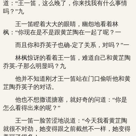
道：“王一笛，这么晚了，你来找我有什么事情
吗？”九
王一笛瞪着大大的眼睛，幽怨地看着林
枫：“你现在是不是跟黄芷陶在一起了呢？一
而且你和乔英子也确-定了关系，对吗？”一
林枫惊讶的看着王一笛，难道自己和黄芷陶
乔英-子那么明显吗？九
他并不知道刚才王一笛站在门口偷听他和黄
芷陶乔英子的对话。
他也不想撒谎搪塞，就好奇的问道：“你是
怎么看得出来的呢？”
王一笛一脸苦涩地说道：“今天我看黄芷陶
就很不对劲，她变得跟之前截然不一样，她变得