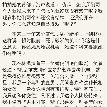
拍拍她的背部，沉声说道：“傻瓜，怎么我们两
个人就没未来了？怎么你就彻底没有戏了呢？我
现在和她们两个都还没有结婚，还没公开在一
起，你怎么就知道自己没戏了呢？”
本来王一笛灰心丧气，满心绝望，听到林枫
这样说，顿时眼前一亮，破涕为笑：“你这是什
么意思，你还愿意给我机会，难道你将来要跟她
们分手吗？”
现在林枫捧着王一笛娇俏明艳的脸蛋，笑着
说道：“我之前支持你去参加艺考去考北电，就
是觉得你长得很漂亮，你适合去做一个电影明
星，我是一个典型的直男，我就喜欢你这种长相
的女孩子，觉得你特别有辨识度，特别有气质，
我只想和你交往。只不过，我这个人比较特殊，
我不像有些男生可能一辈子只喜欢一种类型的女