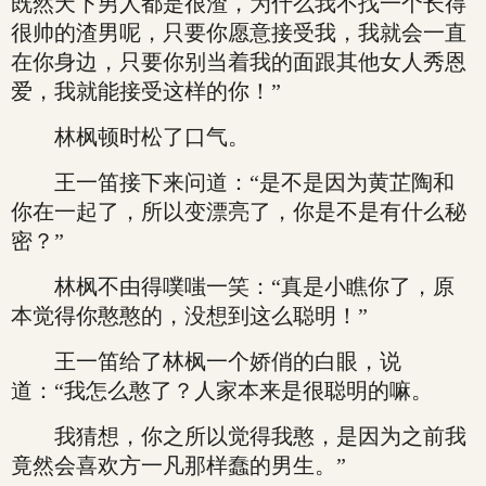
既然天下男人都是很渣，为什么我不找一个长得
很帅的渣男呢，只要你愿意接受我，我就会一直
在你身边，只要你别当着我的面跟其他女人秀恩
爱，我就能接受这样的你！”
林枫顿时松了口气。
王一笛接下来问道：“是不是因为黄芷陶和
你在一起了，所以变漂亮了，你是不是有什么秘
密？”
林枫不由得噗嗤一笑：“真是小瞧你了，原
本觉得你憨憨的，没想到这么聪明！”
王一笛给了林枫一个娇俏的白眼，说
道：“我怎么憨了？人家本来是很聪明的嘛。
我猜想，你之所以觉得我憨，是因为之前我
竟然会喜欢方一凡那样蠢的男生。”