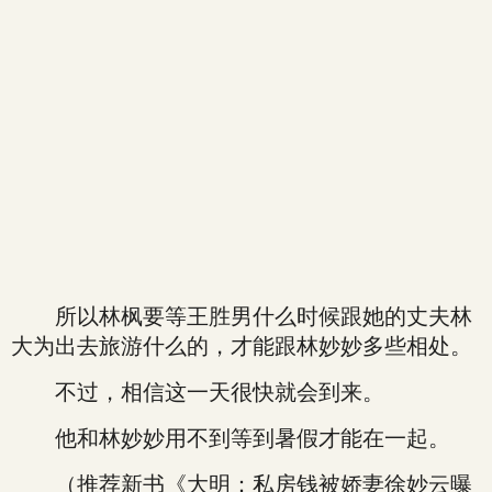
所以林枫要等王胜男什么时候跟她的丈夫林
大为出去旅游什么的，才能跟林妙妙多些相处。
不过，相信这一天很快就会到来。
他和林妙妙用不到等到暑假才能在一起。
（推荐新书《大明：私房钱被娇妻徐妙云曝