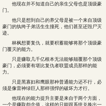
他现在并不知道自己的亲生父母也是顶级豪
门。
他只是想到自己的养父母是被一个来自顶级
豪门的纨绔子弟活生生撞死，他们甚至还毁尸灭
迹。
林枫想要复仇，就要积蓄能够将那个顶级豪
门覆灭的能力。
只是赚取几千亿根本无法能够颠覆那个顶级
豪门，必须要有堪比复仇者联盟成员那样的能
力。
只是黑寡妇和鹰眼那种普通能力还不行，必
须是像雷神绿巨人那样强悍的破坏力才行。
他现在的能力提升主要是来自于两个方面，
一个是赚取怨念值，这样的只能跟系统兑换出一