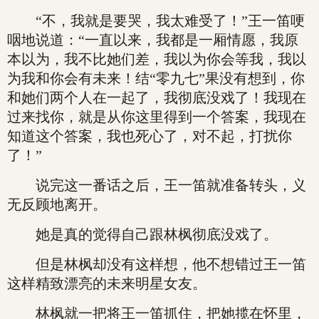
“不，我就是要哭，我太难受了！”王一笛哽
咽地说道：“一直以来，我都是一厢情愿，我原
本以为，我不比她们差，我以为你会等我，我以
为我和你会有未来！结“零九七”果没有想到，你
和她们两个人在一起了，我彻底没戏了！我现在
过来找你，就是从你这里得到一个答案，我现在
知道这个答案，我也死心了，对不起，打扰你
了！”
说完这一番话之后，王一笛就准备转头，义
无反顾地离开。
她是真的觉得自己跟林枫彻底没戏了。
但是林枫却没有这样想，他不想错过王一笛
这样精致漂亮的未来明星女友。
林枫就一把将王一笛抓住，把她揽在怀里，