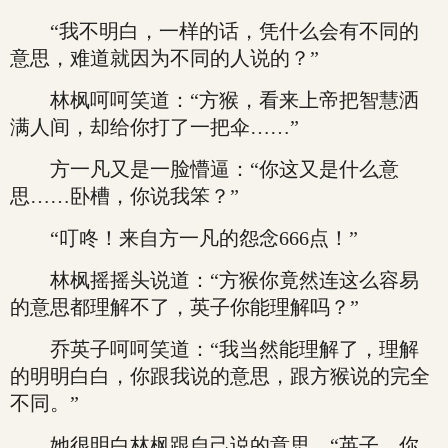
“我不明白，一样的话，凭什么会有不同的
意思，难道就因为不同的人说的？”
林枫呵呵笑道：“方猴，看来上帝把智慧洒
满人间，却给你打了一把伞……”
方一凡又是一脸懵逼：“你这又是什么意
思……卧槽，你说我笨？”
“叮咚！来自方一凡的怨念666点！”
林枫摇摇头说道：“方猴你竟然连这么容易
的意思都理解不了，英子你能理解吗？”
乔英子呵呵笑道：“我当然能理解了，理解
的明明白白，你跟我说的意思，跟方猴说的完全
不同。”
她很明白林枫跟自己说的意思，“英子，你