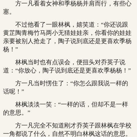
方一凡看着女神和季杨杨并肩而行，有些心
塞。
不过他看了一眼林枫，嬉笑道：“你还说跟
黄芷陶青梅竹马两小无猜娃娃亲，你看你的娃娃
亲要被别人抢走了，陶子说到底还是更喜欢季杨
杨！”
林枫当时也有点误会，便扭头对乔英子说
道：“你放心，陶子说到底还是更喜欢季杨杨！”
方一凡当时愣住了：“你怎么跟我说一样的
话呢！”
林枫淡淡一笑：“一样的话，但却不是一样
的意思。”
方一凡完全不知道刚才乔英子跟林枫在学校
一角都说了什么，自然不明白林枫这话的意思。