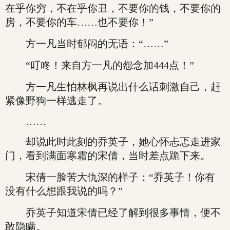
在乎你穷，不在乎你丑，不要你的钱，不要你的
房，不要你的车……也不要你！”
方一凡当时郁闷的无语：“……”
“叮咚！来自方一凡的怨念加444点！”
方一凡生怕林枫再说出什么话刺激自己，赶
紧像野狗一样逃走了。
……
却说此时此刻的乔英子，她心怀忐忑走进家
门，看到满面寒霜的宋倩，当时差点跪下来。
宋倩一脸苦大仇深的样子：“乔英子！你有
没有什么想跟我说的吗？”
乔英子知道宋倩已经了解到很多事情，便不
敢隐瞒。