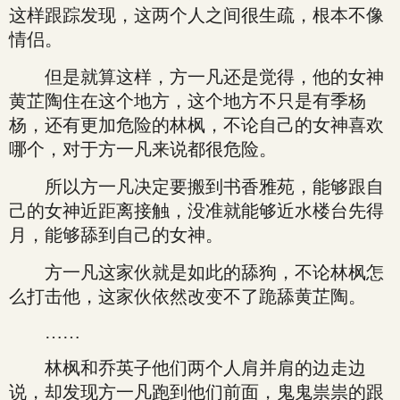
这样跟踪发现，这两个人之间很生疏，根本不像
情侣。
但是就算这样，方一凡还是觉得，他的女神
黄芷陶住在这个地方，这个地方不只是有季杨
杨，还有更加危险的林枫，不论自己的女神喜欢
哪个，对于方一凡来说都很危险。
所以方一凡决定要搬到书香雅苑，能够跟自
己的女神近距离接触，没准就能够近水楼台先得
月，能够舔到自己的女神。
方一凡这家伙就是如此的舔狗，不论林枫怎
么打击他，这家伙依然改变不了跪舔黄芷陶。
……
林枫和乔英子他们两个人肩并肩的边走边
说，却发现方一凡跑到他们前面，鬼鬼祟祟的跟