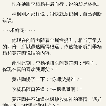
现在她跟季杨杨并肩而行，说的却是林枫。
林枫刚才那样说，很快就意识到，自己判断
错误。
· ···求鲜花· ·····
他现在的听力随着全属性提升，相当于常人
的四倍，所以虽然隔得很远，依然能够听到季杨
杨和黄芷陶说话的内容。
此时此刻，季杨杨扭头问黄芷陶：“陶子，
你现在真的喜欢我师父？”
黄芷陶愣了一下：“你师父是谁？”
季杨杨随口答道：“林枫枫哥啊！”
黄芷陶并不知道林枫炒股如神的事情，诧异
地问道：“你跟他学什么？”