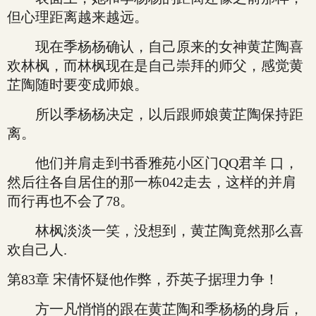
但心理距离越来越远。
现在季杨杨确认，自己原来的女神黄芷陶喜
欢林枫，而林枫现在是自己崇拜的师父，感觉黄
芷陶随时要变成师娘。
所以季杨杨决定，以后跟师娘黄芷陶保持距
离。
他们并肩走到书香雅苑小区门QQ君羊 口，
然后往各自居住的那一栋042走去，这样的并肩
而行再也不会了78。
林枫淡淡一笑，没想到，黄芷陶竟然那么喜
欢自己人.
第83章 宋倩怀疑他作弊，乔英子据理力争！
方一凡悄悄的跟在黄芷陶和季杨杨的身后，