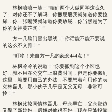
林枫嘻嘻一笑：“咱们两个人做同学这么久
了，对你还不了解吗，你撅屁股我就知道你要拉
屎，你一张嘴我就知道你要放屁，你当然是为了
你的女神黄芷陶！”
方一凡脑门冒出黑线：“你话能不能不要说
的这么不文雅！”
“叮咚！来自方一凡的怨念444点！”
林枫冷冷的说道：“你要搬到这个小区也
好，就不用在公交车上浪费时间，但是你要搬到
这里，就要用自己的办法，不要想着利用你的表
弟林磊儿，那小伙子几乎是无父无母，非常可
怜！”
林枫比较同情林磊儿，母亲早亡，父亲那边
又娶了新媳妇，后妈对他很不好，现在只能投靠