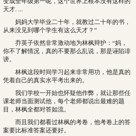
变成全年级第一呢，这个世界上根本没有这样的
天才. ...
妈妈大学毕业二十年，就教过二十年的书，
从来没见到哪个学生有这么天才？”
乔英子依然非常激动地为林枫辩护：“妈，
你不了解情况，真的不要那么乱说，那是诬陷诽
谤。
林枫这段时间学习起来非常用功，他是真的
凭着自己的真实水平考出来的。
我们学校一开始也怀疑他作弊，就让那些任
课老师当面测试他，每个老师都说出最难的题
目，林枫全都对答如流。
而且我们都看过林枫的考卷，他考卷上的答
案要比标准答案还要好。