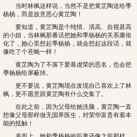
当时林枫这样说，当然不是把黄芷陶送给季
杨杨，而是故意恶心黄芷陶！
要知道，黄芷陶是个纯情、清高、自视甚高
的小妞，当林枫那番话把她和季杨杨的关系庸俗
化了，她心里想起季杨杨，就会想起这段话，就
像吃了个苍蝇一样！
黄芷陶为了不落下爱慕虚荣的恶名，也会把
季杨杨给屏蔽掉。
更不要说，黄芷陶现在发现自己喜欢上了林
枫，更不愿意跟黄芷陶有什么交集了。
在此之前，因为父母给她洗脑，黄芷陶一直
想像父母那样做无国界医生，对荣华富贵有着本
能的抵触！
表面上，她和季杨杨的距离还像之前那样，