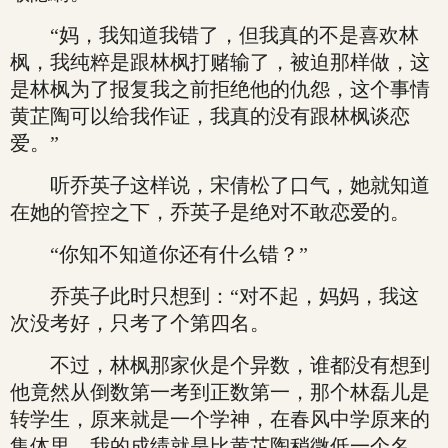
“妈，我知道我错了，但我真的不是喜欢林
枫，我纯粹是跟林枫打赌输了，被迫那样做，这
是林枫为了报复我之前拒绝他的仇怨，这个事情
黄芷陶可以给我作证，我真的没有跟林枫谈恋
爱。”
听乔英子这样说，宋倩松了口气，她就知道
在她的管控之下，乔英子是绝对不敢恋爱的。
“你知不知道你还有什么错？”
乔英子此时只想到：“对不起，妈妈，我这
次没考好，只考了个第四名。
不过，林枫那家伙是个异数，谁都没有想到
他竟然从倒数第一考到正数第一，那个林磊儿是
转学生，原来就是一个学神，在春风中学原来的
集体里，我的成绩就是比黄芷陶稍微低一个名