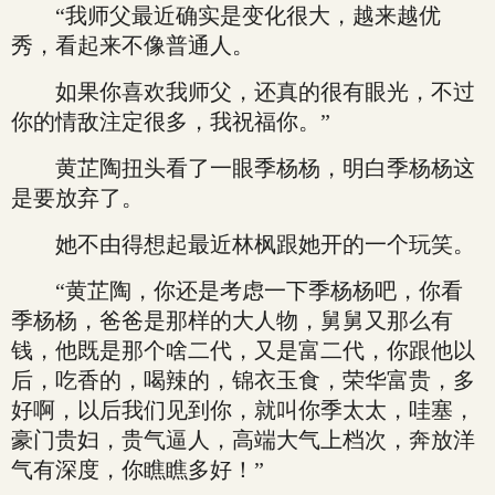
“我师父最近确实是变化很大，越来越优
秀，看起来不像普通人。
如果你喜欢我师父，还真的很有眼光，不过
你的情敌注定很多，我祝福你。”
黄芷陶扭头看了一眼季杨杨，明白季杨杨这
是要放弃了。
她不由得想起最近林枫跟她开的一个玩笑。
“黄芷陶，你还是考虑一下季杨杨吧，你看
季杨杨，爸爸是那样的大人物，舅舅又那么有
钱，他既是那个啥二代，又是富二代，你跟他以
后，吃香的，喝辣的，锦衣玉食，荣华富贵，多
好啊，以后我们见到你，就叫你季太太，哇塞，
豪门贵妇，贵气逼人，高端大气上档次，奔放洋
气有深度，你瞧瞧多好！”