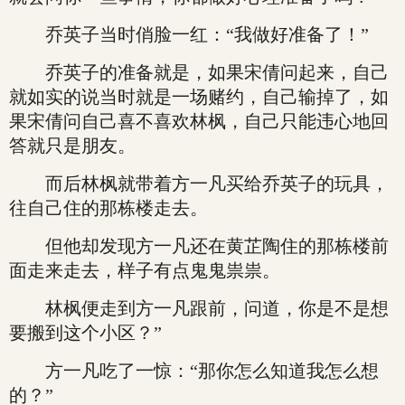
乔英子当时俏脸一红：“我做好准备了！”
乔英子的准备就是，如果宋倩问起来，自己
就如实的说当时就是一场赌约，自己输掉了，如
果宋倩问自己喜不喜欢林枫，自己只能违心地回
答就只是朋友。
而后林枫就带着方一凡买给乔英子的玩具，
往自己住的那栋楼走去。
但他却发现方一凡还在黄芷陶住的那栋楼前
面走来走去，样子有点鬼鬼祟祟。
林枫便走到方一凡跟前，问道，你是不是想
要搬到这个小区？”
方一凡吃了一惊：“那你怎么知道我怎么想
的？”