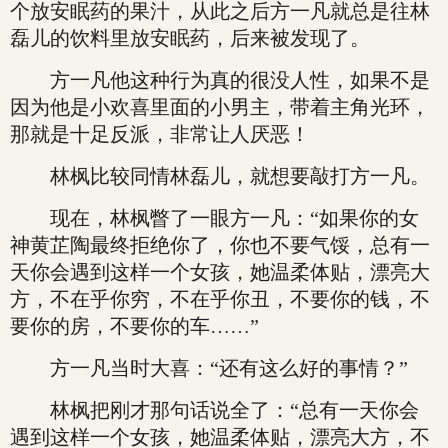
个放安眠药的果汁，从此之后方一凡就总是往林
磊儿的饮料里放安眠药，后来被发现了。
方一凡他这种行为真的很没人性，如果不是
因为他是小欢喜里面的小男主，带着主角光环，
那就是十足反派，非常让人厌恶！
林枫比较同情林磊儿，就想要敲打方一凡。
现在，林枫瞥了一眼方一凡：“如果你的女
神黄芷陶最终拒绝你了，你也不要气馁，总有一
天你会遇到这样一个女孩，她温柔体贴，漂亮大
方，不在乎你穷，不在乎你丑，不要你的钱，不
要你的房，不要你的车……”
方一凡当时大喜：“还有这么好的事情？”
林枫把刚才那句话说全了：“总有一天你会
遇到这样一个女孩，她温柔体贴，漂亮大方，不