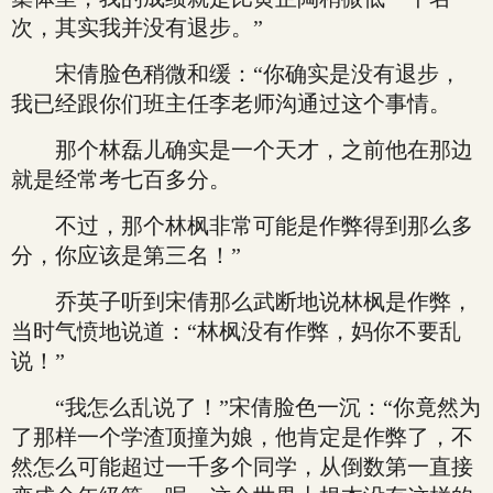
次，其实我并没有退步。”
宋倩脸色稍微和缓：“你确实是没有退步，
我已经跟你们班主任李老师沟通过这个事情。
那个林磊儿确实是一个天才，之前他在那边
就是经常考七百多分。
不过，那个林枫非常可能是作弊得到那么多
分，你应该是第三名！”
乔英子听到宋倩那么武断地说林枫是作弊，
当时气愤地说道：“林枫没有作弊，妈你不要乱
说！”
“我怎么乱说了！”宋倩脸色一沉：“你竟然为
了那样一个学渣顶撞为娘，他肯定是作弊了，不
然怎么可能超过一千多个同学，从倒数第一直接