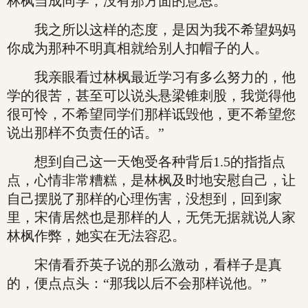
林枫当成同学，没有那方面的意思。
我之所以这样的态度，是因为我不希望妈妈
你成为那种不明真相就给别人扣帽子的人。
我亲眼看过林枫最近学习有多么努力的，他
学的很苦，甚至可以说头悬梁锥刺股，我觉得他
很可怜，不希望同学们那样诋毁他，更不希望您
说出那样不负责任的话。”
想到自己这一天饱受各种背后1.5的指指点
点，心情非常糟糕，是林枫及时地安慰自己，让
自己摆脱了那样的心理伤害，没想到，回到家
里，宋倩居然也是那样的人，无凭无据就说人家
林枫作弊，她实在无法容忍。
宋倩看乔英子说的那么激动，看样子是真
的，便点点头：“那我以后不会那样说他。”