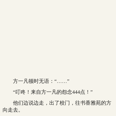
方一凡顿时无语：“……”
“叮咚！来自方一凡的怨念444点！”
他们边说边走，出了校门，往书香雅苑的方
向走去。