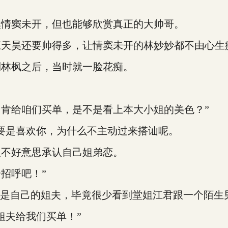
情窦未开，但也能够欣赏真正的大帅哥。
天昊还要帅得多，让情窦未开的林妙妙都不由心生
林枫之后，当时就一脸花痴。
。
给咱们买单，是不是看上本大小姐的美色？”
是喜欢你，为什么不主动过来搭讪呢。
不好意思承认自己姐弟恋。
招呼吧！”
是自己的姐夫，毕竟很少看到堂姐江君跟一个陌生
夫给我们买单！”