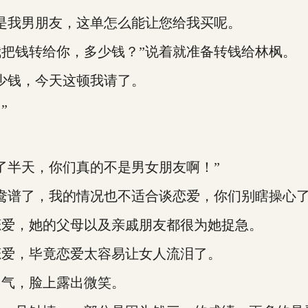
我男朋友，这单怎么能让您给我买呢。
钱转给你，多少钱？”说着就准备转钱给林枫。
少钱，今天这顿我请了。
”
半天，你们真的不是男女朋友啊！”
谱了，我的情况也不适合谈恋爱，你们别瞎操心了
爱，她的父母以及亲戚朋友都很为她捉急。
爱，毕竟恋爱太容易让女人流泪了。
气，脸上露出微笑。