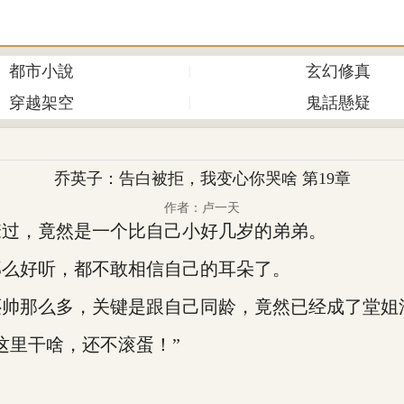
都市小說
玄幻修真
穿越架空
鬼話懸疑
乔英子：告白被拒，我变心你哭啥 第19章
作者：卢一天
过，竟然是一个比自己小好几岁的弟弟。
么好听，都不敢相信自己的耳朵了。
那么多，关键是跟自己同龄，竟然已经成了堂姐
里干啥，还不滚蛋！”