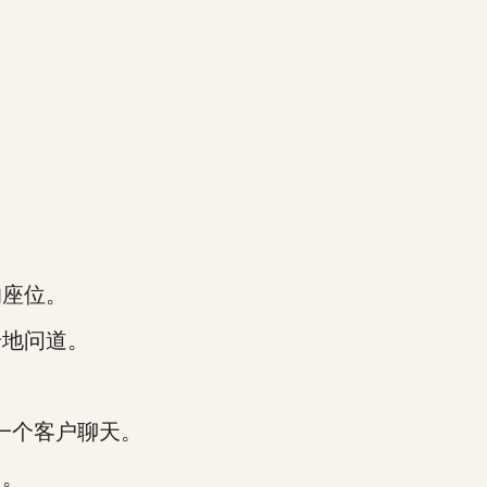
座位。
地问道。
一个客户聊天。
了。