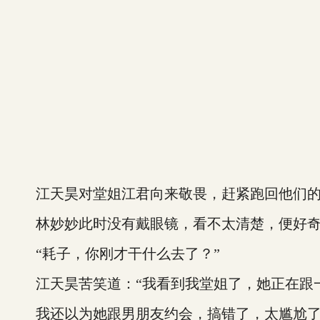
江天昊对堂姐江君向来敬畏，赶紧跑回他们的
林妙妙此时没有戴眼镜，看不太清楚，便好奇
“耗子，你刚才干什么去了？”
江天昊苦笑道：“我看到我堂姐了，她正在跟
我还以为她跟男朋友约会，搞错了，太尴尬