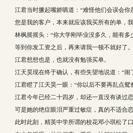
江君当时撅起嘴娇嗔道：“难怪他们会误会你是
您是我的客户，本来就应该我买所有的单，我把
林枫摇摇头：“你大学刚毕业没多久，能有多
等到你发工资之后，再来请我一顿不就好了。
江君想想也是，也就没有勉强买单。
江天昊现在终于确认，有些失望地说道：“闹了
江君瞪了江天昊一眼：“你以后不要再乱点鸳鸯
江君今年已经二十四岁，却还一直没有谈过恋
可是她的绝症眼泪严重过敏症，真的不适合恋
此时此刻，精英中学所谓的校花邓小琪松了口