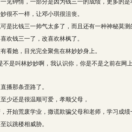
见钟情，一部分是因为钱三一的成绩，更多的是
妙很不一样，让邓小琪很沮丧。
是比钱三一帅气太多了，而且还有一种神秘莫测
喜欢钱三一了，改喜欢林枫了。
有看她，目光完全聚焦在林妙妙身上。
不是叫林妙妙啊，我认识你，你是不是之前在网上
直播那条歪路了。
至少还是很温顺可爱，孝顺父母，
开始荒废学业，撒谎欺骗父母和老师，学习成绩
至以跳楼相威胁。