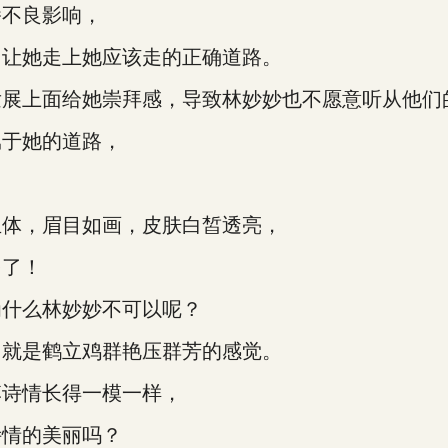
不良影响，
让她走上她应该走的正确道路。
展上面给她崇拜感，导致林妙妙也不愿意听从他们
于她的道路，
体，眉目如画，皮肤白皙透亮，
了！
什么林妙妙不可以呢？
就是鹤立鸡群艳压群芳的感觉。
诗情长得一模一样，
情的美丽吗？