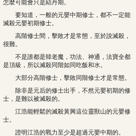
怎麼可能會只是結丹期。
要知道，一般的元嬰中期修士，都不一定能
滅殺元嬰初期修士。
高階修士間，擊敗才是常態，至於說滅殺，
很難。
不是誰都是韓老魔，功法、神通，法寶全都
是頂級，所以滅殺同階如同吃飯和水。
大部分高階修士，擊敗同階修士才是常態。
除非是元后的修士出手，不然元嬰初期的修
士，是難以被滅殺的。
江浩能輕鬆的滅殺黃興這位靈獸山的元嬰修
士。
證明江浩的戰力至少是超過元嬰中期的。