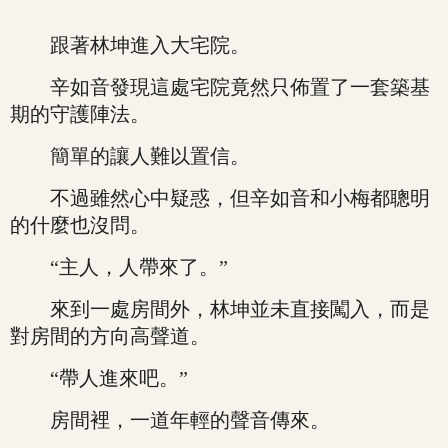
跟著林坤進入大宅院。
辛如音發現這處宅院竟然只佈置了一套築基
期的守護陣法。
簡單的讓人難以置信。
不過雖然心中疑惑，但辛如音和小梅都聰明
的什麼也沒問。
“主人，人帶來了。”
來到一處房間外，林坤並未直接闖入，而是
對房間的方向高聲道。
“帶人進來吧。”
房間裡，一道年輕的聲音傳來。