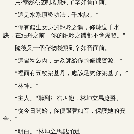
用御物術控制著飛到了辛如音面前。
“這是水系頂級功法，千水訣。”
“你有錯生女身的龍吟之體，修煉這千水
訣，在結丹之前，你的龍吟之體都不會爆發。”
隨後又一個儲物袋飛到辛如音面前。
“這儲物袋內，是為師給你的修煉資源。”
“裡面有五枚築基丹，應該足夠你築基了。”
“林坤。”
“主人。”聽到江浩叫他，林坤立馬應聲。
“從今日開始，你便跟著如音，保護她的安
全。”
“明白。”林坤立馬點頭道。