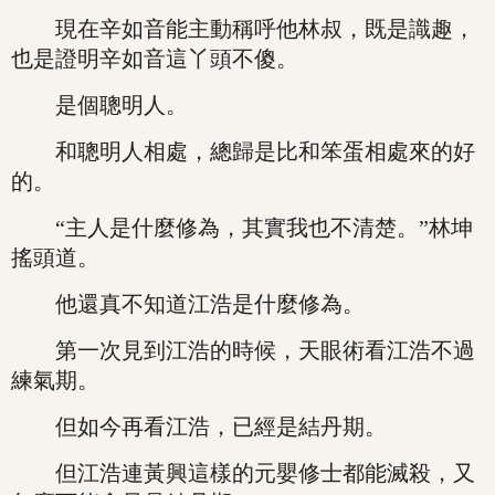
現在辛如音能主動稱呼他林叔，既是識趣，
也是證明辛如音這丫頭不傻。
是個聰明人。
和聰明人相處，總歸是比和笨蛋相處來的好
的。
“主人是什麼修為，其實我也不清楚。”林坤
搖頭道。
他還真不知道江浩是什麼修為。
第一次見到江浩的時候，天眼術看江浩不過
練氣期。
但如今再看江浩，已經是結丹期。
但江浩連黃興這樣的元嬰修士都能滅殺，又