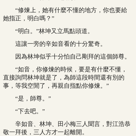
“修煉上，她有什麼不懂的地方，你也要給
她指正，明白嗎？”
“明白。”林坤又立馬點頭道。
這讓一旁的辛如音看的十分驚奇。
因為林坤似乎十分怕自己剛拜的這個師尊。
“如音，你修煉的時候，要是有什麼不懂，
直接詢問林坤就是了，為師這段時間還有別的
事，等我空閒了，再親自指點你修煉。”
“是，師尊。”
“下去吧。”
辛如音、林坤、田小梅三人聞言，對江浩恭
敬一拜後，三人方才一起離開。