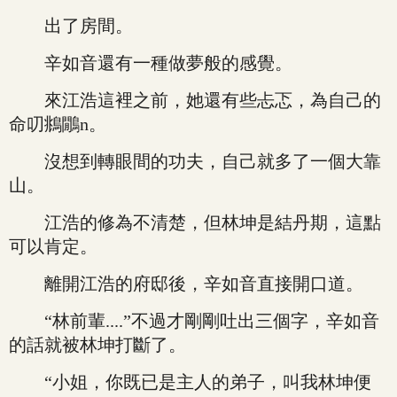
出了房間。
辛如音還有一種做夢般的感覺。
來江浩這裡之前，她還有些忐忑，為自己的
命叨鴵鷳n。
沒想到轉眼間的功夫，自己就多了一個大靠
山。
江浩的修為不清楚，但林坤是結丹期，這點
可以肯定。
離開江浩的府邸後，辛如音直接開口道。
“林前輩....”不過才剛剛吐出三個字，辛如音
的話就被林坤打斷了。
“小姐，你既已是主人的弟子，叫我林坤便