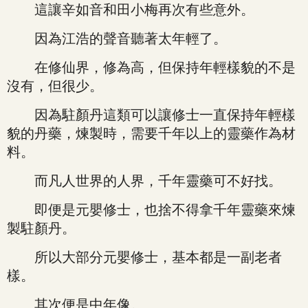
這讓辛如音和田小梅再次有些意外。
因為江浩的聲音聽著太年輕了。
在修仙界，修為高，但保持年輕樣貌的不是
沒有，但很少。
因為駐顏丹這類可以讓修士一直保持年輕樣
貌的丹藥，煉製時，需要千年以上的靈藥作為材
料。
而凡人世界的人界，千年靈藥可不好找。
即便是元嬰修士，也捨不得拿千年靈藥來煉
製駐顏丹。
所以大部分元嬰修士，基本都是一副老者
樣。
其次便是中年像。