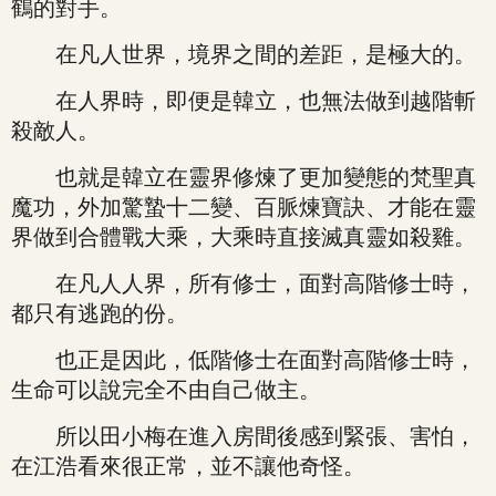
鶴的對手。
在凡人世界，境界之間的差距，是極大的。
在人界時，即便是韓立，也無法做到越階斬
殺敵人。
也就是韓立在靈界修煉了更加變態的梵聖真
魔功，外加驚蟄十二變、百脈煉寶訣、才能在靈
界做到合體戰大乘，大乘時直接滅真靈如殺雞。
在凡人人界，所有修士，面對高階修士時，
都只有逃跑的份。
也正是因此，低階修士在面對高階修士時，
生命可以說完全不由自己做主。
所以田小梅在進入房間後感到緊張、害怕，
在江浩看來很正常，並不讓他奇怪。