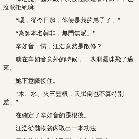
沒敢拒絕嘛。
“嗯，從今日起，你便是我的弟子了。”
“為師本名韓非，無門無派。”
辛如音一愣，江浩竟然是散修？
就在辛如音意外的時候，一塊測靈珠飛了過
來。
她下意識接住。
“木、水、火三靈根，天賦倒也不算特別
差。”
在確定了辛如音的靈根後。
江浩從儲物袋內取出一本功法。