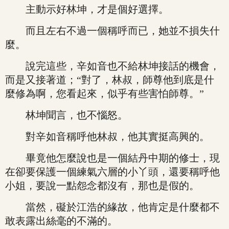
主動示好林坤，才是個好選擇。
而且左右不過一個稱呼而已，她並不損失什
麼。
說完這些，辛如音也不給林坤接話的機會，
而是又接著道；“對了，林叔，師尊他到底是什
麼修為啊，您看起來，似乎有些害怕師尊。”
林坤聞言，也不惱怒。
對辛如音稱呼他林叔，他其實挺高興的。
畢竟他怎麼說也是一個結丹中期的修士，現
在卻要保護一個練氣六層的小丫頭，還要稱呼他
小姐，要說一點怨念都沒有，那也是假的。
當然，礙於江浩的緣故，他肯定是什麼都不
敢表露出絲毫的不滿的。