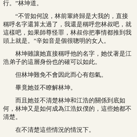
行。”林坤道。
“不管如何說，林前輩終歸是大我的，直接
稱呼名字還算太過了，我還是稱呼您林叔吧，就
這樣吧，如果師尊怪罪，林叔你把事情都推到我
頭上就是。”辛如音是個很聰明的女人。
林坤雖讓她直接稱呼他的名字，她仗著是江
浩弟子的這層身份也的確可以如此。
但林坤難免不會因此而心有怨氣。
畢竟她並不瞭解林坤。
而且她並不清楚林坤和江浩的關係到底如
何，林坤又是如何成為江浩奴僕的，這些她都不
清楚。
在不清楚這些情況的情況下。