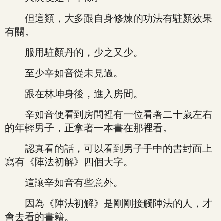
但這類，大多跟自身修煉的功法有駐顏效果
有關。
服用駐顏丹的，少之又少。
至少辛如音從未見過。
跟在林坤身後，進入房間。
辛如音便看到房間裡有一位看著二十歲左右
的年輕男子，正拿著一本書在那裡看。
認真看的話，可以看到男子手中的書封面上
寫有《陣法初解》四個大字。
這讓辛如音有些意外。
因為《陣法初解》是剛剛接觸陣法的人，才
會去看的書籍。