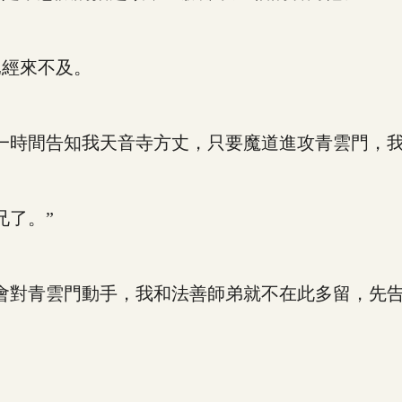
經來不及。
時間告知我天音寺方丈，只要魔道進攻青雲門，我
了。”
對青雲門動手，我和法善師弟就不在此多留，先告