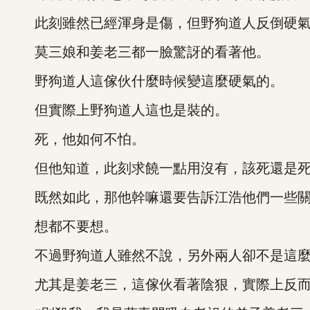
此刻雖然已經渾身是傷，但野狗道人反倒硬氣
莫三娘和姜老三都一臉驚訝的看著他。
野狗道人這傢伙什麼時候變這麼硬氣的。
但實際上野狗道人這也是裝的。
死，他如何不怕。
但他知道，此刻求饒一點用沒有，該死還是
既然如此，那他幹嘛還要告訴江浩他們一些關
想都不要想。
不過野狗道人雖然不說，另外兩人卻不是這麼
尤其是姜老三，這傢伙看著陰狠，實際上反而