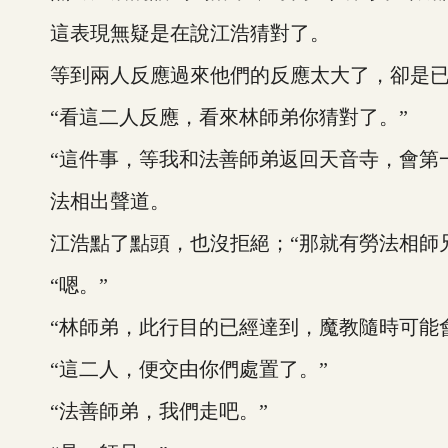
這表現無疑是在說江浩猜對了。
等到兩人反應過來他們的反應太大了，卻是已
“看這二人反應，看來林師弟你猜對了。”
“這件事，等我和法善師弟返回天音寺，會第一
法相出聲道。
江浩點了點頭，也沒拒絕；“那就有勞法相師兄
“嗯。”
“林師弟，此行目的已經達到，魔教隨時可能會
“這二人，便交由你們處置了。”
“法善師弟，我們走吧。”