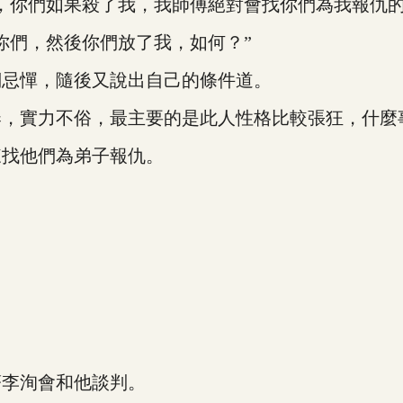
你們如果殺了我，我師傅絕對會找你們為我報仇的
們，然後你們放了我，如何？”
忌憚，隨後又說出自己的條件道。
實力不俗，最主要的是此人性格比較張狂，什麼
找他們為弟子報仇。
李洵會和他談判。