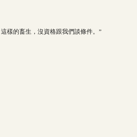
這樣的畜生，沒資格跟我們談條件。”