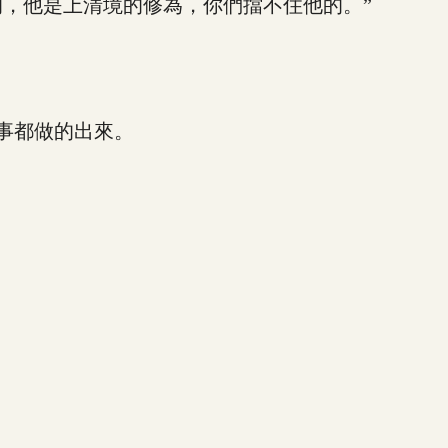
，他是上清境的修為，你們擋不住他的。”
事都做的出來。