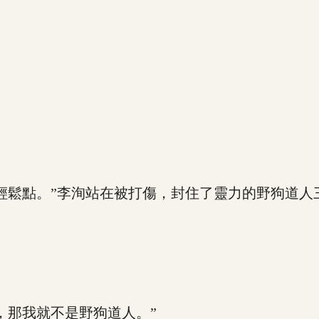
鬆點。”李洵站在被打傷，封住了靈力的野狗道人
。
那我就不是野狗道人。”