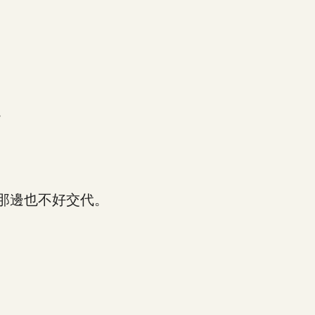
。
那邊也不好交代。