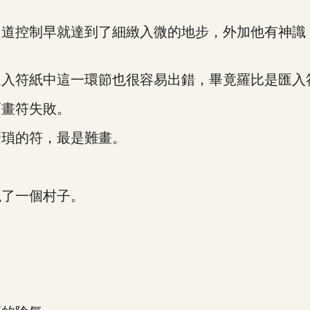
控制早就達到了細緻入微的地步，外加他有神識
符紙中這一環節也很容易出錯，畢竟羅比是匯入
畫符失敗。
瑣的符，最是難畫。
了一個村子。
。