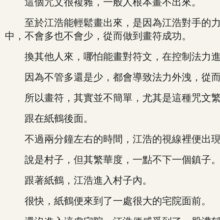
這個咒文很複雜，一般人根本畫不出來。
至於江浩能輕鬆畫出來，是因為江浩對手的力道
中，不會多也不會少，從而做到畫符成功。
換其他人來，哪怕能畫對符文，在控制法力進入
因為不管多還是少，都會導致法力外洩，從而
所以畫符，其實並不簡單，尤其是這種咒文繁
跟在紙鶴後面。
不過兩分鐘左右的時間，江浩的視線裡便出現
說是村子，但其繁華度，一點不下一個鎮子
跟著紙鶴，江浩進入村子內。
很快，紙鶴便來到了一處很大的宅院面前。