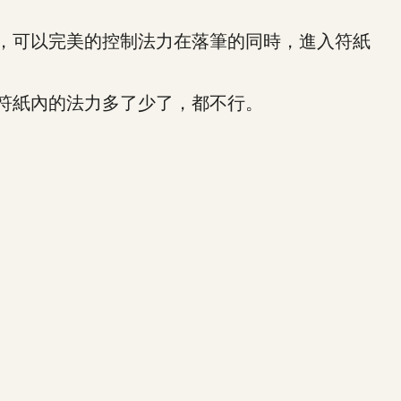
，可以完美的控制法力在落筆的同時，進入符紙
符紙內的法力多了少了，都不行。