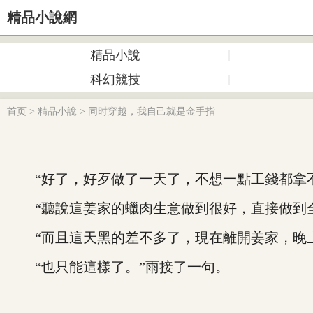
精品小說網
精品小說
科幻競技
首页
>
精品小說
>
同时穿越，我自己就是金手指
“好了，好歹做了一天了，不想一點工錢都拿不
“聽說這姜家的蠟肉生意做到很好，直接做到全
“而且這天黑的差不多了，現在離開姜家，晚上
“也只能這樣了。”雨接了一句。