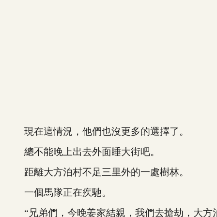
現在這情況，他們也沒更多的選擇了。
總不能晚上出去外面睡大街吧。
距離大方泊村不足三里外的一處樹林。
一個馬隊正在疾馳。
“兄弟們，今晚姜家結親，我們去搶劫，大方泊