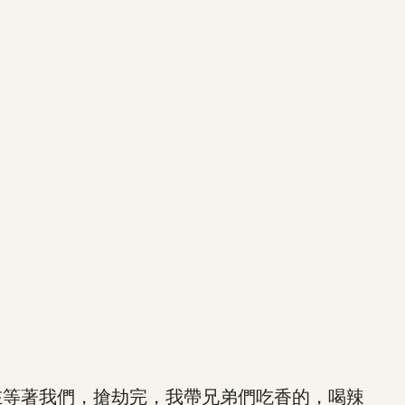
等著我們，搶劫完，我帶兄弟們吃香的，喝辣