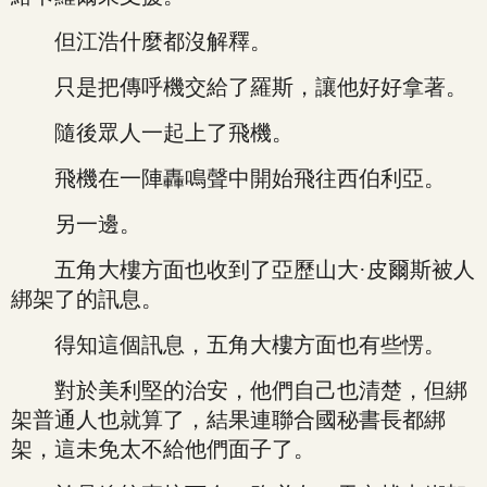
但江浩什麼都沒解釋。
只是把傳呼機交給了羅斯，讓他好好拿著。
隨後眾人一起上了飛機。
飛機在一陣轟鳴聲中開始飛往西伯利亞。
另一邊。
五角大樓方面也收到了亞歷山大·皮爾斯被人
綁架了的訊息。
得知這個訊息，五角大樓方面也有些愣。
對於美利堅的治安，他們自己也清楚，但綁
架普通人也就算了，結果連聯合國秘書長都綁
架，這未免太不給他們面子了。