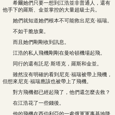
希爾她們只要一想到江浩並非普通人，還有
他手下的羅斯、金並掌控的大量超級士兵。
她們就知道她們根本不可能救出尼克·福瑞。
不如干脆放棄。
而且她們剛剛收到訊息。
江浩的私人飛機剛剛在曼哈頓機場起飛。
同行的還有託尼·斯塔克，羅斯和金並。
雖然沒有明確的看到尼克·福瑞被帶上飛機，
但想來尼克·福瑞應該也被帶上了飛機。
對方飛機都已經起飛了，他們還怎麼去救？
在江浩花了一些錢後。
他的飛機在西伯利亞的一處俄軍軍事基地降