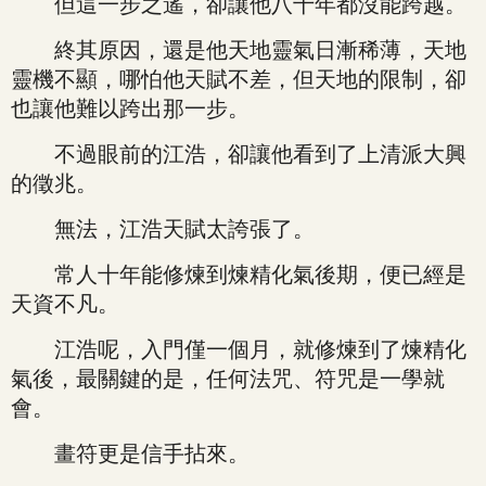
但這一步之遙，卻讓他八十年都沒能跨越。
終其原因，還是他天地靈氣日漸稀薄，天地
靈機不顯，哪怕他天賦不差，但天地的限制，卻
也讓他難以跨出那一步。
不過眼前的江浩，卻讓他看到了上清派大興
的徵兆。
無法，江浩天賦太誇張了。
常人十年能修煉到煉精化氣後期，便已經是
天資不凡。
江浩呢，入門僅一個月，就修煉到了煉精化
氣後，最關鍵的是，任何法咒、符咒是一學就
會。
畫符更是信手拈來。