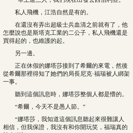
私人飛機，江浩自然是有的。
在還沒有弄出超級士兵血清之前就有了，他
怎麼說也是斯塔克工業的二公子，私人飛機還是
買得起的，也維護的起。
另一邊。
正在休假的娜塔莎接到了希爾的來電，然後
從希爾那裡得知了她們的局長尼克·福瑞被人綁架
一事。
聽到這個訊息時，娜塔莎整個人都是懵的。
“希爾，今天不是愚人節。”
“娜塔莎，我知道這個訊息聽起來很難讓人
相信，但我保證，我沒有和你開玩笑，福瑞真的