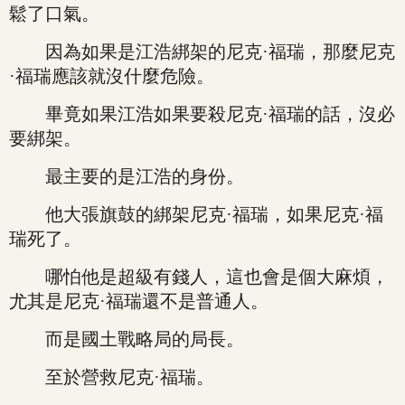
鬆了口氣。
因為如果是江浩綁架的尼克·福瑞，那麼尼克
·福瑞應該就沒什麼危險。
畢竟如果江浩如果要殺尼克·福瑞的話，沒必
要綁架。
最主要的是江浩的身份。
他大張旗鼓的綁架尼克·福瑞，如果尼克·福
瑞死了。
哪怕他是超級有錢人，這也會是個大麻煩，
尤其是尼克·福瑞還不是普通人。
而是國土戰略局的局長。
至於營救尼克·福瑞。