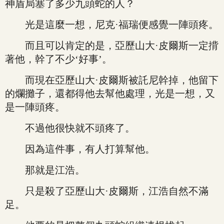
神盾局塞了多少九頭蛇的人？
光是這麼一想，尼克·福瑞便感覺一陣頭疼。
而且可以肯定的是，亞歷山大·皮爾斯一定揹
著他，幹了不少‘好事’。
而現在亞歷山大·皮爾斯被託尼幹掉，他留下
的爛攤子，還都得他去幫他處理，光是一想，又
是一陣頭疼。
不過他很快就不頭疼了。
因為這件事，有人打算幫他。
那就是江浩。
只是殺了亞歷山大·皮爾斯，江浩自然不滿
足。