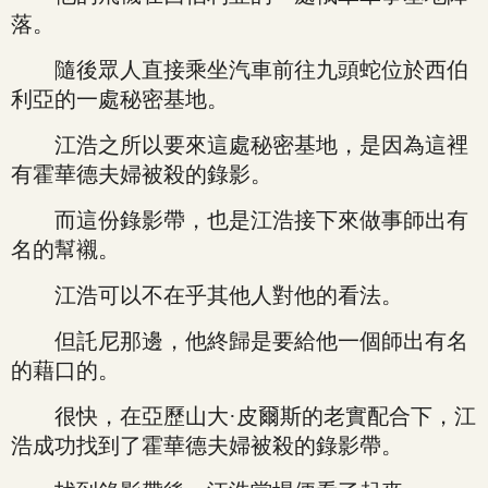
落。
隨後眾人直接乘坐汽車前往九頭蛇位於西伯
利亞的一處秘密基地。
江浩之所以要來這處秘密基地，是因為這裡
有霍華德夫婦被殺的錄影。
而這份錄影帶，也是江浩接下來做事師出有
名的幫襯。
江浩可以不在乎其他人對他的看法。
但託尼那邊，他終歸是要給他一個師出有名
的藉口的。
很快，在亞歷山大·皮爾斯的老實配合下，江
浩成功找到了霍華德夫婦被殺的錄影帶。