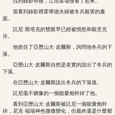
找到錄影帶後，江浩當場便看了起來。
當看到錄影裡霍華德夫婦被冬兵殺害的畫
面。
託尼·斯塔克的雙眼早已經被憤怒和殺意充
斥。
他抓住了亞歷山大·皮爾斯，詢問他冬兵的下
落。
亞歷山大·皮爾斯自然是老實的說出了冬兵的
下落。
在亞歷山大·皮爾斯說出冬兵的下落後。
託尼毫不猶豫的一個能量炮幹掉了他。
看到亞歷山大·皮爾斯被託尼一個能量炮幹
掉，尼克·福瑞神色微微變化，但最終還是什麼都