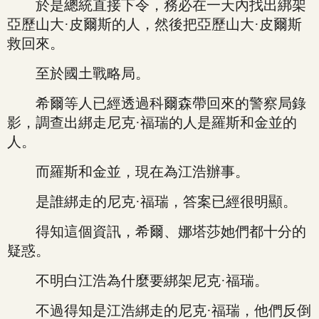
於是總統直接下令，務必在一天內找出綁架
亞歷山大·皮爾斯的人，然後把亞歷山大·皮爾斯
救回來。
至於國土戰略局。
希爾等人已經透過科爾森帶回來的警察局錄
影，調查出綁走尼克·福瑞的人是羅斯和金並的
人。
而羅斯和金並，現在為江浩辦事。
是誰綁走的尼克·福瑞，答案已經很明顯。
得知這個資訊，希爾、娜塔莎她們都十分的
疑惑。
不明白江浩為什麼要綁架尼克·福瑞。
不過得知是江浩綁走的尼克·福瑞，他們反倒