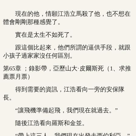
現在的他，情願江浩立馬殺了他，也不想在
體會剛剛那種感覺了。
實在是太生不如死了。
跟這個比起來，他們所謂的逼供手段，就跟
小孩子過家家沒任何區別。
第65章 ；錄影帶，亞歷山大·皮爾斯死（1、求推
薦票月票）
得到需要的資訊，江浩看向一旁的安保隊
長。
“讓飛機準備起飛，我們現在就過去。”
隨後江浩看向羅斯和金並。
“帶上這三人，我們現在出發去西伯利亞。”