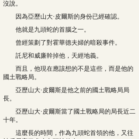
沒說。
因為亞歷山大·皮爾斯的身份已經確認。
他就是九頭蛇的首腦之一。
曾經策劃了對霍華德夫婦的暗殺事件。
託尼和威廉幹掉他，天經地義。
而且，他現在應該想的不是這些，而是他的
國土戰略局。
亞歷山大·皮爾斯是他之前的國土戰略局局
長。
亞歷山大·皮爾斯當了國土戰略局的局長近二
十年。
這麼長的時間，作為九頭蛇首領的他，又往