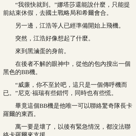
“我很快就到。”娜塔莎還能說什麼，只能提
前結束休假，去國土戰略局和希爾會合。
另一邊，江浩等人已經準備開始上飛機。
突然，江浩好像想起了什麼。
來到黑滷蛋的身前。
在後者不解的眼神中，從他的包內搜出一個
黑色的BB機。
“威廉，你不至於吧，這只是一個傳呼機而
已。”尼克·福瑞有些錯愕，同時也有些慌。
畢竟這個BB機是他唯一可以聯絡驚奇隊長卡
羅爾的東西。
萬一要是壞了，以後有緊急情況，都沒法聯
絡卡羅爾來支援。