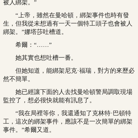
被人綁架。”
“上帝，雖然在曼哈頓，綁架事件也時有發
生，但我從未想過有一天一個特工頭子也會被人
綁架。”娜塔莎吐槽道。
希爾：“……”
她其實也想吐槽一番。
但她知道，能綁架尼克·福瑞，對方的來歷必
然不簡單。
她已經讓下面的人去找曼哈頓警局調取現場
監控了，想必很快就能有訊息了。
“我在局裡等你，我還通知了克林特·巴頓特
工，這次的綁架事件，應該不是一次簡單的綁架
事件。”希爾又道。