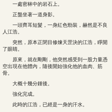
一處密林中的岩石上。
正盤坐著一道身影。
一頭齊耳短髮，一身紅色勁裝，赫然是不良
人江浩。
突然，原本正閉目修煉天罡決的江浩，睜開
了眼睛。
原來，就在剛剛，他突然感受到一股力量憑
空出現在他體內，隨後開始強化他的血肉、筋
骨。
大概十幾分鍾後。
強化完成。
此時的江浩，已經是一身的汗水。