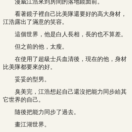
漫威江浩來到房間的落地鏡面前。
看著鏡子裡自己比美隊還要好的高大身材，
江浩露出了滿意的笑容。
這個世界，他是白人長相，長的也不算差。
但之前的他，太瘦。
在使用了超級士兵血清後，現在的他，身材
比美隊都要來的好。
妥妥的型男。
臭美完，江浩想起自己還沒把能力同步給其
它世界的自己。
隨後把能力同步了過去。
畫江湖世界。