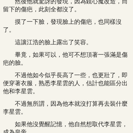
然後他就驚訝的發現，因為鏡心魔改造，而
留下的傷疤，此刻全都沒了。
摸了一下臉，發現臉上的傷疤，也同樣沒
了。
這讓江浩的臉上露出了笑容。
畢竟，如果可以，他可不想頂著一張滿是傷
疤的臉。
不過他如今似乎長高了一些，也更壯了，即
便穿著衣服，熟悉李星雲的人，估計也能區分出
他和李星雲。
不過無所謂，因為他本就沒打算再去裝什麼
李星雲。
如果他沒覺醒記憶，他自然想取代李星雲，
成為皇帝。