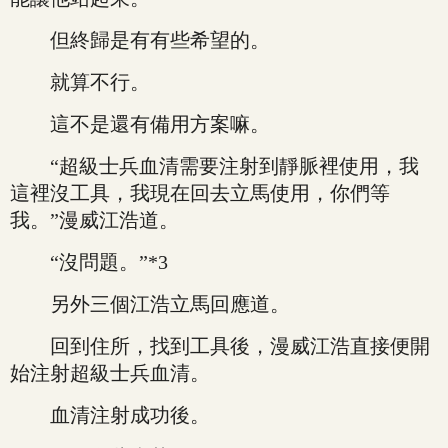
但終歸是有有些希望的。
就算不行。
這不是還有備用方案嘛。
“超級士兵血清需要注射到靜脈裡使用，我
這裡沒工具，我現在回去立馬使用，你們等
我。”漫威江浩道。
“沒問題。”*3
另外三個江浩立馬回應道。
回到住所，找到工具後，漫威江浩直接便開
始注射超級士兵血清。
血清注射成功後。