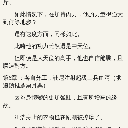
斤。
如此情況下，在加持內力，他的力量得強大
到何等地步？
還有速度方面，同樣如此。
此時他的功力雖然還是中天位。
但即便是大天位的高手，他也自信能戰，且
勝過對方。
第6章 ；各自分工，託尼注射超級士兵血清（求
追讀推薦票月票）
因為身體變的更加強壯，且有所增高的緣
故。
江浩身上的衣物也在剛剛被撐爆了。