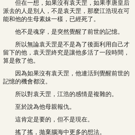
但在一想，如果沒有袁天罡，如果李唐皇后
派去的人是別人，不是袁天罡，那麼江浩現在可
能和他的生母素妹一樣，已經死了。
他不是魂穿，是突然覺醒了前世的記憶。
所以無論袁天罡是不是為了後面利用自己才
留下的他，袁天罡終究是讓他多活了一段時間，
算是救了他。
因為如果沒有袁天罡，他連活到覺醒前世的
記憶的機會都沒。
所以對袁天罡，江浩的感情是複雜的。
至於說為他母親報仇。
這肯定是要的，但不是現在。
搖了搖，拋棄腦海中更多的想法。