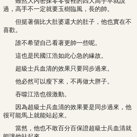
雖然大內密探零零發裡的四大高手早就說
過，高手不一定就要玉樹臨風，長的帥。
但挺著個比大肚婆還大的肚子，他也實在不
喜歡。
誰不希望自己看著更帥一些呢。
這也是民國江浩如此心急的緣故。
超級士兵血清的效果只要同步過來。
他必然可以瘦下來，不再做大胖子。
吞噬江浩也很激動。
因為超級士兵血清的效果要是同步過來，他
很可能馬上就能站起來。
當然，他也不敢百分百保證超級士兵血清就
能讓他站起來。