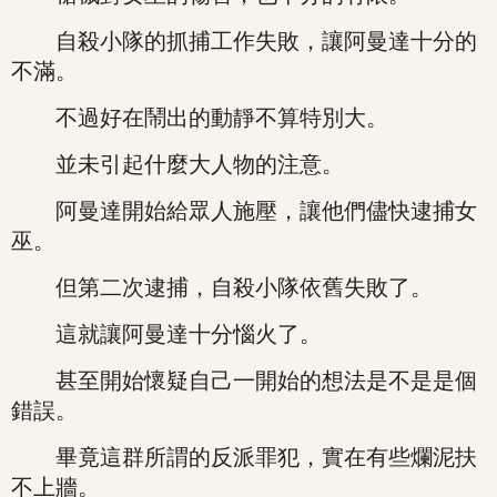
自殺小隊的抓捕工作失敗，讓阿曼達十分的
不滿。
不過好在鬧出的動靜不算特別大。
並未引起什麼大人物的注意。
阿曼達開始給眾人施壓，讓他們儘快逮捕女
巫。
但第二次逮捕，自殺小隊依舊失敗了。
這就讓阿曼達十分惱火了。
甚至開始懷疑自己一開始的想法是不是是個
錯誤。
畢竟這群所謂的反派罪犯，實在有些爛泥扶
不上牆。