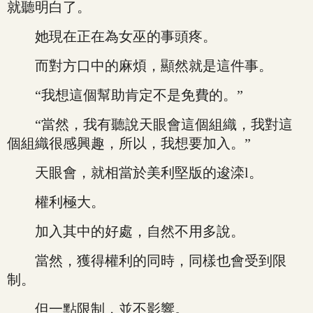
就聽明白了。
她現在正在為女巫的事頭疼。
而對方口中的麻煩，顯然就是這件事。
“我想這個幫助肯定不是免費的。”
“當然，我有聽說天眼會這個組織，我對這
個組織很感興趣，所以，我想要加入。”
天眼會，就相當於美利堅版的逡滦l。
權利極大。
加入其中的好處，自然不用多說。
當然，獲得權利的同時，同樣也會受到限
制。
但一點限制，並不影響。