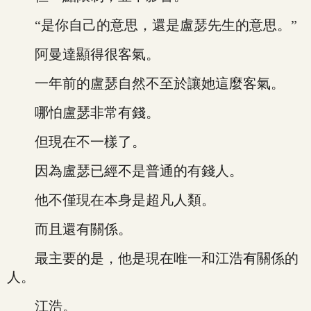
“是你自己的意思，還是盧瑟先生的意思。”
阿曼達顯得很客氣。
一年前的盧瑟自然不至於讓她這麼客氣。
哪怕盧瑟非常有錢。
但現在不一樣了。
因為盧瑟已經不是普通的有錢人。
他不僅現在本身是超凡人類。
而且還有關係。
最主要的是，他是現在唯一和江浩有關係的
人。
江浩。