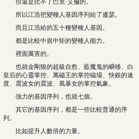
但還是比不了巴里·艾倫的。
所以江浩把變種人基因序列給了盧瑟。
而且江浩給的五十種變種人基因。
都是比較中規中矩的變種人能力。
裡面厲害的。
也就金剛狼的超級自愈、藍魔鬼的瞬移、白
皇后的心靈掌控、萬磁王的掌控磁場、快銀的速
度、震波女的震波、風暴女的掌控氣象。
強力的基因序列，也就七個。
其它的基因序列，都是一些比較普通的序
列。
比如提升人數倍的力量。