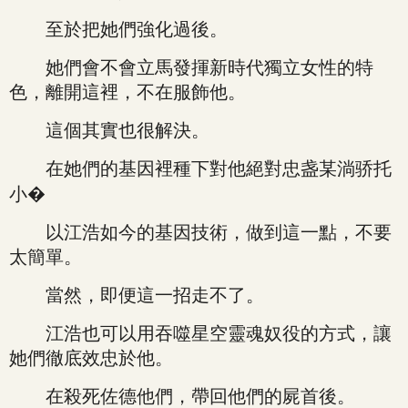
至於把她們強化過後。
她們會不會立馬發揮新時代獨立女性的特
色，離開這裡，不在服飾他。
這個其實也很解決。
在她們的基因裡種下對他絕對忠盏某淌骄托
小�
以江浩如今的基因技術，做到這一點，不要
太簡單。
當然，即便這一招走不了。
江浩也可以用吞噬星空靈魂奴役的方式，讓
她們徹底效忠於他。
在殺死佐德他們，帶回他們的屍首後。