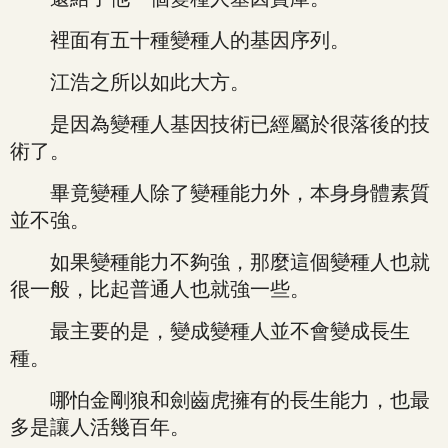
裡面有五十種變種人的基因序列。
江浩之所以如此大方。
是因為變種人基因技術已經屬於很落後的技
術了。
畢竟變種人除了變種能力外，本身身體素質
並不強。
如果變種能力不夠強，那麼這個變種人也就
很一般，比起普通人也就強一些。
最主要的是，變成變種人並不會變成長生
種。
哪怕金剛狼和劍齒虎擁有的長生能力，也最
多是讓人活幾百年。