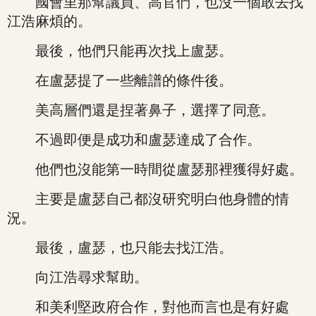
國會里那幫議員、高官們，也沒一個敢去找
江浩麻煩的。
最後，他們只能再次找上盧瑟。
在盧瑟提了一些離譜的條件後。
美高層們還是捏著鼻子，選擇了同意。
不過即便是成功和盧瑟達成了合作。
他們也沒能第一時間從盧瑟那裡獲得好處。
主要是盧瑟自己都沒研究明白他身體的情
況。
最後，盧瑟，也只能去找江浩。
向江浩尋求幫助。
和美利堅政府合作，對他而言也是有好處