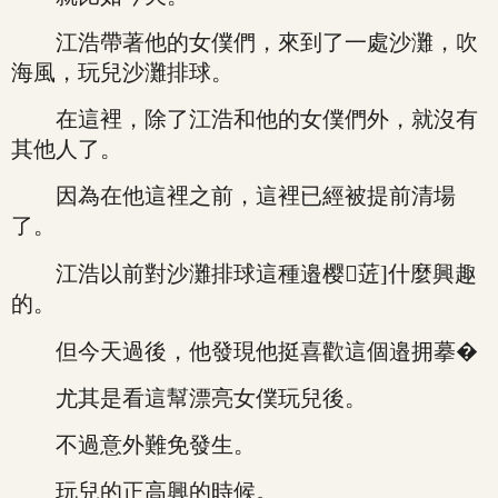
江浩帶著他的女僕們，來到了一處沙灘，吹
海風，玩兒沙灘排球。
在這裡，除了江浩和他的女僕們外，就沒有
其他人了。
因為在他這裡之前，這裡已經被提前清場
了。
江浩以前對沙灘排球這種邉樱菦]什麼興趣
的。
但今天過後，他發現他挺喜歡這個邉拥摹�
尤其是看這幫漂亮女僕玩兒後。
不過意外難免發生。
玩兒的正高興的時候。