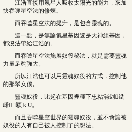
江浩直接用氪星人吸收太陽光的能力，來加
快吞噬星空法的修煉。
而吞噬星空法的提升，是包含靈魂的。
這一點，是無論氪星基因還是天神組基因，
都沒法帶給江浩的。
而吞噬星空法施展奴役秘法，就是需要靈魂
力量足夠強大。
所以江浩也可以用靈魂奴役的方式，控制他
的那幫女僕。
靈魂奴役，比起在基因裡種下忠粘淌剑鋵
嵰颖ｋU。
而且吞噬星空世界的靈魂奴役，並不會讓被
奴役的人有自己被人控制了的想法。