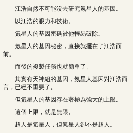
江浩自然不可能沒去研究氪星人的基因。
以江浩的眼力和技術。
氪星人的基因密碼被他輕易破除。
氪星人的基因秘密，直接就擺在了江浩面
前。
而後的複製任務也就簡單了。
其實有天神組的基因，氪星人基因對江浩而
言，已經不重要了。
但氪星人的基因存在著極為強大的上限。
這個上限，就是無限。
超人是氪星人，但氪星人卻不是超人。