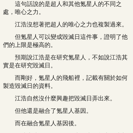
這句話說的是超人和其他氪星人的不同之
處，唯心之力。
江浩沒想著把超人的唯心之力也複製過來。
但氪星人可以變成毀滅日這件事，證明了他
們的上限是極高的。
預期說江浩是在研究氪星人，不如說江浩其
實是在研究毀滅日。
而剛好，氪星人的飛船裡，記載有關於如何
製造毀滅日的資料。
江浩自然沒什麼興趣把毀滅日弄出來。
但他還是融合了氪星人基因。
而在融合氪星人基因後。