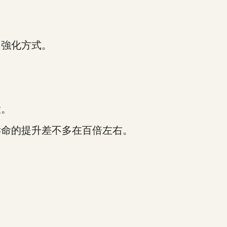
強化方式。
大。
命的提升差不多在百倍左右。