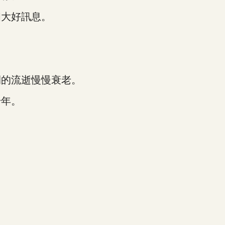
大好訊息。
的流逝慢慢衰老。
年。