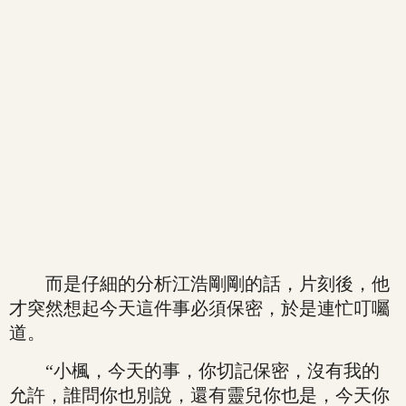
而是仔細的分析江浩剛剛的話，片刻後，他
才突然想起今天這件事必須保密，於是連忙叮囑
道。
“小楓，今天的事，你切記保密，沒有我的
允許，誰問你也別說，還有靈兒你也是，今天你