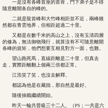
一是沒有各峰首座的首肯，門下弟子是不得
隨意離開各自的峰的。
二就是龍首峰和大竹峰相距並不近，兩峰雖
然都在青雲地界，但相距超過二十里。
又都是在數千米的高山之上，沒有玉清四層
的修為，無法御物飛行，就算沒有不可隨意離開
各峰的規矩，他們想要互相見對方一面，也難。
望山跑死馬，直線距離是二十里，但真去
走，實際距離翻上個兩三倍都正常。
江浩笑了笑，也沒去解釋。
都認為他是在藏拙，那自然是最好。
隨後抽籤繼續開始。
昨天一輪共晉級三十二人。（PS；一共是六