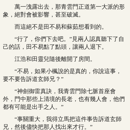
萬一洩露出去，那青雲門正道第一大派的形
象，絕對會被影響，甚至破滅。
而這絕不是田不易和蘇茹想看到的。
“行了，你們下去吧。”見兩人認真聽下了自
己的話，田不易點了點頭，讓兩人退下。
江浩和田靈兒隨後離開了房間。
“不易，如果小楓說的是真的，你說這事，
要不要告訴道玄師兄？”
“神劍御雷真訣，我青雲門除七脈首座會
外，門中那些上清境的長老，也有幾人會，他們
都有可能是出手之人。”
“事關重大，我得立馬把這件事告訴道玄師
兄，然後儘快把那人找出來才行。”