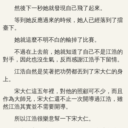
然後下一秒她就發現自己飛了起來。
等到她反應過來的時候，她人已經落到了擂
臺下。
她就這麼不明不白的輸掉了比賽。
不過在上去前，她就知道了自己不是江浩的
對手，因此也沒生氣，反而感謝江浩手下留情。
江浩自然是笑著把功勞都丟到了宋大仁的身
上。
宋大仁這五年裡，對他的照顧可不少，而且
作為大師兄，宋大仁還不止一次開導過江浩，雖
然江浩其實並不需要開導。
所以江浩很樂意幫一下宋大仁。