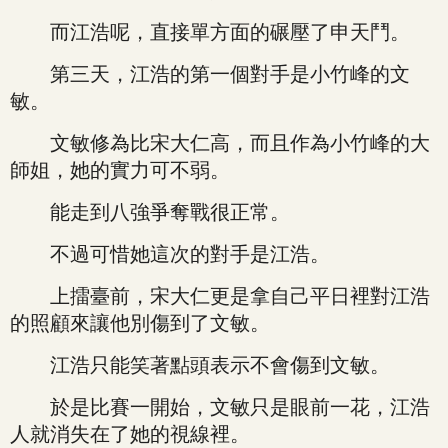
而江浩呢，直接單方面的碾壓了申天鬥。
第三天，江浩的第一個對手是小竹峰的文
敏。
文敏修為比宋大仁高，而且作為小竹峰的大
師姐，她的實力可不弱。
能走到八強爭奪戰很正常。
不過可惜她這次的對手是江浩。
上擂臺前，宋大仁更是拿自己平日裡對江浩
的照顧來讓他別傷到了文敏。
江浩只能笑著點頭表示不會傷到文敏。
於是比賽一開始，文敏只是眼前一花，江浩
人就消失在了她的視線裡。