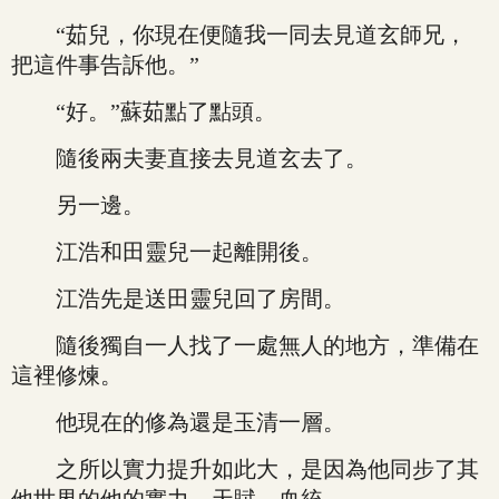
“茹兒，你現在便隨我一同去見道玄師兄，
把這件事告訴他。”
“好。”蘇茹點了點頭。
隨後兩夫妻直接去見道玄去了。
另一邊。
江浩和田靈兒一起離開後。
江浩先是送田靈兒回了房間。
隨後獨自一人找了一處無人的地方，準備在
這裡修煉。
他現在的修為還是玉清一層。
之所以實力提升如此大，是因為他同步了其