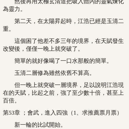
然後再用太極玄清道把吸入體內的靈氣煉化
為靈力。
第二天，在太陽昇起時，江浩已經是玉清二
重。
這個困了他差不多三年的境界，在天賦發生
改變後，僅僅一晚上就突破了。
簡單的就好像喝了一口水那般的簡單。
玉清二層修為雖然依舊不算高。
但一晚上就突破一層境界，足以說明江浩現
在的天賦，比起之前，強了至少數十倍，甚至上
百倍。
第53章 ；會武，進入四強（1、求推薦票月票）
新一輪的比試開始。