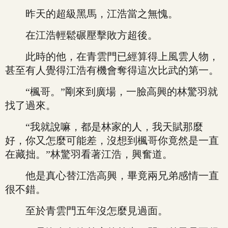
昨天的超級黑馬，江浩當之無愧。
在江浩輕鬆碾壓擊敗方超後。
此時的他，在青雲門已經算得上風雲人物，
甚至有人覺得江浩有機會奪得這次比武的第一。
“楓哥。”剛來到廣場，一臉高興的林驚羽就
找了過來。
“我就說嘛，都是林家的人，我天賦那麼
好，你又怎麼可能差，沒想到楓哥你竟然是一直
在藏拙。”林驚羽看著江浩，興奮道。
他是真心替江浩高興，畢竟兩兄弟感情一直
很不錯。
至於青雲門五年沒怎麼見過面。