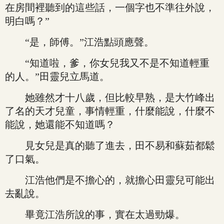
在房間裡聽到的這些話，一個字也不準往外說，
明白嗎？”
“是，師傅。”江浩點頭應聲。
“知道啦，爹，你女兒我又不是不知道輕重
的人。”田靈兒立馬道。
她雖然才十八歲，但比較早熟，是大竹峰出
了名的天才兒童，事情輕重，什麼能說，什麼不
能說，她還能不知道嗎？
見女兒是真的聽了進去，田不易和蘇茹都鬆
了口氣。
江浩他們是不擔心的，就擔心田靈兒可能出
去亂說。
畢竟江浩所說的事，實在太過勁爆。