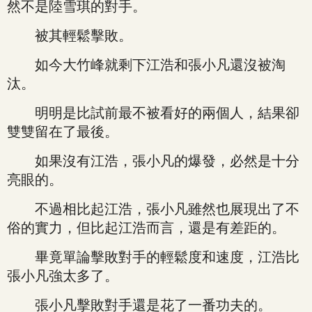
然不是陸雪琪的對手。
被其輕鬆擊敗。
如今大竹峰就剩下江浩和張小凡還沒被淘
汰。
明明是比試前最不被看好的兩個人，結果卻
雙雙留在了最後。
如果沒有江浩，張小凡的爆發，必然是十分
亮眼的。
不過相比起江浩，張小凡雖然也展現出了不
俗的實力，但比起江浩而言，還是有差距的。
畢竟單論擊敗對手的輕鬆度和速度，江浩比
張小凡強太多了。
張小凡擊敗對手還是花了一番功夫的。