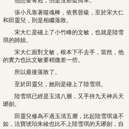
他想要奪冠，怕是沒那麼簡單。
張小凡靠著噬魂棒，依舊晉級，至於宋大仁
和田靈兒，則是相繼落敗。
宋大仁是碰上了小竹峰的文敏，也就是陸雪
琪的師姐。
宋大仁面對文敏，根本下不去手，當然，他
的實力也比文敏要稍微差一些。
所以最後落敗了。
至於田靈兒，她則是碰上了陸雪琪。
陸雪琪已經是玉清八層，又手持九天神兵天
琊劍。
田靈兒修為不過玉清五層，比起陸雪琪遠不
如，法寶琥珀朱綾也比不上陸雪琪的天琊劍，自