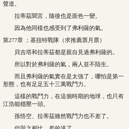
聲道。
拉蒂茲聞言，隨後也是面色一變。
因為他同樣也感受到了弗利薩的氣。
第277章 ；基扭特戰隊（求推薦票月票）
貝吉塔和拉蒂茲都是親自見過弗利薩的。
所以對於弗利薩的氣，兩人並不陌生。
而且弗利薩的氣實在是太強了，哪怕是第一
形態，也有足足五十三萬戰鬥力。
這樣的戰鬥力，在這個時期的地球，也只有
江浩能穩壓一頭。
孫悟空、拉蒂茲雖然戰鬥力也不差了。
但與之相比，差的遠了。