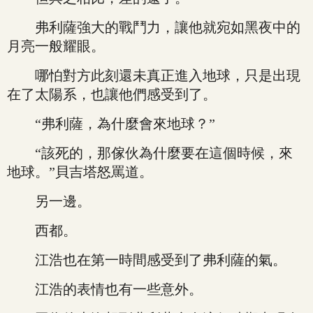
弗利薩強大的戰鬥力，讓他就宛如黑夜中的
月亮一般耀眼。
哪怕對方此刻還未真正進入地球，只是出現
在了太陽系，也讓他們感受到了。
“弗利薩，為什麼會來地球？”
“該死的，那傢伙為什麼要在這個時候，來
地球。”貝吉塔怒罵道。
另一邊。
西都。
江浩也在第一時間感受到了弗利薩的氣。
江浩的表情也有一些意外。