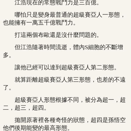
江浩現在的常態戰鬥力是三百億。
哪怕只是變身最普通的超級賽亞人一形態，
也能擁有一萬五千億戰鬥力。
打這兩個布歐還是沒什麼問題的。
但江浩隨著時間流逝，體內S細胞的不斷增
多。
讓他已經可以達到超級賽亞人第二形態。
就算距離超級賽亞人第三形態，也差的不遠
了。
超級賽亞人形態根據不同，被分為超一，超
二，超三，超四。
拋開原著裡各種奇怪的狀態，超四是孫悟空
他們後期能變的最高形態。