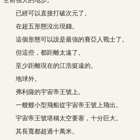
空前強大的地步。
已經可以直接打破次元了。
在超五形態沒出現錢。
這個形態可以說是最強的賽亞人戰士了。
但這些，都距離太遠了。
至少距離現在的江浩挺遠的。
地球外。
弗利薩的宇宙帝王號上。
一艘艘小型飛船從宇宙帝王號上飛出。
宇宙帝王號堪稱太空要塞，十分巨大。
其長寬都超過十萬米。