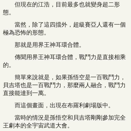
但現在的江浩，目前最多也就變身超二形
態。
當然，除了這四擋外，超級賽亞人還有一個
極為恐怖的形態。
那就是用界王神耳環合體。
傳聞用界王神耳環合體，戰鬥力是直接相乘
的。
簡單來說就是，如果孫悟空是一百戰鬥力，
貝吉塔也是一百戰鬥力，那麼兩人融合，戰鬥力
直接能達到一萬。
而這個畫面，出現在布羅利劇場版中。
當時的情況是孫悟空和貝吉塔剛剛參加完全
王劇本的全宇宙武道大會。