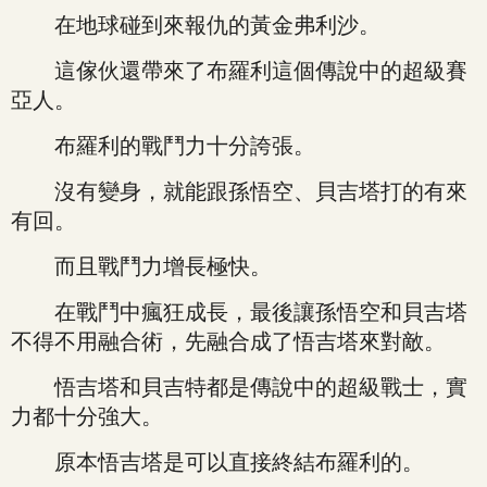
在地球碰到來報仇的黃金弗利沙。
這傢伙還帶來了布羅利這個傳說中的超級賽
亞人。
布羅利的戰鬥力十分誇張。
沒有變身，就能跟孫悟空、貝吉塔打的有來
有回。
而且戰鬥力增長極快。
在戰鬥中瘋狂成長，最後讓孫悟空和貝吉塔
不得不用融合術，先融合成了悟吉塔來對敵。
悟吉塔和貝吉特都是傳說中的超級戰士，實
力都十分強大。
原本悟吉塔是可以直接終結布羅利的。