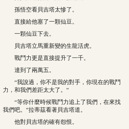
孫悟空看貝吉塔太慘了。
直接給他塞了一顆仙豆。
一顆仙豆下去。
貝吉塔立馬重新變的生龍活虎。
戰鬥力更是直接提升了一千。
達到了兩萬五。
“我說過，你不是我的對手，你現在的戰鬥
力，和我們差距太大了。”
“等你什麼時候戰鬥力追上了我們，在來找
我們吧。”拉蒂茲看著貝吉塔道。
他對貝吉塔的確有怨恨。