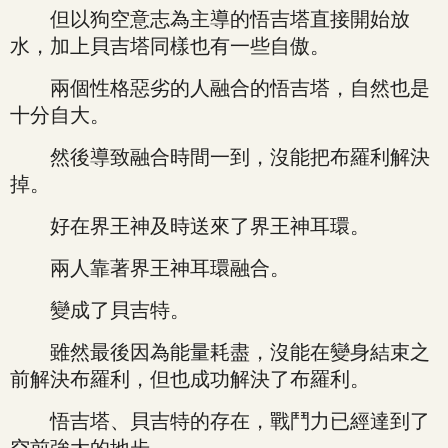
但以狗空意志為主導的悟吉塔直接開始放
水，加上貝吉塔同樣也有一些自傲。
兩個性格惡劣的人融合的悟吉塔，自然也是
十分自大。
然後導致融合時間一到，沒能把布羅利解決
掉。
好在界王神及時送來了界王神耳環。
兩人靠著界王神耳環融合。
變成了貝吉特。
雖然最後因為能量耗盡，沒能在變身結束之
前解決布羅利，但也成功解決了布羅利。
悟吉塔、貝吉特的存在，戰鬥力已經達到了