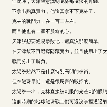
但此時，天津飯意識到克林那傢伙的難纏。
不拿出點真實力，他還真拿不下克林了。
克林的戰鬥力，在一百二左右。
而且他也有一顆不服輸的心。
天津飯想要輕易擊敗他，還真沒那麼簡單。
在天津飯不再選擇隱藏實力，並且使用出了太
戰鬥分出了勝負。
太陽拳雖然不是什麼特別高明的拳術。
但在龍珠早期，還是很厲害的殺招的。
太陽拳一出，克林直接被刺眼的光芒刺的眼睛
這個時期的地球龍珠戰士們可還沒掌握透過氣