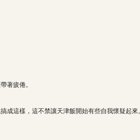
帶著疲倦。
搞成這樣，這不禁讓天津飯開始有些自我懷疑起來