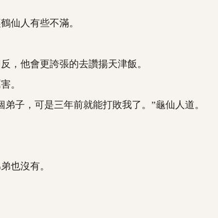
鶴仙人有些不滿。
反，他會更誇張的去讚揚天津飯。
害。
弟子，可是三年前就能打敗我了。”龜仙人道。
弟也沒有。