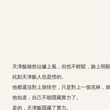
天津飯雖然佔據上風，但也不輕鬆，臉上明顯
此刻天津飯人也是愣的。
他都還沒對上孫悟空，只是對上一個克林，就
他知道，自己不能隱藏實力了。
是的，天津飯隱藏了實力。