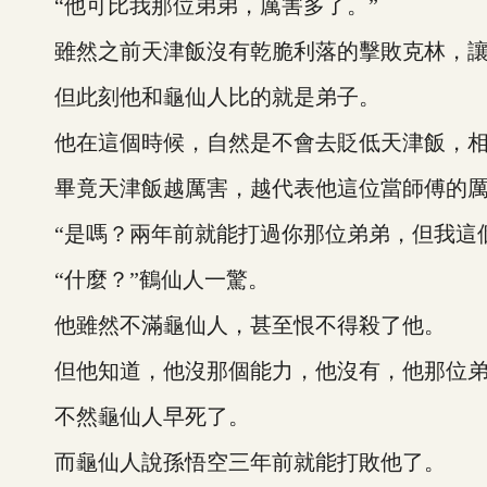
“他可比我那位弟弟，厲害多了。”
雖然之前天津飯沒有乾脆利落的擊敗克林，讓
但此刻他和龜仙人比的就是弟子。
他在這個時候，自然是不會去貶低天津飯，相
畢竟天津飯越厲害，越代表他這位當師傅的厲
“是嗎？兩年前就能打過你那位弟弟，但我這個
“什麼？”鶴仙人一驚。
他雖然不滿龜仙人，甚至恨不得殺了他。
但他知道，他沒那個能力，他沒有，他那位弟
不然龜仙人早死了。
而龜仙人說孫悟空三年前就能打敗他了。