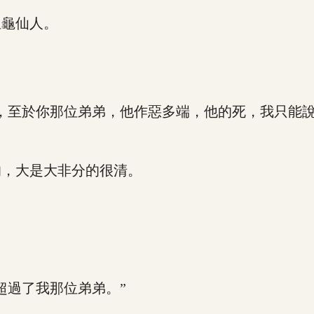
龜仙人。
至於你那位弟弟，他作惡多端，他的死，我只能說
，大是大非分的很清。
過了我那位弟弟。”