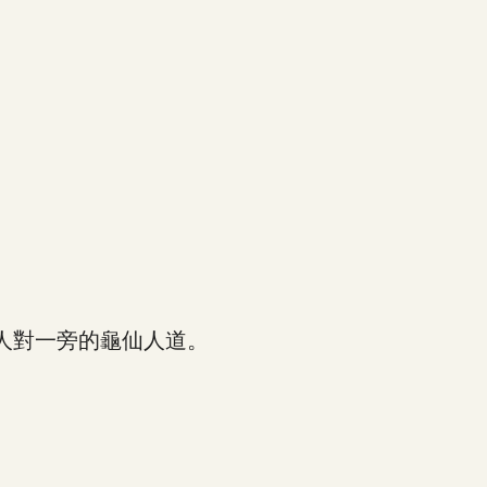
人對一旁的龜仙人道。