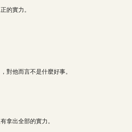
正的實力。
，對他而言不是什麼好事。
有拿出全部的實力。