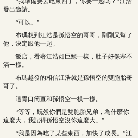
“我準備要去吃東西了，你要一起嗎？”江浩
發出邀請。
“可以。”
布瑪想到江浩是孫悟空的哥哥，剛剛又幫了
他，決定跟他一起。
飯店，看著江浩如巨鯨一樣，肚子好像塞不
滿一樣。
布瑪越發的相信江浩就是孫悟空的雙胞胎哥
哥了。
這胃口簡直和孫悟空一模一樣。
“等等，既然你們是雙胞胎兄弟，為什麼你
這麼大，我記得孫悟空沒你這麼大。”
“我是因為吃了某些東西，加快了成長。”江