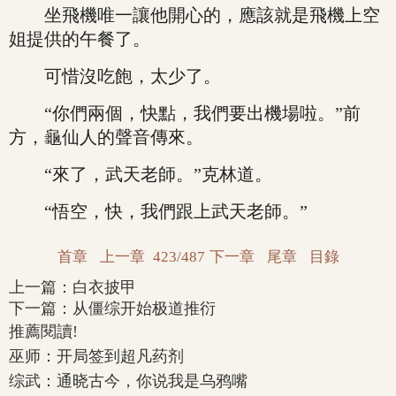
坐飛機唯一讓他開心的，應該就是飛機上空
姐提供的午餐了。
可惜沒吃飽，太少了。
“你們兩個，快點，我們要出機場啦。”前
方，龜仙人的聲音傳來。
“來了，武天老師。”克林道。
“悟空，快，我們跟上武天老師。”
首章
上一章
423/487
下一章
尾章
目錄
上一篇：
白衣披甲
下一篇：
从僵综开始极道推衍
推薦閱讀!
巫师：开局签到超凡药剂
综武：通晓古今，你说我是乌鸦嘴