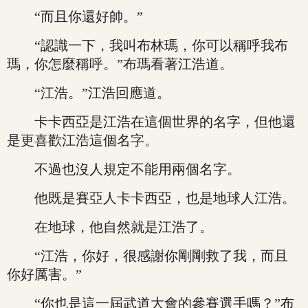
“而且你還好帥。”
“認識一下，我叫布林瑪，你可以稱呼我布
瑪，你怎麼稱呼。”布瑪看著江浩道。
“江浩。”江浩回應道。
卡卡西亞是江浩在這個世界的名字，但他還
是更喜歡江浩這個名字。
不過也沒人規定不能用兩個名字。
他既是賽亞人卡卡西亞，也是地球人江浩。
在地球，他自然就是江浩了。
“江浩，你好，很感謝你剛剛救了我，而且
你好厲害。”
“你也是這一屆武道大會的參賽選手嗎？”布