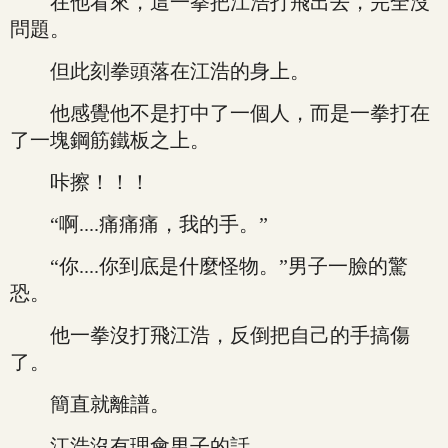
在他看來，這一拳把江浩打飛出去，完全沒
問題。
但此刻拳頭落在江浩的身上。
他感覺他不是打中了一個人，而是一拳打在
了一塊鋼筋鐵板之上。
咔擦！！！
“啊....痛痛痛，我的手。”
“你....你到底是什麼怪物。”男子一臉的驚
恐。
他一拳沒打飛江浩，反倒把自己的手搞傷
了。
簡直就離譜。
江浩沒有理會男子的話。