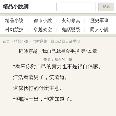
精品小說網
搜尋
精品小說
都市小說
玄幻修真
歷史軍事
科幻競技
穿越架空
鬼話懸疑
同人小說
首页
>
精品小說
>
同时穿越，我自己就是金手指
同時穿越，我自己就是金手指 第423章
作者：饞魚的小貓
“看來你對自己的實力也不是很自信嘛。”
江浩看著男子，笑著道。
這傢伙打的什麼主意。
他那話一出，他就知道了。