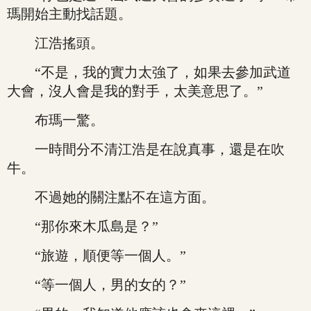
瑪開始主動找話題。
江浩搖頭。
“不是，我的實力太強了，如果去參加武道
大會，沒人會是我的對手，太美意思了。”
布瑪一驚。
一時間分不清江浩是在說真事，還是在吹
牛。
不過她的關注點不在這方面。
“那你來木瓜島是？”
“旅遊，順便等一個人。”
“等一個人，男的女的？”