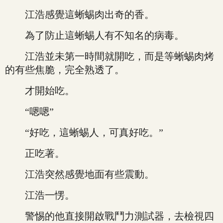
江浩感覺這蜥蜴肉出奇的香。
為了防止這蜥蜴人有不知名的病毒。
江浩並未第一時間就開吃，而是等蜥蜴肉烤
的有些焦脆，完全熟透了。
才開始吃。
“嗯嗯”
“好吃，這蜥蜴人，可真好吃。”
正吃著。
江浩突然感覺地面有些震動。
江浩一愣。
警惕的他直接開啟戰鬥力測試器，去檢視四