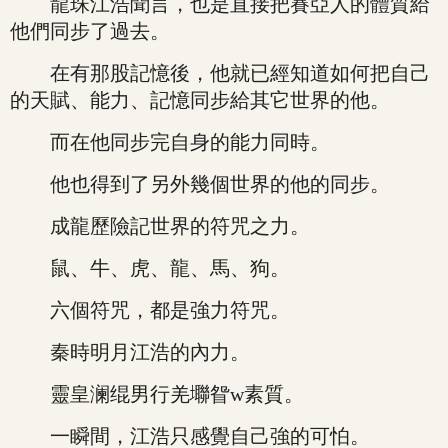
龍珠江浩聞言，也是直接把賽亞人的體質給
他們同步了過去。
在有那股記憶後，他就已經知道如何把自己
的天賦、能力、記憶同步給其它世界的他。
而在他同步完自身的能力同時。
他也得到了另外幾個世界的他的同步。
成龍歷險記世界的符咒之力。
鼠、牛、虎、龍、馬、狗。
六個符咒，都是強力符咒。
秦時明月江浩的內力。
靈皇澜绲男行羌壣眢w素質。
一瞬間，江浩只感覺自己強的可怕。