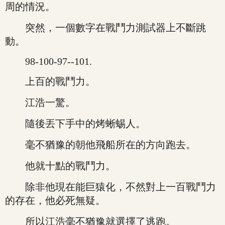
周的情況。
突然，一個數字在戰鬥力測試器上不斷跳
動。
98-100-97--101.
上百的戰鬥力。
江浩一驚。
隨後丟下手中的烤蜥蜴人。
毫不猶豫的朝他飛船所在的方向跑去。
他就十點的戰鬥力。
除非他現在能巨猿化，不然對上一百戰鬥力
的存在，他必死無疑。
所以江浩毫不猶豫就選擇了逃跑。