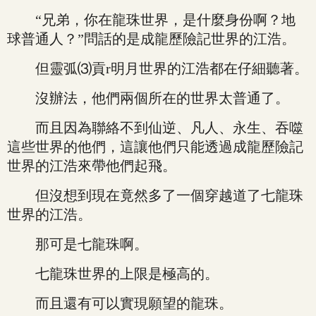
“兄弟，你在龍珠世界，是什麼身份啊？地
球普通人？”問話的是成龍歷險記世界的江浩。
但靈弧⑶貢r明月世界的江浩都在仔細聽著。
沒辦法，他們兩個所在的世界太普通了。
而且因為聯絡不到仙逆、凡人、永生、吞噬
這些世界的他們，這讓他們只能透過成龍歷險記
世界的江浩來帶他們起飛。
但沒想到現在竟然多了一個穿越道了七龍珠
世界的江浩。
那可是七龍珠啊。
七龍珠世界的上限是極高的。
而且還有可以實現願望的龍珠。