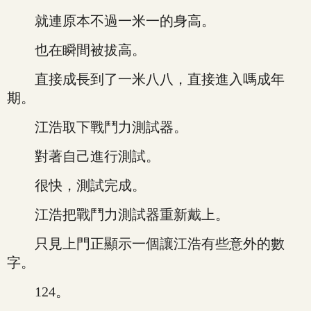
就連原本不過一米一的身高。
也在瞬間被拔高。
直接成長到了一米八八，直接進入嗎成年
期。
江浩取下戰鬥力測試器。
對著自己進行測試。
很快，測試完成。
江浩把戰鬥力測試器重新戴上。
只見上門正顯示一個讓江浩有些意外的數
字。
124。