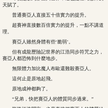
天賦了。
普通賽亞人直接五十倍實力的提升。
超賽神直接數百倍實力的提升，一點不講道
理。
賽亞人雖然身體有些‘脆弱’。
但有成龍歷險記世界的江浩同步符咒之力，
賽亞人都恐怖到什麼地步。
無限體力加比魔人布歐還難殺賽亞人。
這何止是原地起飛。
原地成神都夠了。
“兄弟，快把賽亞人的體質同步過來。”