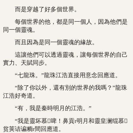
而是穿越了好多個世界。
每個世界的他，都是同一個人，因為他們是
同一個靈魂。
而且因為是同一個靈魂的緣故。
這讓他們可以透過靈魂，讓每個世界的自己
實力、天賦同步。
“七龍珠。”龍珠江浩直接用意念回應道。
“除了你以外，還有別的世界的我嗎？”龍珠
江浩好奇道。
“有，我是秦時明月的江浩。”
“我是靈坏慕啤！鼻貢r明月和靈皇澜绲慕
贫荚诘谝粫r間回應道。