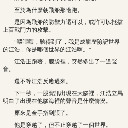
至於為什麼朝飛船那邊跑。
是因為飛船的防禦力還可以，或許可以抵擋
上百戰鬥力的攻擊。
“喂喂喂，聽得到了，我是成龍歷險記世界
的江浩，你是哪個世界的江浩啊。”
江浩正跑著，腦袋裡，突然多出了一道聲
音。
還不等江浩反應過來。
下一秒，一股資訊出現在大腦裡，江浩立馬
明白了出現在他腦海裡的聲音是什麼情況。
原來是金手指到賬了。
他是穿越了，但不止穿越了一個世界。