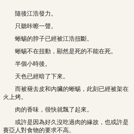
隨後江浩發力。
只聽咔嚓一聲。
蜥蜴的脖子已經被江浩扭斷。
蜥蜴不在扭動，顯然是死的不能在死。
半個小時後。
天色已經暗了下來。
而被褪去皮和內臟的蜥蜴，此刻已經被架在
火上烤。
肉的香味，很快就飄了起來。
或許是因為好久沒吃過肉的緣故，也或許是
賽亞人對食物的要求不高。