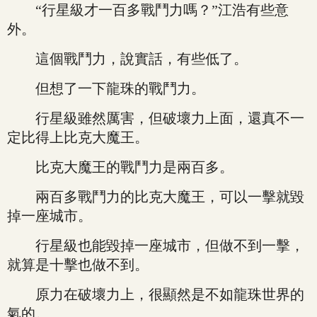
“行星級才一百多戰鬥力嗎？”江浩有些意
外。
這個戰鬥力，說實話，有些低了。
但想了一下龍珠的戰鬥力。
行星級雖然厲害，但破壞力上面，還真不一
定比得上比克大魔王。
比克大魔王的戰鬥力是兩百多。
兩百多戰鬥力的比克大魔王，可以一擊就毀
掉一座城市。
行星級也能毀掉一座城市，但做不到一擊，
就算是十擊也做不到。
原力在破壞力上，很顯然是不如龍珠世界的
氣的。