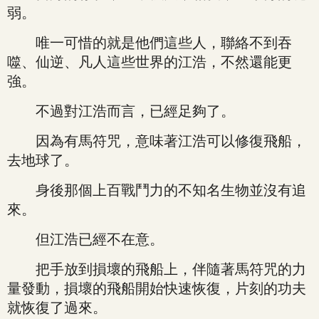
弱。
唯一可惜的就是他們這些人，聯絡不到吞
噬、仙逆、凡人這些世界的江浩，不然還能更
強。
不過對江浩而言，已經足夠了。
因為有馬符咒，意味著江浩可以修復飛船，
去地球了。
身後那個上百戰鬥力的不知名生物並沒有追
來。
但江浩已經不在意。
把手放到損壞的飛船上，伴隨著馬符咒的力
量發動，損壞的飛船開始快速恢復，片刻的功夫
就恢復了過來。