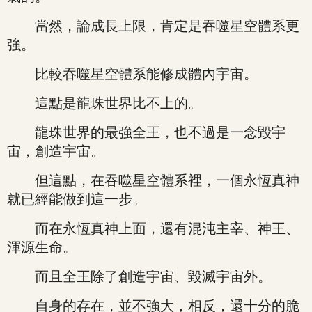
當然，論成長上限，肯定是吞噬星空體系更
強。
比較吞噬星空體系能修成體內宇宙。
這點是龍珠世界比不上的。
龍珠世界的最強全王，也不過是一念毀宇
宙，創造宇宙。
但這點，在吞噬星空體系裡，一個永恆真神
就已經能做到這一步。
而在永恆真神上面，還有混沌主宰、神王、
渾源生命。
而且全王除了創造宇宙、毀滅宇宙外。
自身的存在，並不強大，相反，還十分的脆