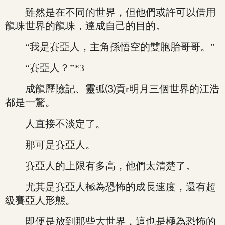
雖然是在不同的世界，但他們或許可以借用
龍珠世界的龍珠，達成自己的目的。
“我是賽亞人，主角孫悟空的雙胞胎哥哥。”
“賽亞人？”*3
成龍歷險記、靈弧⑶貢r明月三個世界的江浩
都是一驚。
人直接不淡定了。
那可是賽亞人。
賽亞人的上限有多高，他們太清楚了。
尤其是賽亞人極為恐怖的成長速度，還有超
級賽亞人形態。
即便是放到那些大世界，這也是極為恐怖的