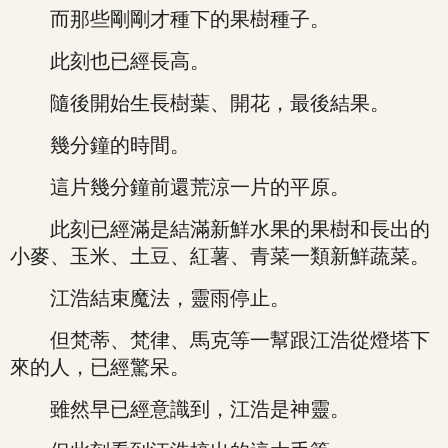
而那些剛剛才種下的果樹種子。
此刻也已經長高。
隨後開始生長樹葉、開花，最後結果。
幾分鐘的時間。
這片幾分鐘前還荒涼一片的平原。
此刻已經滿是結滿新鮮水果的果樹和長出的
小麥、玉米、土豆、紅薯、青菜一類新鮮蔬菜。
江浩結束魔法，靈雨停止。
但梵蒂、梵律、馬克等一幫跟江浩從燈塔下
來的人，已經驚呆。
雖然早已經意識到，江浩是神靈。