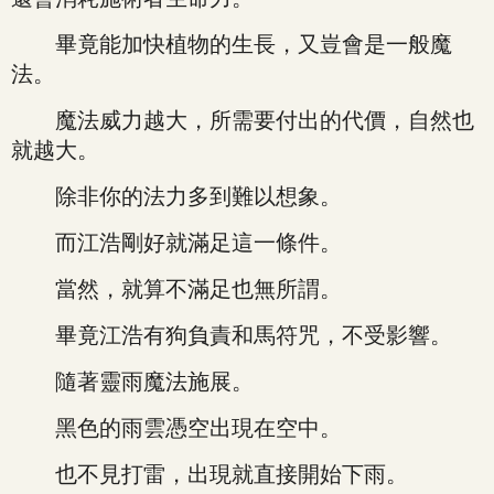
畢竟能加快植物的生長，又豈會是一般魔
法。
魔法威力越大，所需要付出的代價，自然也
就越大。
除非你的法力多到難以想象。
而江浩剛好就滿足這一條件。
當然，就算不滿足也無所謂。
畢竟江浩有狗負責和馬符咒，不受影響。
隨著靈雨魔法施展。
黑色的雨雲憑空出現在空中。
也不見打雷，出現就直接開始下雨。