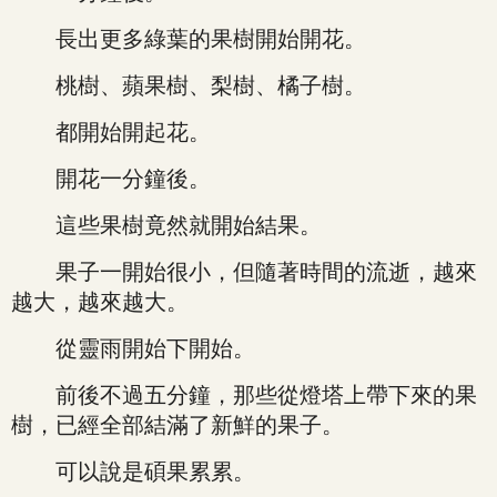
長出更多綠葉的果樹開始開花。
桃樹、蘋果樹、梨樹、橘子樹。
都開始開起花。
開花一分鐘後。
這些果樹竟然就開始結果。
果子一開始很小，但隨著時間的流逝，越來
越大，越來越大。
從靈雨開始下開始。
前後不過五分鐘，那些從燈塔上帶下來的果
樹，已經全部結滿了新鮮的果子。
可以說是碩果累累。