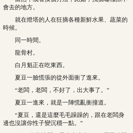
會去的地方。
就在燈塔的人在狂摘各種新鮮水果、蔬菜的
時候。
同一時間。
龍骨村。
白月魁正在吃東西。
夏豆一臉慌張的從外面衝了進來。
“老闆，老闆，不好了，出大事了。”
夏豆一進來，就是一陣慌亂衝撞道。
“夏豆，還是這麼毛毛躁躁的，跟在老闆身
邊也沒讓你性子變沉穩一點。”