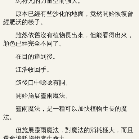
馬符咒的力量空前強大。
原本已經有些沙化的地面，竟然開始恢復曾
經肥沃的樣子。
雖然依舊沒有植物長出來，但能看得出來，
顏色已經完全不同了。
在目的達到後。
江浩收回手。
隨後口中唸唸有詞。
開始施展靈雨魔法。
靈雨魔法，是一種可以加快植物生長的魔
法。
但施展靈雨魔法，對魔法的消耗極大，而且
還會消耗施術者生命力。