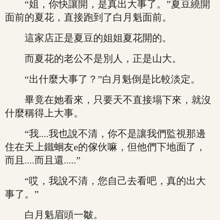
“姐，你快讓開，是真出大事了。”夏豆繞開
面前的夏花，直接跑到了白月魁面前。
這家店正是夏豆的姐姐夏花開的。
而夏花的老公不是別人，正是山大。
“出什麼大事了？”白月魁倒是比較淡定。
畢竟在她看來，只要天不直接塌下來，就沒
什麼稱得上大事。
“我....我也說不清，你不是讓我們監視那邊
住在天上鐵蛔友e的傢伙嘛，但他們下地面了，
而且....而且還.....”
“哎，我說不清，您自己去看吧，真的出大
事了。”
白月魁眉頭一皺。