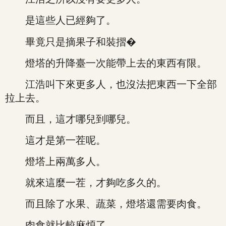
是這些人已經夠了。
畢竟只是摘果子和裝摺�
燈塔的升降臺一次能帶上去的東西有限。
江浩叫下來更多人，也沒法把東西一下全部
拉上去。
而且，這才哪兒到哪兒。
這才是第一茬呢。
燈塔上兩萬多人。
就來這麼一茬，才夠吃多久的。
而且除了水果、蔬菜，燈塔還需要肉食。
肉食就比較麻煩了。