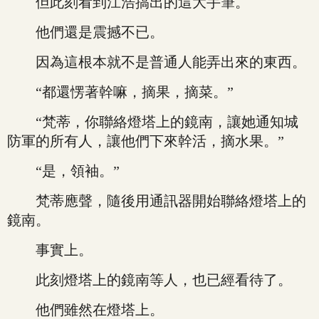
但此刻看到江浩搞出的這大手筆。
他們還是震撼不已。
因為這根本就不是普通人能弄出來的東西。
“都還愣著幹嘛，摘果，摘菜。”
“梵蒂，你聯絡燈塔上的鏡南，讓她通知城
防軍的所有人，讓他們下來幹活，摘水果。”
“是，領袖。”
梵蒂應聲，隨後用通訊器開始聯絡燈塔上的
鏡南。
事實上。
此刻燈塔上的鏡南等人，也已經看待了。
他們雖然在燈塔上。