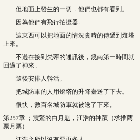
但地面上發生的一切，他們也都有看到。
因為他們有飛行拍攝器。
這東西可以把地面的情況實時的傳遞到燈塔
上來。
不過在接到梵蒂的通訊後，鏡南第一時間就
回過了神來。
隨後安排人幹活。
把城防軍的人用燈塔的升降臺送了下去。
很快，數百名城防軍就被送了下來。
第257章 ；震驚的白月魁，江浩的神蹟（求推薦
票月票）
江浩之所以沒有要更多人。