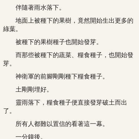
伴隨著雨水落下。
地面上被種下的果樹，竟然開始生出更多的
綠葉。
被種下的果樹種子也開始發芽。
而那些被種下的蔬菜、糧食種子，也開始發
芽。
神衛軍的前腳剛剛種下糧食種子。
土剛剛埋好。
靈雨落下，糧食種子便直接發芽破土而出
了。
所有人都難以置信的看著這一幕。
一分鐘後。