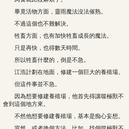
畢竟活物方面，靈雨魔法沒法催熟。
不過這個也不難解決。
牲畜方面，也有加快牲畜成長的魔法。
只是再快，也得數天時間。
所以牲畜什麼的，倒是不急。
江浩計劃在地面，修建一個巨大的養殖場。
但這件事並不急。
因為想要修建養殖場，他首先得讓噬極獸不
會到這個地方來。
不然他想要修建養殖場，基本是痴心妄想。
當然，或者換個方法，比如，找個噬極獸不