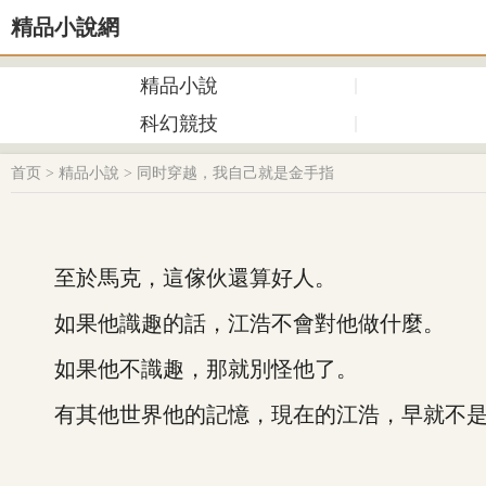
精品小說網
精品小說
科幻競技
首页
>
精品小說
>
同时穿越，我自己就是金手指
至於馬克，這傢伙還算好人。
如果他識趣的話，江浩不會對他做什麼。
如果他不識趣，那就別怪他了。
有其他世界他的記憶，現在的江浩，早就不是