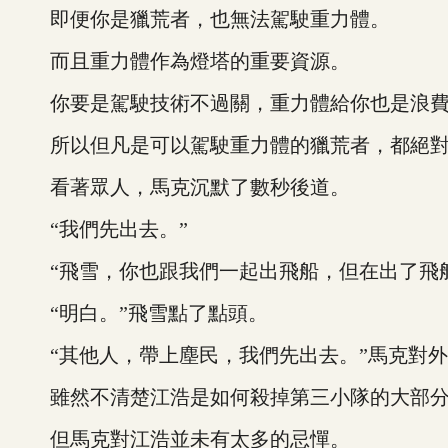
即便你是獵荒者，也無法駕駛重力體。
而且重力體作為燈塔的重要資源。
你要是駕駛技術不過關，重力體給你也是浪
所以但凡是可以駕駛重力體的獵荒者，都絕對
看著眾人，馬克沉默了數秒後道。
“我們先出去。”
“飛雪，你也跟我們一起出飛船，但在出了飛船
“明白。”飛雪點了點頭。
“其他人，帶上塵民，我們先出去。”馬克對外
雖然不清楚江浩是如何殺掉第三小隊的大部分
但馬克對江浩並未有太多的忌憚。