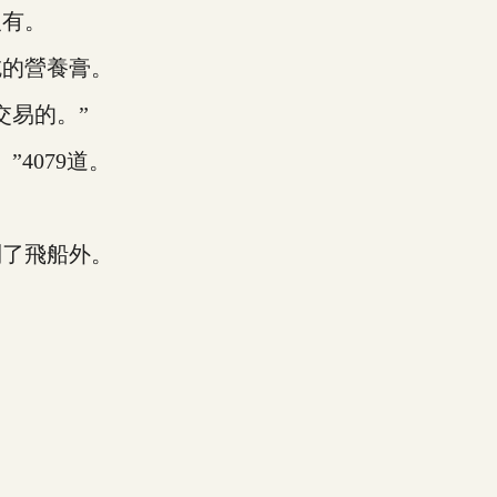
有。
的營養膏。
易的。”
4079道。
了飛船外。