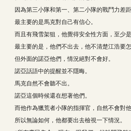
因為第三小隊和第一、第二小隊的戰鬥力差距
最主要的是馬克對自己有信心。
而且有飛雪架狙，他覺得安全性方面，至少是
最主要的是，他們不出去，他不清楚江浩要怎
但外面的諾亞他們，情況絕對不會好。
諾亞話語中的提醒並不隱晦。
馬克自然不會聽不出。
諾亞這個時候還在想著他們。
而他作為獵荒者小隊的指揮官，自然不會對他
所以無論如何，他都要出去檢視一下情況。