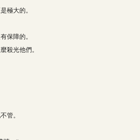
是極大的。
有保障的。
麼殺光他們。
不管。