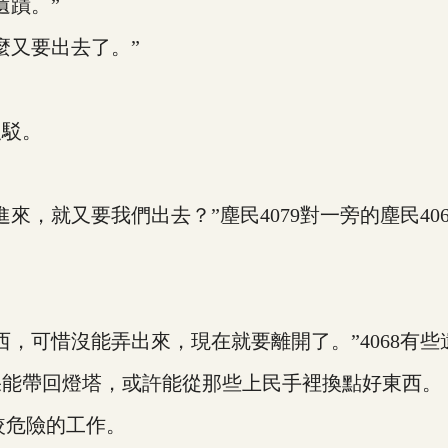
蹟。”
又要出去了。”
駁。
，就又要我們出去？”塵民4079對一旁的塵民406
可惜沒能弄出來，現在就要離開了。”4068有些
能帶回燈塔，或許能從那些上民手裡換點好東西。
較危險的工作。