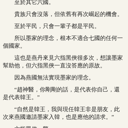
至於其它六國。
貴族只會沒落，但依舊有再次崛起的機會。
至於平民，只會一輩子都是平民。
所以墨家的理念，根本不適合七國的任何一
個國家。
這也是燕丹來見六指黑俠很多次，想讓墨家
幫助他，但六指黑俠一直沒答應的原故。
因為燕國無法實現墨家的理念。
“趙神醫，你剛剛的話，是代表你自己，還
是代表韓王。”
“自然是韓王，我與現任韓王非是朋友，此
次來燕國邀請墨家入韓，也是應他的請求。”