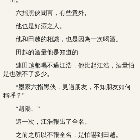
六指黑俠聞言，有些意外。
他也是好酒之人。
他和田越的相識，也是因為一次喝酒。
田越的酒量他是知道的。
連田越都喝不過江浩，他比起江浩，酒量怕
是也強不了多少。
“墨家六指黑俠，見過朋友，不知朋友如何
稱呼？”
“趙陽。”
這一次，江浩報出了全名。
之前之所以不報全名，是怕嚇到田越。