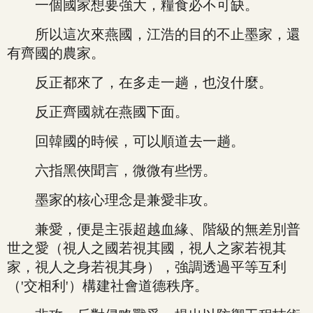
一個國家想要強大，糧食必不可缺。
所以這次來燕國，江浩的目的不止墨家，還
有齊國的農家。
反正都來了，在多走一趟，也沒什麼。
反正齊國就在燕國下面。
回韓國的時候，可以順道去一趟。
六指黑俠聞言，微微有些愣。
墨家的核心理念是兼愛非攻。
兼愛，便是主張超越血緣、階級的無差別普
世之愛（視人之國若視其國，視人之家若視其
家，視人之身若視其身），強調透過平等互利
（'交相利'）構建社會道德秩序。