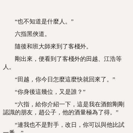
“也不知道是什麼人。”
六指黑俠道。
隨後和班大師來到了客棧外。
剛出來，便看到了客棧外的田越、江浩等
人。
“田越，你今日怎麼這麼快就回來了。”
“你身後這幾位，又是誰？”
“六指，給你介紹一下，這是我在酒館剛剛
認識的朋友，趙公子，他的酒量極為了得。”
“連我也不是對手，改日，你可以與他比試
一番。”