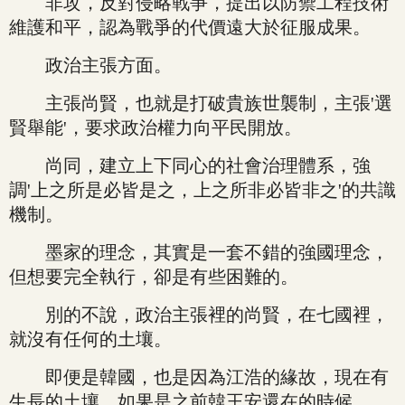
非攻，反對侵略戰爭，提出以防禦工程技術
維護和平，認為戰爭的代價遠大於征服成果。
政治主張方面。
主張尚賢，也就是打破貴族世襲制，主張'選
賢舉能'，要求政治權力向平民開放。
尚同，建立上下同心的社會治理體系，強
調'上之所是必皆是之，上之所非必皆非之'的共識
機制。
墨家的理念，其實是一套不錯的強國理念，
但想要完全執行，卻是有些困難的。
別的不說，政治主張裡的尚賢，在七國裡，
就沒有任何的土壤。
即便是韓國，也是因為江浩的緣故，現在有
生長的土壤，如果是之前韓王安還在的時候。