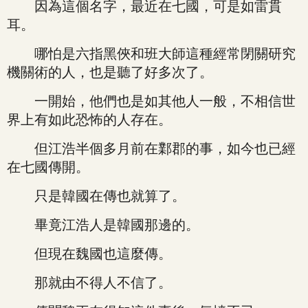
因為這個名字，最近在七國，可是如雷貫
耳。
哪怕是六指黑俠和班大師這種經常閉關研究
機關術的人，也是聽了好多次了。
一開始，他們也是如其他人一般，不相信世
界上有如此恐怖的人存在。
但江浩半個多月前在鄴郡的事，如今也已經
在七國傳開。
只是韓國在傳也就算了。
畢竟江浩人是韓國那邊的。
但現在魏國也這麼傳。
那就由不得人不信了。