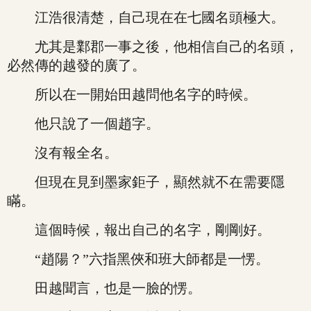
江浩很清楚，自己現在在七國名頭極大。
尤其是鄴郡一事之後，他相信自己的名頭，
必然傳的越發的廣了。
所以在一開始田越問他名字的時候。
他只說了一個趙字。
沒有報全名。
但現在見到墨家鉅子，顯然就不在需要隱
瞞。
這個時候，報出自己的名字，剛剛好。
“趙陽？”六指黑俠和班大師都是一愣。
田越聞言，也是一臉的愣。