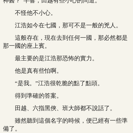
神醫？”半響，田越有些小心的問道。
不怪他不小心。
江浩如今在七國，那可不是一般的兇人。
這般存在，現在去到任何一國，那必然都是
那一國的座上賓。
最主要的是江浩那恐怖的實力。
他是真有些怕啊。
“是我。”江浩很乾脆的點了點頭。
得到準確的答案。
田越、六指黑俠、班大師都不說話了。
雖然聽到這個名字的時候，便已經有一些準
備了。