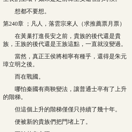
想都不要想。
第240章 ；凡人，落雲宗來人（求推薦票月票）
在黃巢打進長安之前，貴族的後代還是貴
族，王族的後代還是王族這點，一直就沒變過。
當然，真正王侯將相寧有種乎，還得是朱元
璋立明之後。
而在戰國。
哪怕秦國有商鞅變法，讓普通士卒有了上升
的階梯。
但這個上升的階梯僅僅只持續了幾十年。
便被新的貴族們把門堵上了。