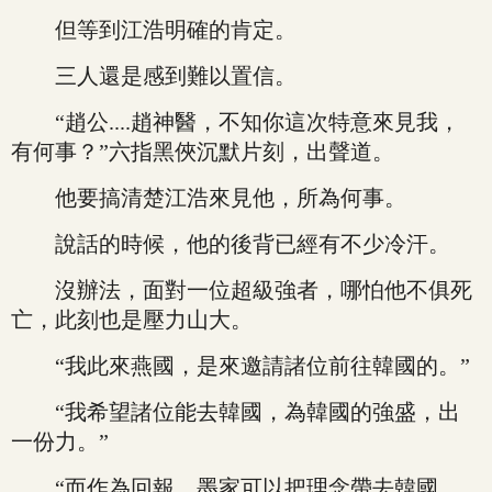
但等到江浩明確的肯定。
三人還是感到難以置信。
“趙公....趙神醫，不知你這次特意來見我，
有何事？”六指黑俠沉默片刻，出聲道。
他要搞清楚江浩來見他，所為何事。
說話的時候，他的後背已經有不少冷汗。
沒辦法，面對一位超級強者，哪怕他不俱死
亡，此刻也是壓力山大。
“我此來燕國，是來邀請諸位前往韓國的。”
“我希望諸位能去韓國，為韓國的強盛，出
一份力。”
“而作為回報，墨家可以把理念帶去韓國，