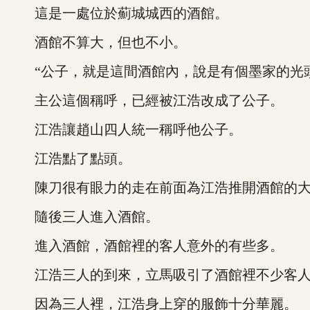
這是一處位於薊城城西的酒館。
酒館不算大，但也不小。
“公子，就是這間酒館內，說是有個墨家的光頭
主公這個稱呼，已經被江浩改成了公子。
江浩讓趙山四人統一稱呼他公子。
江浩點了點頭。
陳刀很有眼力的走在前面為江浩推開酒館的大
隨後三人進入酒館。
進入酒館，酒館裡的客人意外的有些多。
江浩三人的到來，立馬吸引了酒館裡不少客人
因為三人裡，江浩身上穿的服飾十分華麗。