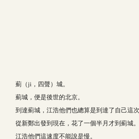
薊（ji，四聲）城。
薊城，便是後世的北京。
到達薊城，江浩他們也總算是到達了自己這次
從新鄭出發到現在，花了一個半月才到薊城
江浩他們這速度不能說是慢。