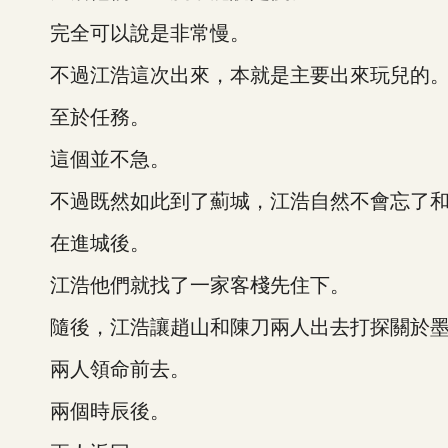
完全可以說是非常慢。
不過江浩這次出來，本就是主要出來玩兒的
至於任務。
這個並不急。
不過既然如此到了薊城，江浩自然不會忘了和
在進城後。
江浩他們就找了一家客棧先住下。
隨後，江浩讓趙山和陳刀兩人出去打探關於墨
兩人領命前去。
兩個時辰後。