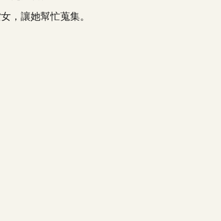
女，讓她幫忙蒐集。