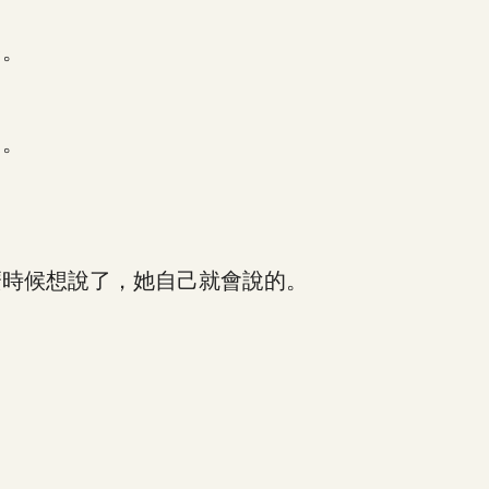
多。
了。
。
時候想說了，她自己就會說的。
。