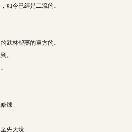
，如今已經是二流的。
的武林聖藥的單方的。
到。
的。
修煉。
至先天境。