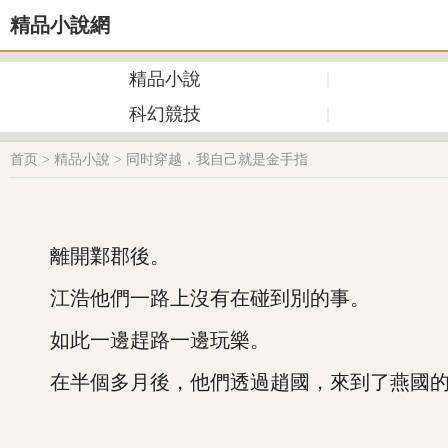
精品小說網
精品小說
科幻競技
首页
>
精品小說
>
同时穿越，我自己就是金手指
離開鄴郡後。
江浩他們一路上沒有在碰到別的事。
如此一邊趕路一邊玩樂。
在半個多月後，他們透過趙國，來到了燕國的