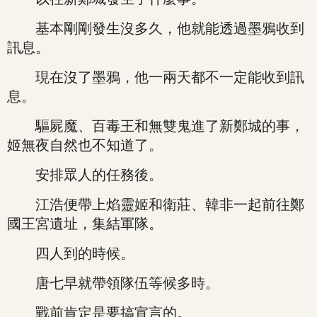
基本剛剛發生沒多久，他就能透過墨鴉收到
訊息。
現在沒了墨鴉，他一兩天都不一定能收到訊
息。
驅屍魔、百毒王和無雙鬼進了新鄭城的事，
姬無夜自然也不知道了。
安排眾人的任務後。
江浩便帶上焰靈姬和衛莊、韓非一起前往鄭
國王宮遺址，集結軍隊。
四人到的時候。
唐七早就帶領隊伍等候多時。
戰前肯定是要搞宣言的。