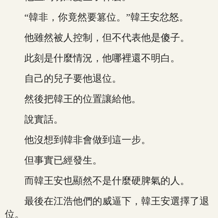
“韓非，你竟然要篡位。”韓王安忿怒。
他雖然被人控制，但不代表他是傻子。
此刻是什麼情況，他哪裡還不明白。
自己的兒子要他退位。
然後把韓王的位置讓給他。
說實話。
他沒想到韓非會做到這一步。
但事實已經發生。
而韓王安也顯然不是什麼硬脾氣的人。
最後在江浩他們的威逼下，韓王安選擇了退
位。