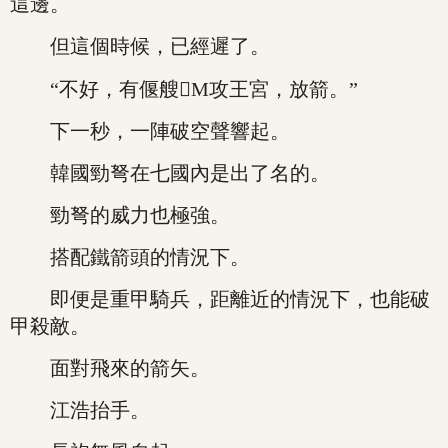
這邊。
但這個時候，已經遲了。
“不好，有偃艘M攻王宮，放箭。”
下一秒，一陣破空聲響起。
韓國勁弩在七國內是出了名的。
勁弩的威力也極強。
搭配鐵箭頭的情況下。
即便是重甲騎兵，距離近的情況下，也能破
甲殺敵。
面對飛來的箭矢。
江浩抬手。