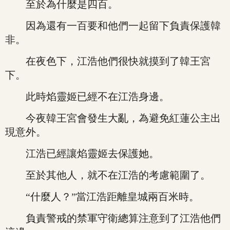
至於為什麼是四百。
因為還有一百要和他們一起留下負責保護韓
非。
在夜色下，江浩他們很快就摸到了韓王宮
下。
此時焰靈姬已經不在江浩身邊。
今夜韓王宮會發生大亂，為避免紅蓮公主出
現意外。
江浩已經讓焰靈姬去保護她。
至於其他人，就不在江浩的考慮範圍了。
“什麼人？”當江浩距離皇城兩百米時。
負責警戒的禁軍守衛總算注意到了江浩他們