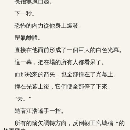
長袍無風自起。
下一秒。
恐怖的內力從他身上爆發。
罡氣離體。
直接在他面前形成了一個巨大的白色光幕。
這一幕，把在場的所有人都看呆了。
而那飛來的箭矢，也全部撞在了光幕上。
撞在光幕上後，它們便全部停了下來。
“去。”
隨著江浩遙手一指。
所有的箭矢調轉方向，反倒朝王宮城牆上的