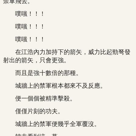
禁軍飛去。
噗嗤！！！
噗嗤！！！
噗嗤！！！
在江浩內力加持下的箭矢，威力比起勁弩發
射出的箭矢，只會更強。
而且是強十數倍的那種。
城牆上的禁軍根本都來不及反應。
便一個個被精準擊殺。
僅僅片刻的功夫。
城牆上的禁軍便幾乎全軍覆沒。