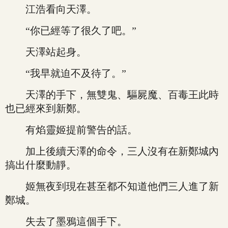
江浩看向天澤。
“你已經等了很久了吧。”
天澤站起身。
“我早就迫不及待了。”
天澤的手下，無雙鬼、驅屍魔、百毒王此時
也已經來到新鄭。
有焰靈姬提前警告的話。
加上後續天澤的命令，三人沒有在新鄭城內
搞出什麼動靜。
姬無夜到現在甚至都不知道他們三人進了新
鄭城。
失去了墨鴉這個手下。