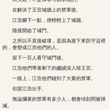
在解決了王宮城牆上的禁軍後。
江浩腳下一點，便輕輕上了城牆。
隨後開啟了城門。
之所以不直接破壞，是因為接下來防守這裡
的，會變成江浩他們的人。
留下一百人看守城門後。
江浩他們帶著剩下的繼續深入韓王宮。
一路上，江浩他們碰到了大量的禁軍。
但當江浩出手。
無論攔著的禁軍有多少人，都會頃刻間被掃
滅。