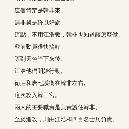
這個肯定是韓非來。
無非就是許以好處。
這點，不用江浩教，韓非也知道該怎麼做。
戰前動員很快搞好。
等到天色暗下來後。
江浩他們開始行動。
衛莊和唐七護衛在韓非左右。
這次攻入韓王宮。
兩人的主要職責是負責護住韓非。
至於進攻，則由江浩和四百名士兵負責。