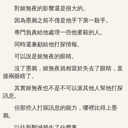
對姬無夜的影響還是很大的。
因為墨鴉之前不僅是他手下第一殺手。
專門負責給他處理一些他要殺的人。
同時還兼顧給他打探情報。
可以說是姬無夜的眼睛。
沒了墨鴉，姬無夜就相當於失去了眼睛，直
接兩眼瞎了。
其實姬無夜也不是不可以派其他人幫他打探
訊息。
但那些人打探訊息的能力，哪裡比得上墨
鴉。
以往新鄭城發生了什麼事。