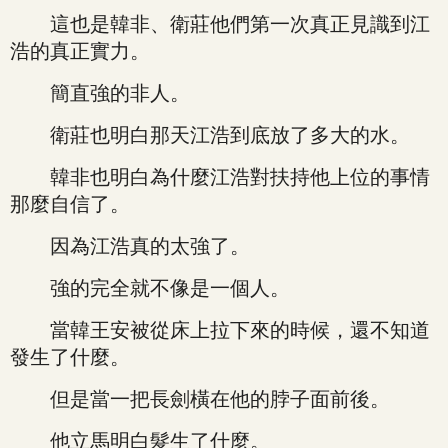
這也是韓非、衛莊他們第一次真正見識到江
浩的真正實力。
簡直強的非人。
衛莊也明白那天江浩到底放了多大的水。
韓非也明白為什麼江浩對扶持他上位的事情
那麼自信了。
因為江浩真的太強了。
強的完全就不像是一個人。
當韓王安被從床上拉下來的時候，還不知道
發生了什麼。
但是當一把長劍橫在他的脖子面前後。
他立馬明白髮生了什麼。