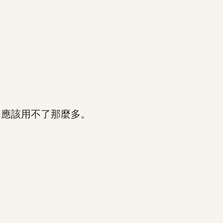
應該用不了那麼多。