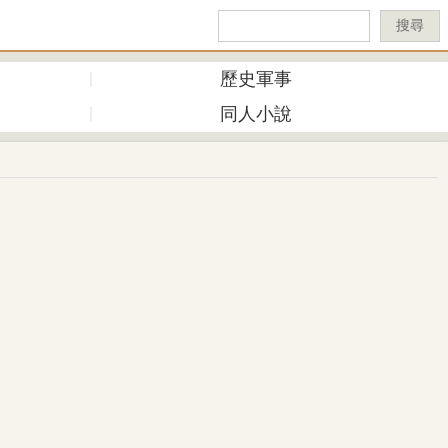
搜尋
歷史軍事
同人小說