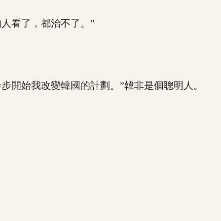
人看了，都治不了。”
步開始我改變韓國的計劃。”韓非是個聰明人。