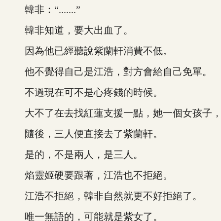
韓非：“.......”
韓非知道，要大出血了。
因為他已經聽說紫蘭軒消費不低。
他不覺得自己是江浩，對方會給自己免單。
不過現在可不是心疼錢的時候。
大不了在去找紅蓮支援一點，她一個女孩子，
隨後，三人便直接去了紫蘭軒。
是的，不是兩人，是三人。
焰靈姬硬要跟著，江浩也不拒絕。
江浩不拒絕，韓非自然就更不好拒絕了。
唯一無語的，可能就是紫女了。