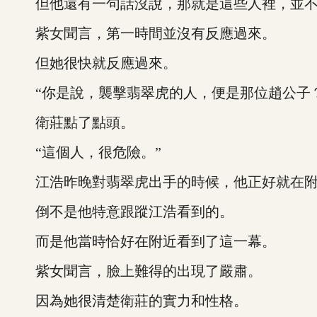
但他還有一句話沒說，那就是這些人裡，並不
紫女聞言，第一時間並沒有反應過來。
但她很快就反應過來。
“你是說，襲擊翡翠虎的人，便是那位趙公子？
衛莊點了點頭。
“這個人，很危險。”
江浩昨晚對翡翠虎出手的時候，他正好就在附
倒不是他特意跟蹤江浩看到的。
而是他當時恰好在附近看到了這一幕。
紫女聞言，臉上難得的出現了嚴肅。
因為她很清楚衛莊的實力和性格。