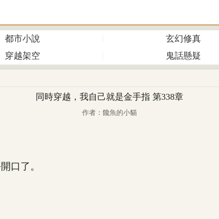
都市小說
玄幻修真
穿越架空
鬼話懸疑
同時穿越，我自己就是金手指 第338章
作者：饞魚的小貓
。
開口了。