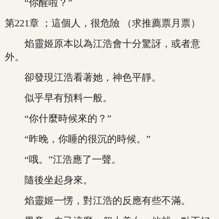
“你醒啦？”
第221章 ；這個人，很危險 （求推薦票月票）
焰靈姬原本以為江浩會十分驚訝，或者意
外。
卻發現江浩看著她，神色平靜。
似乎早有預料一般。
“你什麼時候來的？”
“昨晚，你睡的很沉的時候。”
“哦。”江浩應了一聲。
隨後坐起身來。
焰靈姬一愣，對江浩的反應有些不滿。