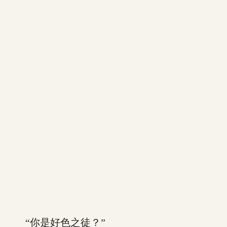
“你是好色之徒？”