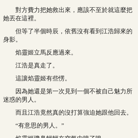
對方費力把她救出來，應該不至於就這麼把
她丟在這裡。
但等了半個時辰，依舊沒有看到江浩歸來的
身影。
焰靈姬立馬反應過來。
江浩是真走了。
這讓焰靈姬有些愣。
因為她還是第一次見到一個不被自己魅力所
迷惑的男人。
而且江浩竟然真的沒打算強迫她跟他回去。
“有意思的男人。”