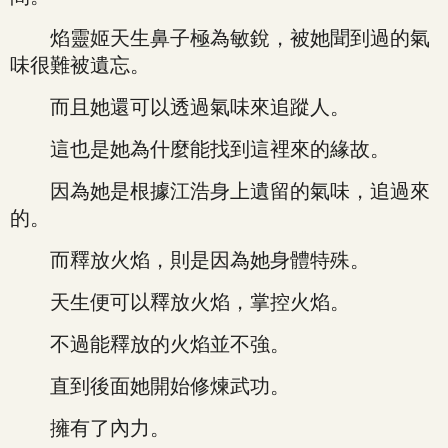
焰靈姬天生鼻子極為敏銳，被她聞到過的氣
味很難被遺忘。
而且她還可以透過氣味來追蹤人。
這也是她為什麼能找到這裡來的緣故。
因為她是根據江浩身上遺留的氣味，追過來
的。
而釋放火焰，則是因為她身體特殊。
天生便可以釋放火焰，掌控火焰。
不過能釋放的火焰並不強。
直到後面她開始修煉武功。
擁有了內力。