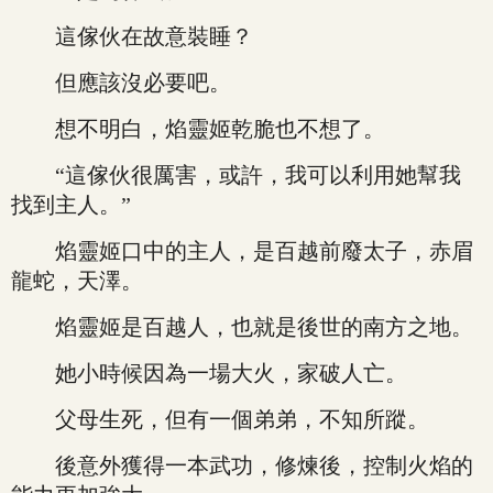
這傢伙在故意裝睡？
但應該沒必要吧。
想不明白，焰靈姬乾脆也不想了。
“這傢伙很厲害，或許，我可以利用她幫我
找到主人。”
焰靈姬口中的主人，是百越前廢太子，赤眉
龍蛇，天澤。
焰靈姬是百越人，也就是後世的南方之地。
她小時候因為一場大火，家破人亡。
父母生死，但有一個弟弟，不知所蹤。
後意外獲得一本武功，修煉後，控制火焰的