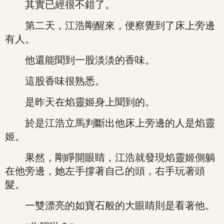
其實已經很不錯了。
第二天，江浩剛醒來，便察覺到了床上旁邊
有人。
他還能聞到一股淡淡的香味。
這股香味很熟悉。
是昨天在焰靈姬身上聞到的。
於是江浩立馬判斷出他床上旁邊的人是焰靈
姬。
果然，剛睜開眼睛，江浩就發現焰靈姬側躺
在他旁邊，她左手撐著自己的頭，右手玩著頭
髮。
一雙漂亮的如寶石般的大眼睛則是看著他。