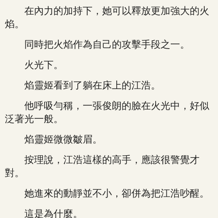
在內力的加持下，她可以釋放更加強大的火
焰。
同時把火焰作為自己的攻擊手段之一。
火光下。
焰靈姬看到了躺在床上的江浩。
他呼吸勻稱，一張俊朗的臉在火光中，好似
泛著光一般。
焰靈姬微微皺眉。
按理說，江浩這樣的高手，應該很警覺才
對。
她進來的動靜並不小，卻併為把江浩吵醒。
這是為什麼。