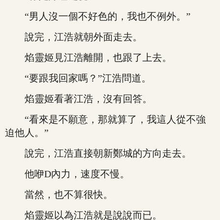
“男人沒一個不好色的，我也不例外。”
說完，江浩就朝外面走去。
焰靈姬見江浩離開，也跟了上去。
“要跟我回家嗎？”江浩問道。
焰靈姬看著江浩，沒有回答。
“看來是不願意，那就算了，我這人從不強
迫他人。”
說完，江浩直接朝新鄭城的方向走去。
他咿D內力，速度不慢。
當然，也不算很快。
焰靈姬以為江浩就是說說而已。