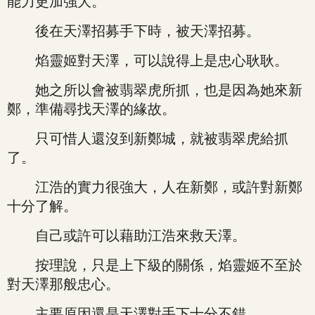
能力更加強大。
後在天澤招募手下時，被天澤招募。
焰靈姬對天澤，可以說得上是忠心耿耿。
她之所以會被翡翠虎所抓，也是因為她來新
鄭，準備尋找天澤的緣故。
只可惜人還沒到新鄭城，就被翡翠虎給抓
了。
江浩的實力很強大，人在新鄭，或許對新鄭
十分了解。
自己或許可以藉助江浩來救天澤。
按理說，只是上下級的關係，焰靈姬不至於
對天澤那般忠心。
主要原因還是天澤對手下十分不錯。