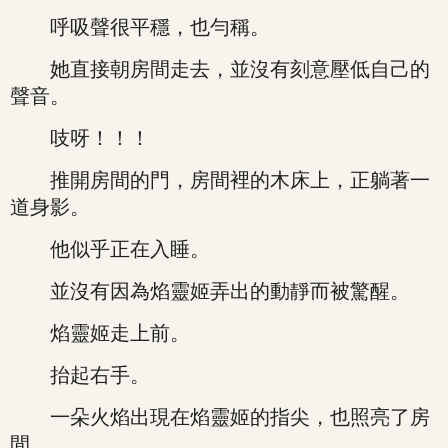
呼吸聲很平穩，也勻稱。
她直接朝房間走去，並沒有刻意壓低自己的
聲音。
吱呀！！！
推開房間的門，房間裡的木床上，正躺著一
道身影。
他似乎正在入睡。
並沒有因為焰靈姬弄出的動靜而被驚醒。
焰靈姬走上前。
抬起右手。
一朵火焰出現在焰靈姬的指尖，也照亮了房
間。