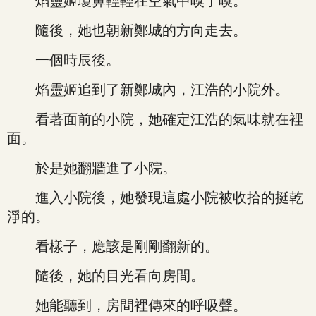
焰靈姬瓊鼻輕輕在空氣中嗅了嗅。
隨後，她也朝新鄭城的方向走去。
一個時辰後。
焰靈姬追到了新鄭城內，江浩的小院外。
看著面前的小院，她確定江浩的氣味就在裡
面。
於是她翻牆進了小院。
進入小院後，她發現這處小院被收拾的挺乾
淨的。
看樣子，應該是剛剛翻新的。
隨後，她的目光看向房間。
她能聽到，房間裡傳來的呼吸聲。