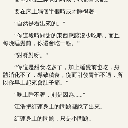
要在床上躺個半個時辰才睡得著。
“自然是看出來的。”
“你這段時間甜的東西應該沒少吃吧，而且
每晚睡覺前，你還會吃一點。”
“對呀對呀。”
“你這是甜食吃多了，加上睡覺前也吃，身
體消化不了，導致積食，從而引發胃部不適，所
以你早上起來會肚子痛。”
“晚上睡不著，則是因為......”
江浩把紅蓮身上的問題都說了出來。
紅蓮身上的問題，只是小問題。