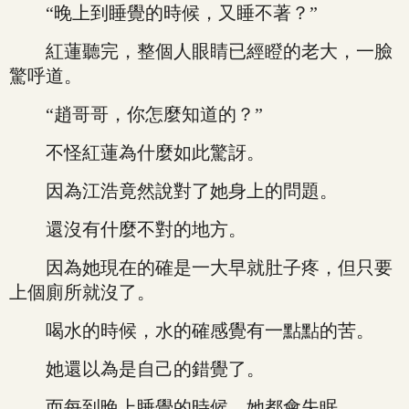
“晚上到睡覺的時候，又睡不著？”
紅蓮聽完，整個人眼睛已經瞪的老大，一臉
驚呼道。
“趙哥哥，你怎麼知道的？”
不怪紅蓮為什麼如此驚訝。
因為江浩竟然說對了她身上的問題。
還沒有什麼不對的地方。
因為她現在的確是一大早就肚子疼，但只要
上個廁所就沒了。
喝水的時候，水的確感覺有一點點的苦。
她還以為是自己的錯覺了。
而每到晚上睡覺的時候，她都會失眠。