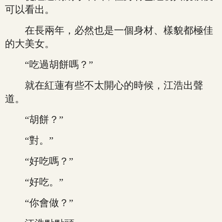
可以看出。
在長兩年，必然也是一個身材、樣貌都極佳
的大美女。
“吃過胡餅嗎？”
就在紅蓮有些不太開心的時候，江浩出聲
道。
“胡餅？”
“對。”
“好吃嗎？”
“好吃。”
“你會做？”