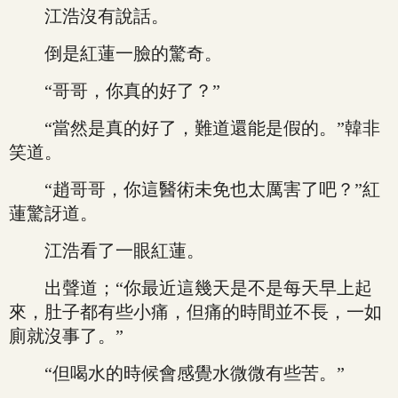
江浩沒有說話。
倒是紅蓮一臉的驚奇。
“哥哥，你真的好了？”
“當然是真的好了，難道還能是假的。”韓非
笑道。
“趙哥哥，你這醫術未免也太厲害了吧？”紅
蓮驚訝道。
江浩看了一眼紅蓮。
出聲道；“你最近這幾天是不是每天早上起
來，肚子都有些小痛，但痛的時間並不長，一如
廁就沒事了。”
“但喝水的時候會感覺水微微有些苦。”