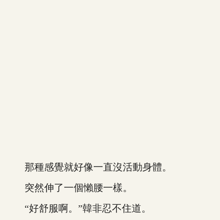
那種感覺就好像一直沒活動身體。
突然伸了一個懶腰一樣。
“好舒服啊。”韓非忍不住道。