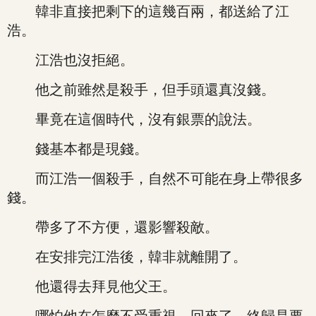
韓非直接把剩下的這幾百兩，都送給了江
浩。
江浩也沒拒絕。
他之前雖然是殺手，但手頭還真沒錢。
畢竟在這個時代，沒有銀票的說法。
錢基本都是現錢。
而江浩一個殺手，自然不可能在身上帶很多
錢。
帶多了不方便，還影響殺敵。
在安排完江浩後，韓非就離開了。
他還得去拜見他父王。