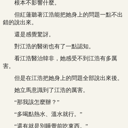
根本不影響什麼。
但紅蓮聽著江浩能把她身上的問題一點不出
錯的說出來。
還是感覺驚訝。
對江浩的醫術也有了一點認知。
看江浩醫治韓非，她感受不到江浩有多厲
害。
但是在江浩把她身上的問題全部說出來後。
她立馬意識到了江浩的厲害。
“那我該怎麼辦？”
“多喝點熱水、溫水就行。”
“還有就是別睡覺前吃東西。”