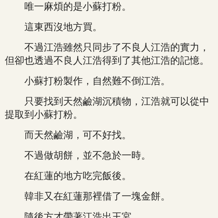
唯一麻煩的是小蘇打粉。
這東西沒地方買。
不過江浩雖然只同步了不良人江浩的實力，
但卻也透過不良人江浩得到了其他江浩的記憶。
小蘇打粉製作，自然難不倒江浩。
只要找到天然鹼湖沉積物，江浩就可以從中
提取到小蘇打粉。
而天然鹼湖，可不好找。
不過做胡餅，並不急於一時。
在紅蓮的地方吃完飯後。
韓非又在紅蓮那裡借了一塊金餅。
隨後方才帶著江浩出王宮。