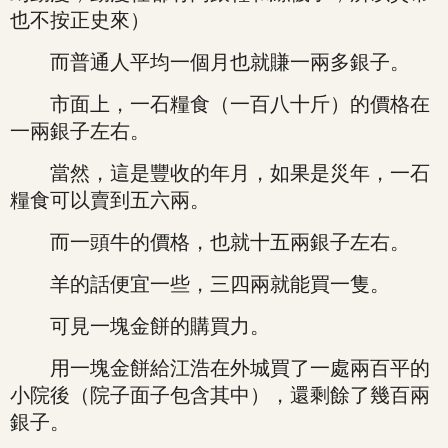
也不按正史來）
而普通人平均一個月也就賺一兩多銀子。
市面上，一石糧食（一百八十斤）的價格在
一兩銀子左右。
當然，這是豐收的年月，如果是災年，一石
糧食可以賣到五六兩。
而一頭牛的價格，也就十五兩銀子左右。
羊的話便宜一些，三四兩就能買一隻。
可見一塊金餅的購買力。
用一塊金餅給江浩在外城買了一處兩百平的
小院後（院子面子包含其中），還剩餘了幾百兩
銀子。