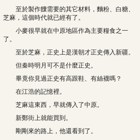
至於製作饢需要的其它材料，麵粉、白糖、
芝麻，這個時代就已經有了。
小麥很早就在中原地區作為主要糧食之一
了。
至於芝麻，正史上是漢朝才正史傳入新疆。
但秦時明月可不是什麼正史。
畢竟你見過正史有高跟鞋、有絲襪嗎？
在江浩的記憶裡。
芝麻這東西，早就傳入了中原。
新鄭街上就能買到。
剛剛來的路上，他還看到了。