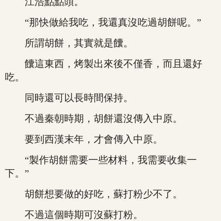
江浩點點頭。
“那快做給我吃，我還真沒吃過胡餅呢。”
所謂胡餅，其實就是饢。
饢這東西，烤製出來後不僅香，而且還好
吃。
同時還可以長時間保持。
不過秦朝時期，胡餅還沒傳入中原。
要到西漢末年，才會傳入中原。
“製作胡餅需要一些材料，我需要收集一
下。”
胡餅想要做的好吃，蘇打粉少不了。
不過這個時期可沒蘇打粉。