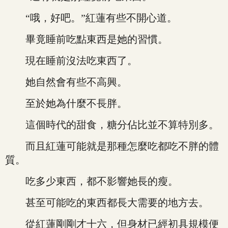
“哦，好吧。”紅蓮有些不開心道。
畢竟睡前吃點東西是她的習慣。
現在睡前沒法吃東西了。
她自然會有些不高興。
至於她為什麼不長胖。
這個時代的甜食，糖分佔比並不算特別多。
而且紅蓮可能就是那種怎麼吃都吃不胖的體
質。
吃多少東西，都不影響她長的瘦。
甚至可能吃的東西都長大需要的地方去。
從紅蓮剛剛才十六，但身材已經初具規模便