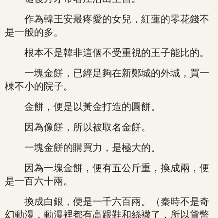
作為韓王安最疼愛的女兒，紅蓮的零花錢不
是一般的多。
根本不是韓非這個不受重視的王子能比的。
一塊金餅，已經足夠在新鄭城的外城，買一
棟不小的院子。
金餅，便是以黃金打造的圓餅。
因為像餅，所以被取名金餅。
一塊金餅的購買力，是極大的。
因為一塊金餅，便有五公斤重，換成兩，便
是一百六十兩。
換成白銀，便是一千六百兩。（秦時不是奇
幻動漫，動漫裡都有高跟鞋和絲襪了，所以貨幣