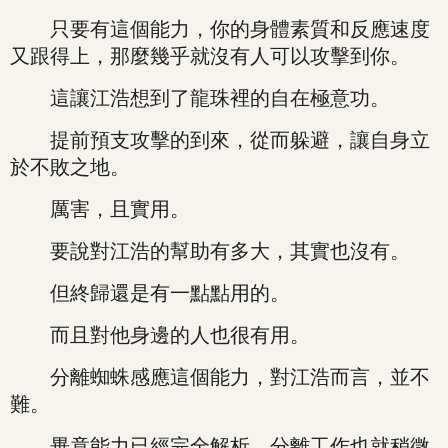
只要有這個能力，你的身體素質和反應速度
又跟得上，那麼幾乎就沒有人可以攻擊到你。
這讓江浩想到了龍珠裡的自在極意功。
提前預支攻擊的到來，從而躲避，讓自身立
於不敗之地。
厲害，且實用。
要說對江浩的幫助有多大，其實也沒有。
但終歸還是有一點點用的。
而且對他身邊的人也很有用。
分離蜘蛛感應這個能力，對江浩而言，並不
難。
畢竟能力已經完全解析，分離工作也就稍微