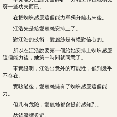
廢一些功夫而已。
在把蜘蛛感應這個能力單獨分離出來後。
江浩先是給愛麗絲安排上了。
對江浩的技術，愛麗絲是有絕對信心的。
所以在江浩說要第一個給她安排上蜘蛛感應
這個能力後，她第一時間就同意了。
事實證明，江浩出意外的可能性，低到幾乎
不存在。
實驗過後，愛麗絲擁有了蜘蛛感應這個能
力。
但凡有危險，愛麗絲都會提前感知到。
然後繼續規避。