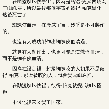
在幽靈蜘蛛俠宇宙，因為是格溫·史黛西成為
了蜘蛛俠，所以最後那個宇宙的彼得·帕克黑化，
然後死亡了。
蜘蛛俠血清，在漫威宇宙，幾乎是不可製作
的。
也沒有人成功製作出蜘蛛俠血清過。
就算有人制作出，也更可能是蜘蛛怪血清，
而不是蜘蛛俠血清。
因為在設定裡，超級蜘蛛咬的人如果不是彼
得·帕克，那麼被咬的人，就會變成蜘蛛怪。
在動漫蜘蛛俠裡，彼得·帕克就變成蜘蛛怪
過。
不過他後來又變了回來。