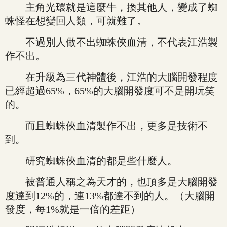
主角光環就是這麼牛，換其他人，變成了蜘
蛛怪在想變回人類，可就難了。
不過別人做不出蜘蛛俠血清，不代表江浩製
作不出。
在升級為三代神體後，江浩的大腦開發程度
已經超過65%，65%的大腦開發度可不是開玩笑
的。
而且蜘蛛俠血清製作不出，更多是技術不
到。
研究蜘蛛俠血清的都是些什麼人。
被普通人稱之為天才的，也頂多是大腦開發
度達到12%的，連13%都達不到的人。（大腦開
發度，每1%就是一倍的差距）