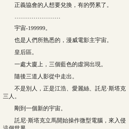
正義協會的人想要兌換，有的勞累了。
……………………
宇宙-199999。
也是人們所熟悉的，漫威電影主宇宙。
皇后區。
一處大廈上，三個藍色的虛洞出現。
隨後三道人影從中走出。
不是別人，正是江浩、愛麗絲、託尼·斯塔克
三人。
剛到一個新的宇宙。
託尼·斯塔克立馬開始操作微型電腦，來入侵
這個世界。