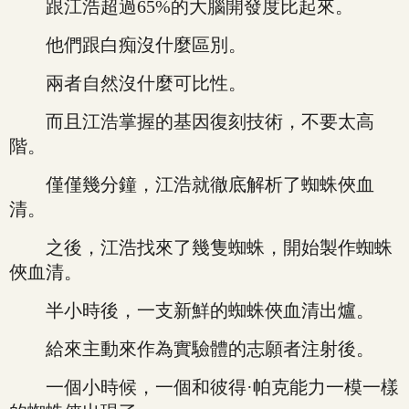
跟江浩超過65%的大腦開發度比起來。
他們跟白痴沒什麼區別。
兩者自然沒什麼可比性。
而且江浩掌握的基因復刻技術，不要太高
階。
僅僅幾分鐘，江浩就徹底解析了蜘蛛俠血
清。
之後，江浩找來了幾隻蜘蛛，開始製作蜘蛛
俠血清。
半小時後，一支新鮮的蜘蛛俠血清出爐。
給來主動來作為實驗體的志願者注射後。
一個小時候，一個和彼得·帕克能力一模一樣