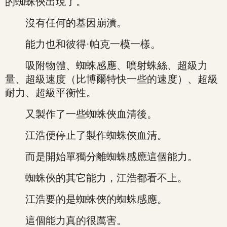
的蜘蛛俠出現了。
沒有任何的基因崩潰。
能力也和彼得·帕克一模一樣。
吸附物體、蜘蛛感應、噴射蛛絲、超級力
量、超級速度（比博爾特快一些的速度）、超級
耐力、超級平衡性。
又製作了一些蜘蛛俠血清後。
江浩便停止了製作蜘蛛俠血清。
而是開始單獨分離蜘蛛感應這個能力。
蜘蛛俠的其它能力，江浩都看不上。
江浩要的是蜘蛛俠的蜘蛛感應。
這個能力真的很厲害。