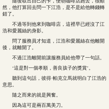
隨後取出自己的卡，便朝咖啡店跑去，很顯
然，他打算回去問一下江浩，是不是給他轉錢轉
錯了。
不過等到他來到咖啡店，這裡早已經沒了江
浩和愛麗絲的身影。
問了服務員才知道，江浩和愛麗絲在他離開
後，就離開了。
不過江浩離開前讓服務員給他帶了一句話。
‘這是對一個孝順，善良孩子的獎賞’。
聽到這句話，彼得·帕克立馬就明白了江浩的
意思。
隨之而來的就是興奮。
因為這可是兩百萬美刀。