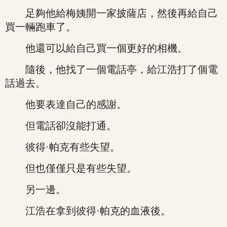
足夠他給梅姨開一家披薩店，然後再給自己
買一輛跑車了。
他還可以給自己買一個更好的相機。
隨後，他找了一個電話亭，給江浩打了個電
話過去。
他要表達自己的感謝。
但電話卻沒能打通。
彼得·帕克有些失望。
但也僅僅只是有些失望。
另一邊。
江浩在拿到彼得·帕克的血液後。