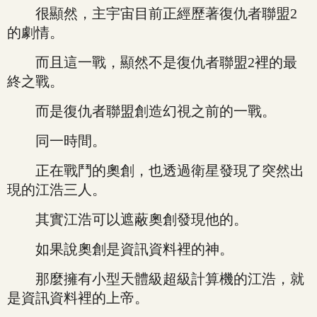
很顯然，主宇宙目前正經歷著復仇者聯盟2
的劇情。
而且這一戰，顯然不是復仇者聯盟2裡的最
終之戰。
而是復仇者聯盟創造幻視之前的一戰。
同一時間。
正在戰鬥的奧創，也透過衛星發現了突然出
現的江浩三人。
其實江浩可以遮蔽奧創發現他的。
如果說奧創是資訊資料裡的神。
那麼擁有小型天體級超級計算機的江浩，就
是資訊資料裡的上帝。