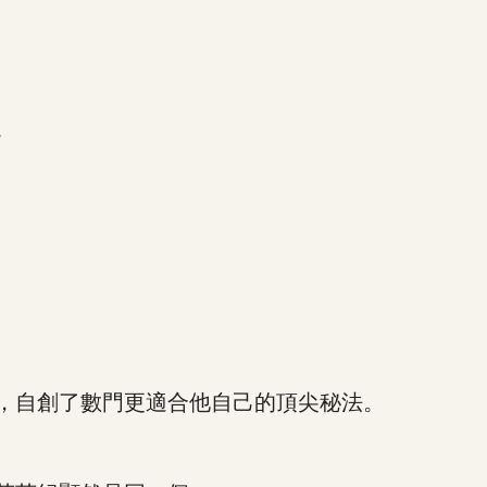
。
，自創了數門更適合他自己的頂尖秘法。