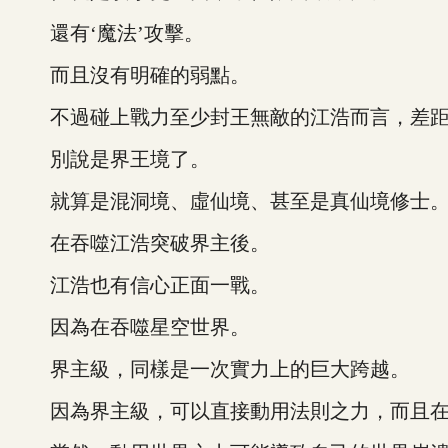
還有‘魔法’攻擊。
而且沒有明確的弱點。
不過碰上戰力至少封王無敵的江浩而言，差距
別說是界王境了。
就算是混洞境、虛仙境、甚至是真仙境修士
在吞噬江浩突破界主後。
江浩也有信心正面一戰。
因為在吞噬星空世界。
界主級，同樣是一次實力上的巨大跨越。
因為界主級，可以直接動用法則之力，而且在