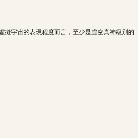
虛擬宇宙的表現程度而言，至少是虛空真神級別的