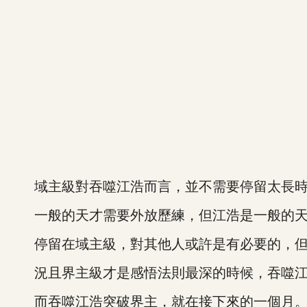
域主級對吞噬江浩而言，並不需要停留太長時
一般的天才需要外放歷練，但江浩是一般的天
停留在域主級，對其他人或許是有必要的，但
況且界主級才是感悟法則最深的時候，吞噬江
而吞噬江浩突破界主，就在接下來的一個月