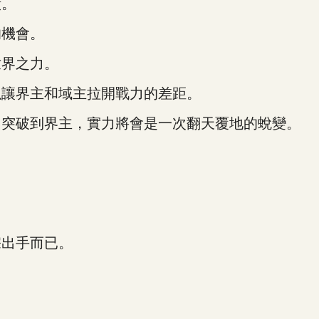
潰。
機會。
界之力。
讓界主和域主拉開戰力的差距。
突破到界主，實力將會是一次翻天覆地的蛻變。
出手而已。