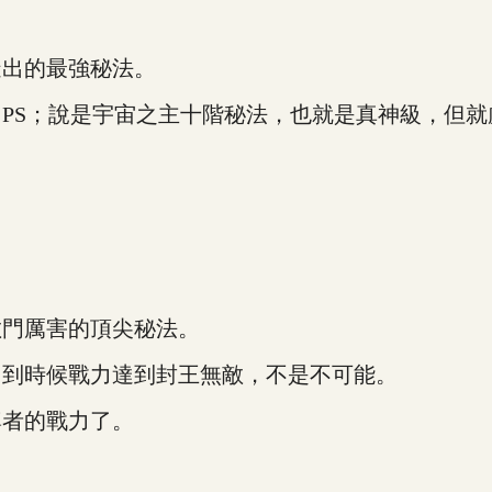
出的最強秘法。
S；說是宇宙之主十階秘法，也就是真神級，但就
門厲害的頂尖秘法。
到時候戰力達到封王無敵，不是不可能。
者的戰力了。
。