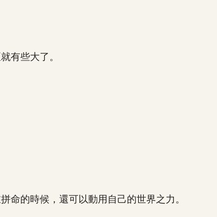
就有些大了。
。
拼命的時候，還可以動用自己的世界之力。