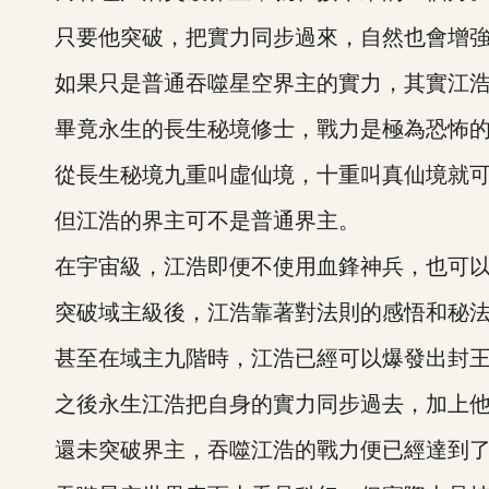
只要他突破，把實力同步過來，自然也會增強
如果只是普通吞噬星空界主的實力，其實江浩
畢竟永生的長生秘境修士，戰力是極為恐怖的
從長生秘境九重叫虛仙境，十重叫真仙境就可
但江浩的界主可不是普通界主。
在宇宙級，江浩即便不使用血鋒神兵，也可以
突破域主級後，江浩靠著對法則的感悟和秘法
甚至在域主九階時，江浩已經可以爆發出封王
之後永生江浩把自身的實力同步過去，加上他所
還未突破界主，吞噬江浩的戰力便已經達到了