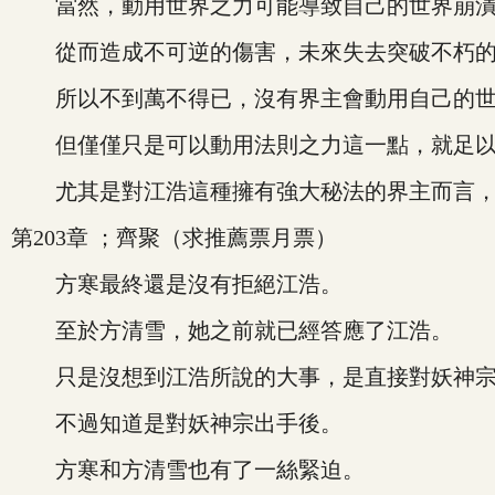
當然，動用世界之力可能導致自己的世界崩
從而造成不可逆的傷害，未來失去突破不朽的
所以不到萬不得已，沒有界主會動用自己的世
但僅僅只是可以動用法則之力這一點，就足以
尤其是對江浩這種擁有強大秘法的界主而言，
第203章 ；齊聚（求推薦票月票）
方寒最終還是沒有拒絕江浩。
至於方清雪，她之前就已經答應了江浩。
只是沒想到江浩所說的大事，是直接對妖神宗
不過知道是對妖神宗出手後。
方寒和方清雪也有了一絲緊迫。