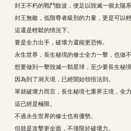
封王不朽的戰鬥餘波，便足以毀滅一個太陽系
封王無敵，低階尊者級別的力量，更是可以輕
這還是輕鬆的情況下。
要是全力出手，破壞力還能更恐怖。
永生世界，長生秘境的修士全力一擊，也做不
想要做到一擊毀滅一顆星球，至少要長生秘境
因為到了洞天境，已經開始領悟法則。
單就破壞力而言，長生秘境七重界王境，全力
這已經是極限。
不過永生世界的修士也有優勢。
但就是攻擊更全面，不僅限於破壞力。