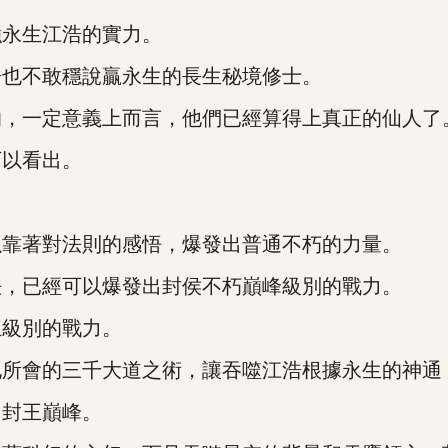
永生江浩的實力。
也不敢穩說贏永生的長生秘境修士。
，一定意義上而言，他們已經算得上真正的仙人了
以看出。
靠著對法則的感悟，爆發出普通不朽的力量。
，已經可以爆發出封侯不朽巔峰級別的戰力。
級別的戰力。
會的三千大道之術，讓吞噬江浩根據永生的神通
封王巔峰。