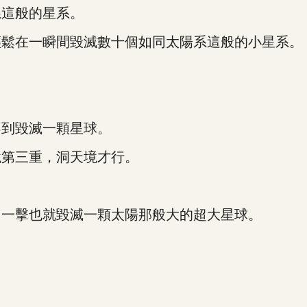
這般的星系。
鬆在一瞬間毀滅數十個如同太陽系這般的小星系。
到毀滅一顆星球。
第三重，洞天境才行。
一擊也就毀滅一顆太陽那般大的超大星球。