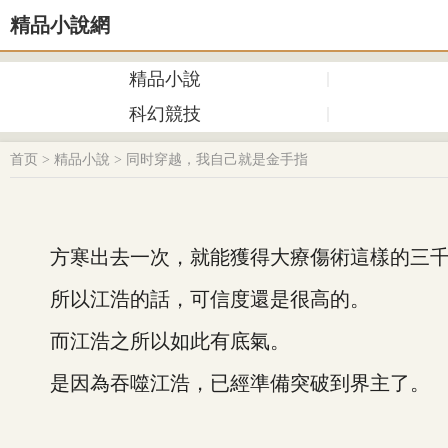
精品小說網
精品小說
科幻競技
首页
>
精品小說
>
同时穿越，我自己就是金手指
方寒出去一次，就能獲得大療傷術這樣的三千大
所以江浩的話，可信度還是很高的。
而江浩之所以如此有底氣。
是因為吞噬江浩，已經準備突破到界主了。