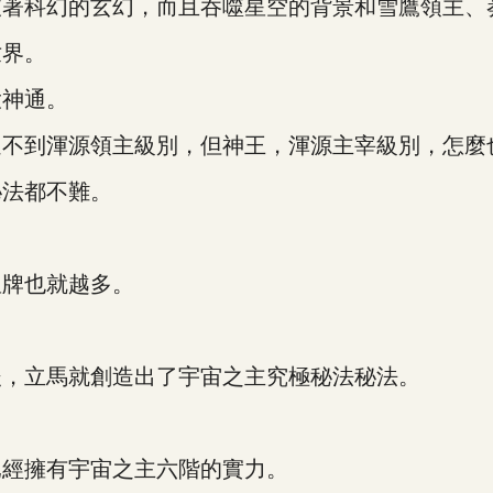
科幻的玄幻，而且吞噬星空的背景和雪鷹領主、
界。
神通。
到渾源領主級別，但神王，渾源主宰級別，怎麼
法都不難。
牌也就越多。
，立馬就創造出了宇宙之主究極秘法秘法。
經擁有宇宙之主六階的實力。