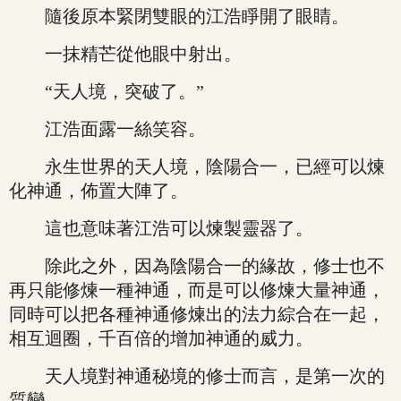
隨後原本緊閉雙眼的江浩睜開了眼睛。
一抹精芒從他眼中射出。
“天人境，突破了。”
江浩面露一絲笑容。
永生世界的天人境，陰陽合一，已經可以煉
化神通，佈置大陣了。
這也意味著江浩可以煉製靈器了。
除此之外，因為陰陽合一的緣故，修士也不
再只能修煉一種神通，而是可以修煉大量神通，
同時可以把各種神通修煉出的法力綜合在一起，
相互迴圈，千百倍的增加神通的威力。
天人境對神通秘境的修士而言，是第一次的
質變。