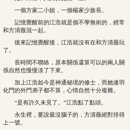
一個方家二小姐，一個楊家少族長。
記憶覺醒前的江浩就是個不學無術的，經常
和方清薇混一起。
後來記憶覺醒後，江浩就沒有在和方清薇玩
了。
長時間不聯絡，原本關係還算可以的兩人關
係自然也慢慢淡了下來。
加上江浩如今是神通秘境的修士，而她連羽
化門的外門弟子都不算，心情自然十分複雜。
“是有許久未見了。”江浩點了點頭。
永生裡，要說最沒腦子的，方清薇絕對排得
上一號。