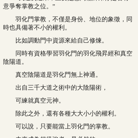
意爭奪掌教之位。”
羽化門掌教，不僅是身份、地位的象徵，同
時也具備著不小的權利。
比如調動門中資源來給自己修煉。
同時有資格學習羽化門的羽化飛昇經和真空
陰陽道。
真空陰陽道是羽化門無上神通。
出自三千大道之術中的大陰陽術，
可練就真空元神。
除此之外，還有各種大大小小的權利。
可以說，只要能當上羽化門的掌教。