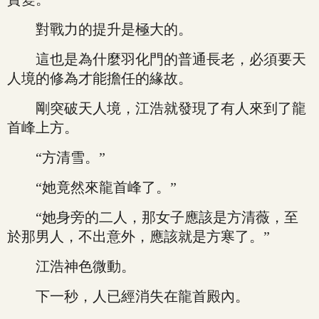
對戰力的提升是極大的。
這也是為什麼羽化門的普通長老，必須要天
人境的修為才能擔任的緣故。
剛突破天人境，江浩就發現了有人來到了龍
首峰上方。
“方清雪。”
“她竟然來龍首峰了。”
“她身旁的二人，那女子應該是方清薇，至
於那男人，不出意外，應該就是方寒了。”
江浩神色微動。
下一秒，人已經消失在龍首殿內。