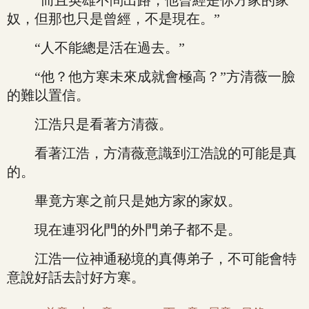
“而且英雄不問出路，他曾經是你方家的家
奴，但那也只是曾經，不是現在。”
“人不能總是活在過去。”
“他？他方寒未來成就會極高？”方清薇一臉
的難以置信。
江浩只是看著方清薇。
看著江浩，方清薇意識到江浩說的可能是真
的。
畢竟方寒之前只是她方家的家奴。
現在連羽化門的外門弟子都不是。
江浩一位神通秘境的真傳弟子，不可能會特
意說好話去討好方寒。