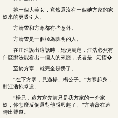
她一個大美女，竟然還沒有一個她方家的家
奴來的更吸引人。
方清雪和方寒都有些意外。
方清雪是一個極為聰明的人。
在江浩說出這話時，她便篤定，江浩必然有
什麼辦法能看出一個人的來歷，或者是...氣摺�
至於方寒，就完全是愣了。
“在下方寒，見過楊....楊公子。”方寒起身，
對江浩抱拳道。
“楊兄，這方寒先前只是我方家的一介家
奴，你怎麼反倒還對他感興趣了。”方清薇在這
時出聲道。