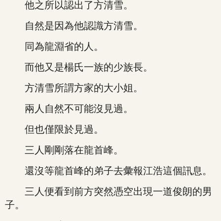
他之所以認出了方清雪。
自然是因為他認識方清雪。
同為龍淵省的人。
而他又是楊氏一族的少族長。
方清雪所謂方家的大小姐。
兩人自然不可能沒見過。
但也僅限於見過。
三人剛剛落在龍首峰。
還沒等龍首峰的弟子去彙報江浩這個訊息。
三人便看到前方突然憑空出現一道俊朗的男
子。