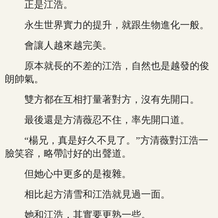
正是江浩。
永生世界實力的提升，就跟生物進化一般。
會讓人越來越完美。
原本就長的不差的江浩，自然也是越發的俊
朗帥氣。
雙方都在互相打量著對方，沒有先開口。
最後還是方清薇忍不住，率先開口道。
“楊兄，真是好久不見了。”方清薇對江浩一
臉笑容，略帶討好的出聲道。
但她心中更多的是複雜。
相比起方清雪和江浩就見過一面。
她和江浩，其實要更熟一些。