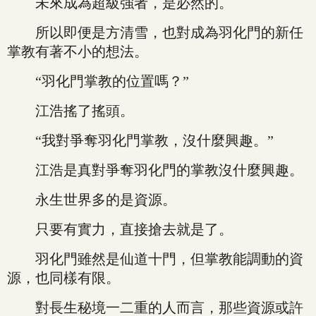
未來成為超級強者，是必然的。
所以即便是方清雪，也對成為羽化門的新任
掌教有著不小的想法。
“羽化門掌教的位置嗎？”
江浩搖了搖頭。
“我對爭奪羽化門掌教，沒什麼興趣。”
江浩是真對爭奪羽化門的掌教沒什麼興趣。
永生世界多的是資源。
只要有實力，直接搶去就是了。
羽化門雖然是仙道十門，但掌教能調動的資
源，也同樣有限。
對長生秘境一二重的人而言，那些資源或許