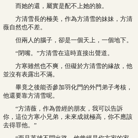
而她的還，屬實是配不上她的臉。
方清雪長的極美，作為方清雪的妹妹，方清
薇自然也不差。
但兩人的腦子，卻是一個天上，一個地下。
“閉嘴。”方清雪在這時直接出聲道。
方寒雖然也不爽，但礙於方清雪的緣故，他
並沒有表露出不滿。
畢竟之後能否參加羽化門的外門弟子考核，
他還要靠方清雪呢。
“方清薇，作為曾經的朋友，我可以告訴
你，這位方寒小兄弟，未來成就極高，你不應該
去得罪他。”