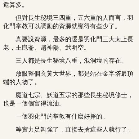
還算多。
但對長生秘境三四重，五六重的人而言，羽
化門掌教可以調動的資源就顯得有些少了。
真要說資源，最多的還是羽化門三大太上長
老，王崑崙、趙神陽、武明空。
三人都是長生秘境八重，混洞境的存在。
放眼整個玄黃大世界，都是站在金字塔最頂
端的人物了。
魔道七宗、妖道五宗的那些長生秘境修士，
也是一個個富得流油。
一個羽化門的掌教有什麼好掙的。
等實力足夠強了，直接去搶這些人就行了。