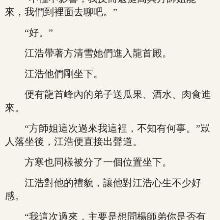
來，我們到裡面去聊吧。”
“好。”
江浩帶著方清雪她們進入龍首殿。
江浩他們剛坐下。
便有龍首峰內的弟子送瓜果、酒水、肉食進
來。
“方師姐這次過來我這裡，不知有何事。”眾
人落坐後，江浩便直接出聲道。
方寒也同樣被分了一個位置坐下。
江浩對他的禮貌，讓他對江浩心生不少好
感。
“我這次過來，主要是想問楊師弟你是否有