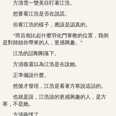
方清雪一雙美目盯著江浩。
想要看江浩是否在說謊。
但看江浩的樣子，應該是認真的。
“而且相比起什麼羽化門掌教的位置，我倒
是對師姐你帶來的人，更感興趣。”
江浩的話剛剛落下。
方清薇還以為江浩是在說她。
正準備說什麼。
然後才發現，江浩是看著方寒說這話的。
也就是說，江浩說的更感興趣的人，是方
寒，不是她。
方清薇愣了。