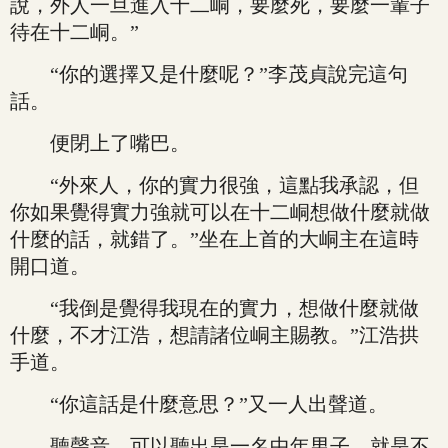
說，外人一旦進入十二峒，要麼死，要麼一輩子
待在十二峒。”
“你的選擇又是什麼呢？”李茂貞說完這句
話。
便閉上了嘴巴。
“外來人，你的實力很強，這點我承認，但
你如果覺得實力強就可以在十二峒想做什麼就做
什麼的話，就錯了。”坐在上首的大峒主在這時
開口道。
“我倒是覺得我現在的實力，想做什麼就做
什麼，不才江浩，想請諸位峒主賜教。”江浩拱
手道。
“你這話是什麼意思？”又一人出聲道。
聽聲音，可以聽出是一名中年男子，就是不