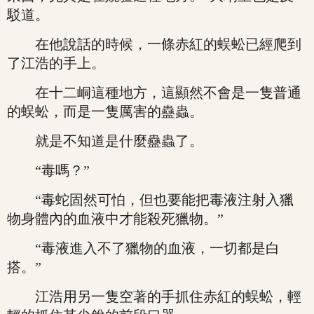
駁道。
在他說話的時候，一條赤紅的蜈蚣已經爬到
了江浩的手上。
在十二峒這種地方，這顯然不會是一隻普通
的蜈蚣，而是一隻厲害的蠱蟲。
就是不知道是什麼蠱蟲了。
“毒嗎？”
“毒蛇固然可怕，但也要能把毒液注射入獵
物身體內的血液中才能殺死獵物。”
“毒液進入不了獵物的血液，一切都是白
搭。”
江浩用另一隻空著的手抓住赤紅的蜈蚣，輕