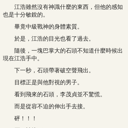
江浩雖然沒有神識什麼的東西，但他的感知
也是十分敏銳的。
畢竟中級戰神的身體素質。
於是，江浩的目光也看了過去。
隨後，一塊巴掌大的石頭不知道什麼時候出
現在江浩手中。
下一秒，石頭帶著破空聲飛出。
目標正是與他對視的男子。
看到飛來的石頭，李茂貞並不驚慌。
而是從容不迫的伸出手去接。
砰！！！