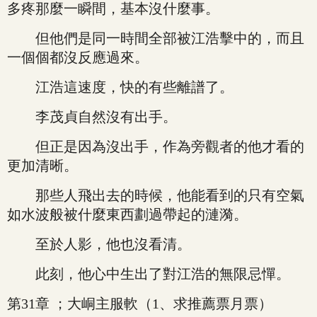
多疼那麼一瞬間，基本沒什麼事。
但他們是同一時間全部被江浩擊中的，而且
一個個都沒反應過來。
江浩這速度，快的有些離譜了。
李茂貞自然沒有出手。
但正是因為沒出手，作為旁觀者的他才看的
更加清晰。
那些人飛出去的時候，他能看到的只有空氣
如水波般被什麼東西劃過帶起的漣漪。
至於人影，他也沒看清。
此刻，他心中生出了對江浩的無限忌憚。
第31章 ；大峒主服軟（1、求推薦票月票）