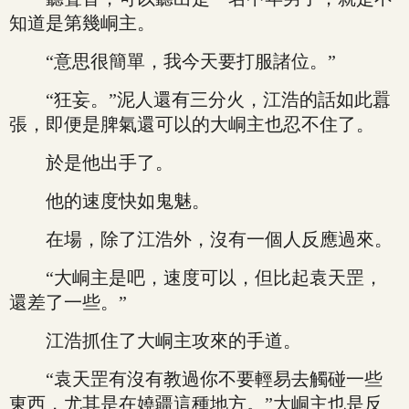
知道是第幾峒主。
“意思很簡單，我今天要打服諸位。”
“狂妄。”泥人還有三分火，江浩的話如此囂
張，即便是脾氣還可以的大峒主也忍不住了。
於是他出手了。
他的速度快如鬼魅。
在場，除了江浩外，沒有一個人反應過來。
“大峒主是吧，速度可以，但比起袁天罡，
還差了一些。”
江浩抓住了大峒主攻來的手道。
“袁天罡有沒有教過你不要輕易去觸碰一些
東西，尤其是在嬈疆這種地方。”大峒主也是反