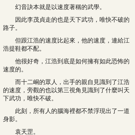
幻音訣本就是以速度著稱的武學。
因此李茂貞走的也是天下武功，唯快不破的
路子。
但跟江浩的速度比起來，他的速度，連給江
浩提鞋都不配。
他很好奇，江浩到底是如何擁有如此恐怖的
速度的。
而十二峒的眾人，出手的親自見識到了江浩
的速度，旁觀的也以第三視角見識到了什麼叫天
下武功，唯快不破。
此刻，所有人的腦海裡都不禁浮現出了一道
身影。
袁天罡。