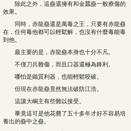
除此之外，這蠱還擁有和金蠶蠱一般療傷的
效果。
同時，赤龍蠱還是萬毒之王，只要有赤龍蠱
在，任何毒他都可以輕鬆解，也沒有什麼毒能毒
到他。
最主要的是，赤龍蠱本身也十分不凡。
不僅刀兵難傷，而且口器還極為鋒利。
哪怕是鐵質利器，也能輕鬆咬破。
但現在赤龍蠱竟然無法破防江浩。
這讓大峒主有些難以接受。
畢竟這可是他花費了五十多年才好不容易培
養出的蠱中之蠱。