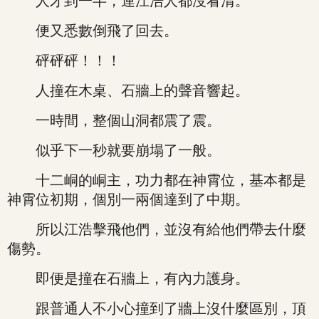
人才到一半，連江浩人都沒看清。
便又悉數倒飛了回去。
砰砰砰！！！
人撞在木桌、石牆上的聲音響起。
一時間，整個山洞都震了震。
似乎下一秒就要崩塌了一般。
十二峒的峒主，功力都在神霄位，基本都是
神霄位初期，個別一兩個達到了中期。
所以江浩擊飛他們，並沒有給他們帶去什麼
傷勢。
即便是撞在石牆上，有內力護身。
跟普通人不小心撞到了牆上沒什麼區別，頂