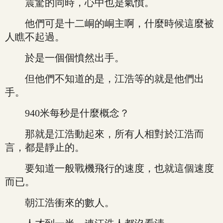
震驚的同時，心中也是氣憤。
他們可是十二峒的峒主啊，什麼時候這麼被
人瞧不起過。
於是一個個憤然出手。
但他們不知道的是，江浩等的就是他們出
手。
940米每秒是什麼概念？
那就是江浩動起來，所有人相對於江浩而
言，都是靜止的。
要知道一般戰機飛行的速度，也就這個速度
而已。
朝江浩衝來的數人。