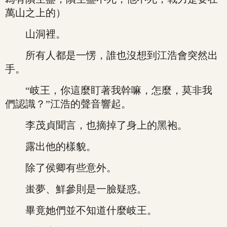
萬山之上的）
山洞裡。
所有人都是一愣，誰也沒想到江浩會突然出
手。
“岐王，你這麼盯著我幹嘛，怎麼，莫非我
們認識？”江浩的聲音響起。
李茂貞聞言，也摘掉了身上的黑袍。
露出他的樣貌。
除了侯卿有些意外。
蚩夢、鮮參則是一臉疑惑。
畢竟她們並不知道什麼岐王。