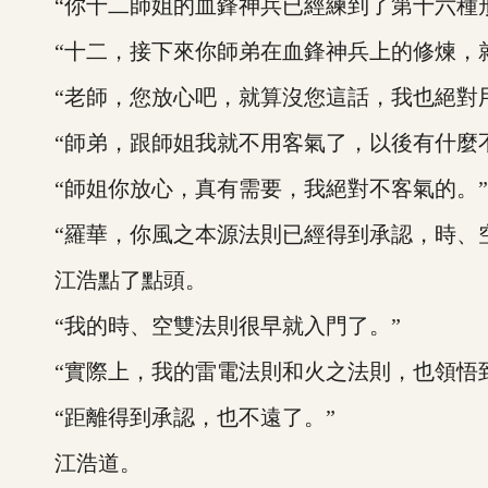
“你十二師姐的血鋒神兵已經練到了第十六種形
“十二，接下來你師弟在血鋒神兵上的修煉，就
“老師，您放心吧，就算沒您這話，我也絕對用
“師弟，跟師姐我就不用客氣了，以後有什麼不
“師姐你放心，真有需要，我絕對不客氣的。”
“羅華，你風之本源法則已經得到承認，時、空
江浩點了點頭。
“我的時、空雙法則很早就入門了。”
“實際上，我的雷電法則和火之法則，也領悟到
“距離得到承認，也不遠了。”
江浩道。