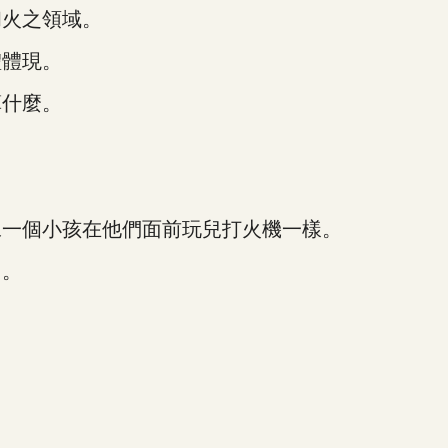
火之領域。
體現。
什麼。
一個小孩在他們面前玩兒打火機一樣。
同。
。