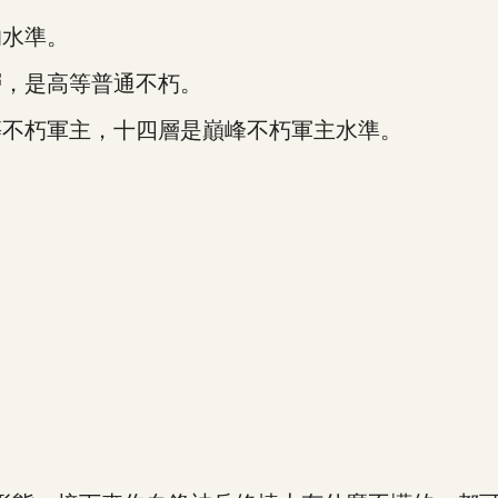
水準。
，是高等普通不朽。
不朽軍主，十四層是巔峰不朽軍主水準。