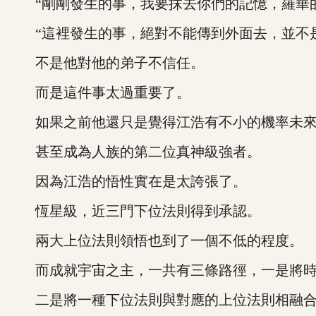
“剛剛發生的事，我要抹去你們的記憶，羅華的
“這裡發生的事，絕對不能傳到外面去，並不是
不是他對他的弟子不信任。
而是這件事太過重要了。
如果之前他還只是覺得江浩有不小的機率未來可
甚至成為人族的第二位真神級強者。
因為江浩的悟性實在是太誇張了。
恆星級，近三門下位法則得到承認。
兩大上位法則領悟也到了一個不低的程度。
而成就宇宙之主，一共有三條路徑，一是將時
二是將一種下位法則與對應的上位法則相融合