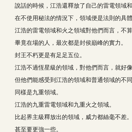
說話的時候，江浩還釋放了自己的雷電領域和
在不使用秘法的情況下，領域便是法則的具體
江浩的雷電領域和火之領域對他們而言，不算
畢竟在場的人，最次都是封侯巔峰的實力。
封王不朽更是有足足五位。
江浩不過恆星級的領域，對他們而言，就好像
但他們能感受到江浩的領域和普通領域的不
同樣是九重領域。
江浩的九重雷電領域和九重火之領域。
比起界主級釋放出的領域，威力都絲毫不差
甚至要更強一些。