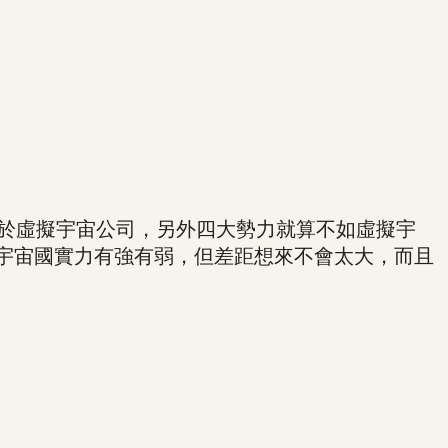
於虛擬宇宙公司，另外四大勢力就算不如虛擬宇
它宇宙國實力有強有弱，但差距想來不會太大，而且