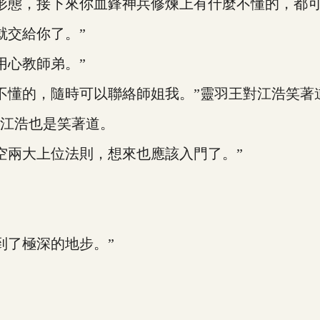
態，接下來你血鋒神兵修煉上有什麼不懂的，都可
交給你了。”
心教師弟。”
懂的，隨時可以聯絡師姐我。”靈羽王對江浩笑著
江浩也是笑著道。
兩大上位法則，想來也應該入門了。”
了極深的地步。”