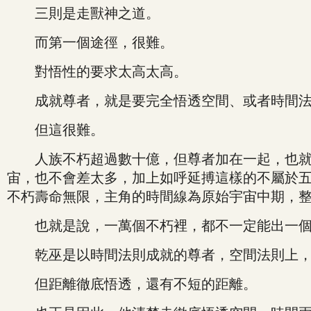
三則是走獸神之道。
而第一個途徑，很難。
對悟性的要求太高太高。
成就尊者，就是要完全悟透空間、或者時間法
但這很難。
人族不朽超過數十億，但尊者加在一起，也就幾
宙，也不會差太多，加上如呼延搏這樣的不屬於五
不朽壽命無限，主角的時間線為原始宇宙中期，
也就是說，一萬個不朽裡，都不一定能出一個
乾巫是以時間法則成就的尊者，空間法則上，
但距離徹底悟透，還有不短的距離。