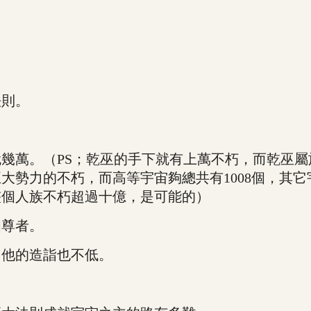
則。
萬。（PS；乾巫的手下就有上萬不朽，而乾巫屬
大勢力的不朽，而高等宇宙夠總共有1008個，其
整個人族不朽超過十億，是可能的）
尊者。
他的造詣也不低。