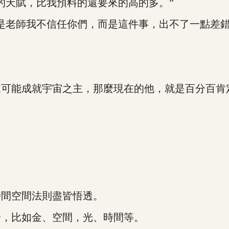
天賦，比我預料的還要來的高的多。”
老師我不信任你們，而是這件事，出不了一點差錯
能成就宇宙之主，那麼現在的他，就是百分百肯
間空間法則盡皆悟透。
，比如金、空間，光、時間等。