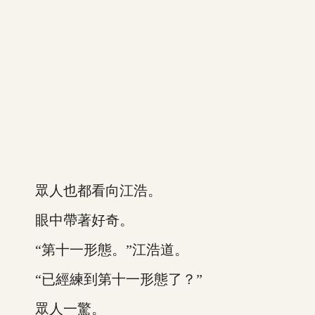
眾人也都看向江浩。
眼中帶著好奇。
“第十一形態。”江浩道。
“已經練到第十一形態了？”
眾人一驚。