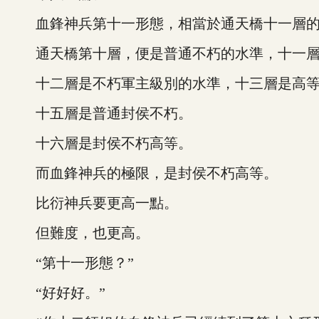
血鋒神兵第十一形態，相當於通天橋十一層的
通天橋第十層，便是普通不朽的水準，十一層
十二層是不朽軍主級別的水準，十三層是高等
十五層是普通封侯不朽。
十六層是封侯不朽高等。
而血鋒神兵的極限，是封侯不朽高等。
比衍神兵要更高一點。
但難度，也更高。
“第十一形態？”
“好好好。”