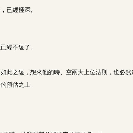
，已經極深。
已經不遠了。
此之遠，想來他的時、空兩大上位法則，也必然
的預估之上。