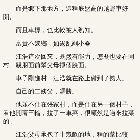
而是鄉下那地方，這種底盤高的越野車好
開。
而且車標，也比較被人熟知。
富貴不還鄉，如逡乱剐小�
江浩這次回來，既然有能力，怎麼也要在同
村、親朋面前幫父母掙個臉面。
車子剛進村，江浩就在路上碰到了熟人。
自己的二姨父，馮勝。
他並不住在張家村，而是住在另一個村子，
看他開著三輪，拉了一車菜，很顯然是過來拉菜
的。
江浩父母承包了十幾畝的地，種的菜比較