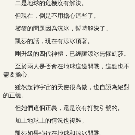
二是地球的危機沒有解決。
但現在，倒是不用擔心這些了。
饕餮的問題因為涼冰，暫時解決了。
凱莎的話，現在有涼冰頂著。
剛升級的四代神體，已經讓涼冰無懼凱莎。
至於兩人是否會在地球這邊開戰，這點也不
需要擔心。
雖然超神宇宙的天使很高傲，也自詡為絕對
的正義。
但她們這個正義，還是沒有打雙引號的。
加上地球上的情況也複雜。
凱莎如果強行在地球和涼冰開戰。