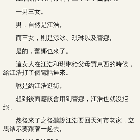
一男三女。
男，自然是江浩。
而三女，則是涼冰、琪琳以及蕾娜。
是的，蕾娜也來了。
這女人在江浩和琪琳給父母買東西的時候，
給江浩打了個電話過來。
說是約江浩逛街。
想到後面應該會用到蕾娜，江浩也就沒拒
絕。
然後來了之後聽說江浩要回天河市老家，立
馬錶示要跟著一起去。