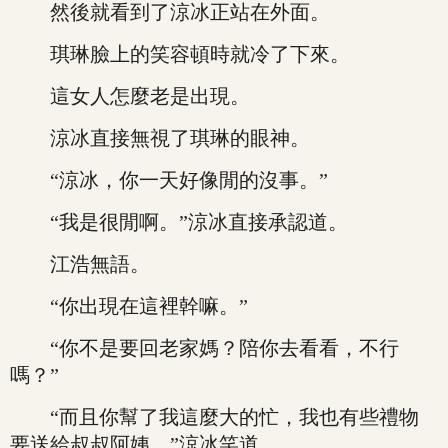
然後就看到了涼冰正站在外面。
琪琳臉上的笑容頓時就冷了下來。
這女人怎麼老是出現。
涼冰直接無視了琪琳的眼神。
“涼冰，你一天好像閒的沒事。”
“我是很閒啊。”涼冰直接承認道。
江浩無語。
“你出現在這裡幹嘛。”
“你不是要回老家媽？陪你去看看，不行
嗎？”
“而且你幫了我這麼大的忙，我也有些禮物
要送給叔叔阿姨。”涼冰笑道。