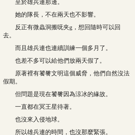
至於雄兵連那邊。
她的隊長，不在兩天也不影響。
反正有微蟲洞搬呒夹g，想回隨時可以回
去。
而且雄兵連也連續訓練一個多月了。
也差不多可以給他們放兩天假了。
原著裡有饕餮文明這個威脅，他們自然沒法
假期。
但問題是現在饕餮因為涼冰的緣故。
一直都在冥王星待著。
也沒來入侵地球。
所以雄兵連的時間，也沒那麼緊張。