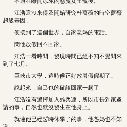
不過在離開涼冰的惡魔女王號後。
江浩還沒來得及開始研究杜薔薇的時空薔薇
超級基因。
便接到了這個世界，自家老媽的電話。
問他放假回不回家。
江浩一看時間，發現時間已經不知不覺間來
到了七月。
巨峽市大學，這時候正好放暑假假期了。
說起來，自己也的確該回家一趟了。
江浩沒有選擇加入雄兵連，所以市長到家邀
請的事，自然也就沒發生在他身上。
就連他已經暫時休學了的事，他爸媽也不知
道。