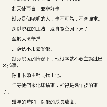
對天使而言，並非好事。
凱莎是個聰明的人，事不可為，不會強求。
所以現在的江浩，還真能空閒下來了。
至於天渣華燁。
那傢伙不用去管他。
凱莎沒涼的情況下，他根本就不敢主動跳出
來搞事。
除非卡爾主動去找上他。
但等他們來地球搞事，都得是幾年後的事
了。
幾年的時間，以他的成長速度。