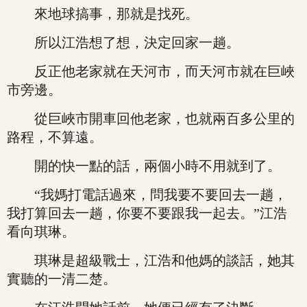
來地球搞事，那就是找死。
所以江浩想了想，決定回家一趟。
反正他老家就在天河市，而天河市就在巨峽
市旁邊。
從巨峽市開車回他老家，也就兩百多公里的
路程，不算遠。
開的快一點的話，兩個小時不用就到了。
“我媽打電話過來，問我要不要回去一趟，
我打算回去一趟，你要不要跟我一起去。”江浩
看向琪琳。
琪琳是超級戰士，江浩和他媽的談話，她其
實聽的一清二楚。