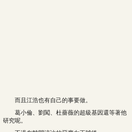
而且江浩也有自己的事要做。
葛小倫、劉闖、杜薔薇的超級基因還等著他
研究呢。