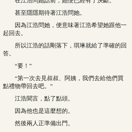
在江浩問她話前，她便已經有了決斷。
甚至隱隱期待著江浩問她。
因為江浩問她，便意味著江浩希望她跟他一
起回去。
所以江浩的話剛落下，琪琳就給了準確的回
答。
“要！”
“第一次去見叔叔、阿姨，我們去給他們買
點禮物帶回去吧。”
江浩聞言，點了點頭。
因為他也是這麼想的。
然後兩人正準備出門。