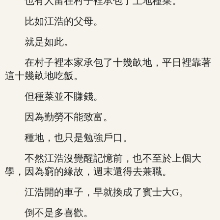
也有人留在村子裡承包了土地種菜。
比如江浩的父母。
就是如此。
在村子裡本家承包了十幾畝地，平日裡靠著
這十幾畝地吃飯。
但種菜並不賺錢。
因為勤勞不能致富。
種地，也只是勉強戶口。
不然江浩沒覺醒記憶前，也不至於上個大
學，因為窮的緣故，週末還得去兼職。
江浩開的車子，早就換成了賓士大G。
倒不是多喜歡。