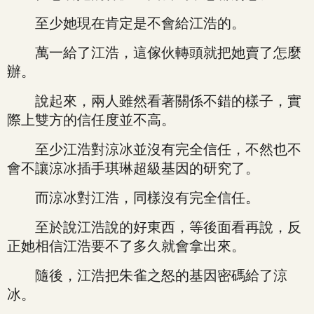
至少她現在肯定是不會給江浩的。
萬一給了江浩，這傢伙轉頭就把她賣了怎麼
辦。
說起來，兩人雖然看著關係不錯的樣子，實
際上雙方的信任度並不高。
至少江浩對涼冰並沒有完全信任，不然也不
會不讓涼冰插手琪琳超級基因的研究了。
而涼冰對江浩，同樣沒有完全信任。
至於說江浩說的好東西，等後面看再說，反
正她相信江浩要不了多久就會拿出來。
隨後，江浩把朱雀之怒的基因密碼給了涼
冰。