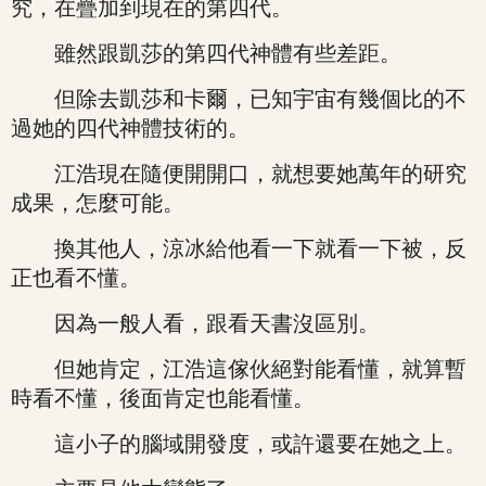
究，在疊加到現在的第四代。
雖然跟凱莎的第四代神體有些差距。
但除去凱莎和卡爾，已知宇宙有幾個比的不
過她的四代神體技術的。
江浩現在隨便開開口，就想要她萬年的研究
成果，怎麼可能。
換其他人，涼冰給他看一下就看一下被，反
正也看不懂。
因為一般人看，跟看天書沒區別。
但她肯定，江浩這傢伙絕對能看懂，就算暫
時看不懂，後面肯定也能看懂。
這小子的腦域開發度，或許還要在她之上。