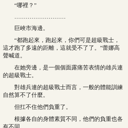
“哪裡？”
………………………
巨峽市海邊。
“都跑起來，跑起來，你們可是超級戰士，
這才跑了多遠的距離，這就受不了了。”蕾娜高
聲喊道。
在她旁邊，是一個個面露痛苦表情的雄兵連
的超級戰士。
對雄兵連的超級戰士而言，一般的體能訓練
自然算不了什麼。
但扛不住他們負重了。
根據各自的身體素質不同，他們的負重也各
有不同。