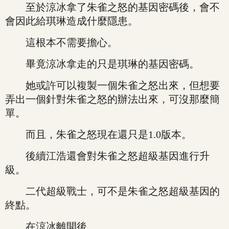
至於涼冰拿了朱雀之怒的基因密碼後，會不
會因此給琪琳造成什麼隱患。
這根本不需要擔心。
畢竟涼冰拿走的只是琪琳的基因密碼。
她或許可以複製一個朱雀之怒出來，但想要
弄出一個針對朱雀之怒的辦法出來，可沒那麼簡
單。
而且，朱雀之怒現在還只是1.0版本。
後續江浩還會對朱雀之怒超級基因進行升
級。
二代超級戰士，可不是朱雀之怒超級基因的
終點。
在涼冰離開後。