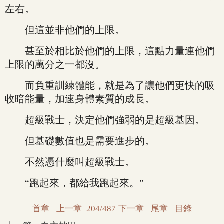
左右。
但這並非他們的上限。
甚至於相比於他們的上限，這點力量連他們
上限的萬分之一都沒。
而負重訓練體能，就是為了讓他們更快的吸
收暗能量，加速身體素質的成長。
超級戰士，決定他們強弱的是超級基因。
但基礎數值也是需要進步的。
不然憑什麼叫超級戰士。
“跑起來，都給我跑起來。”
首章
上一章
204/487
下一章
尾章
目錄