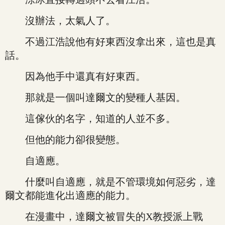
沒辦法，太氣人了。
不過江浩說他有好東西沒拿出來，這也是真
話。
因為他手中還真有好東西。
那就是一個叫達爾文的變種人基因。
這傢伙的名字，知道的人並不多。
但他的能力卻很變態。
自適應。
什麼叫自適應，就是不管環境如何惡劣，達
爾文都能進化出適應的能力。
在漫畫中，達爾文被冒失的X教授派上戰