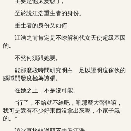
主要是他太變態了。
至於說江浩重生者的身份。
重生者的身份又如何。
江浩之前肯定是不瞭解初代女天使超級基因
的。
不然何須跟她要。
能那麼段時間研究明白，足以證明這傢伙的
腦域開發度極為誇張。
在她之上，不是沒可能。
“行了，不給就不給吧，吼那麼大聲幹嘛，
我可是還有不少好東西沒拿出來呢，小家子氣
的。”
涼冰直接轉過頭不去看江浩。