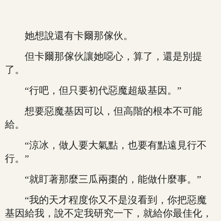
她想說還有卡爾那傢伙。
但卡爾那傢伙讓她噁心，算了，還是別提
了。
“行吧，但只要初代惡魔超級基因。”
想要惡魔基因可以，但高階的根本不可能
給。
“涼冰，做人要大氣點，也要有點遠見行不
行。”
“就盯著那麼三瓜兩棗的，能做什麼事。”
“我的天才程度你又不是沒看到，你把惡魔
基因給我，說不定我研究一下，就給你最佳化，