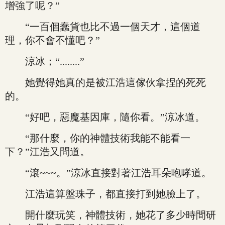
增強了呢？”
“一百個蠢貨也比不過一個天才，這個道
理，你不會不懂吧？”
涼冰；“........”
她覺得她真的是被江浩這傢伙拿捏的死死
的。
“好吧，惡魔基因庫，隨你看。”涼冰道。
“那什麼，你的神體技術我能不能看一
下？”江浩又問道。
“滾~~~。”涼冰直接對著江浩耳朵咆哮道。
江浩這算盤珠子，都直接打到她臉上了。
開什麼玩笑，神體技術，她花了多少時間研