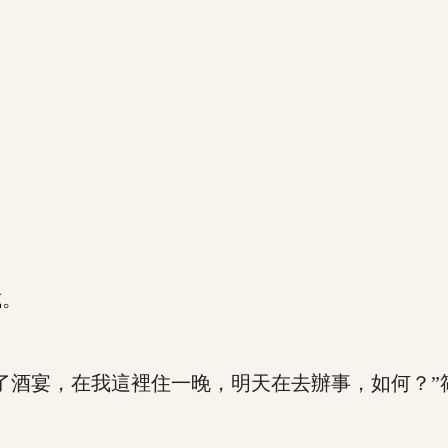
城。
酒宴，在我這裡住一晚，明天在去辦事，如何？”