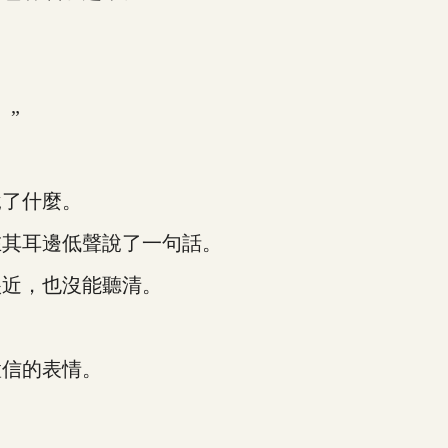
”
了什麼。
其耳邊低聲說了一句話。
近，也沒能聽清。
信的表情。