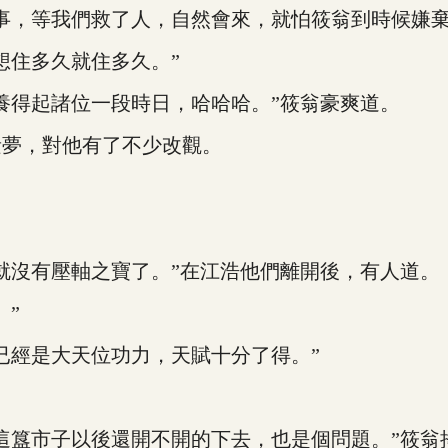
，等我們救了人，自然會來，就怕筱翁到時候嫌棄
住多久就住多久。”
得起諸位一段時日，哈哈哈。”筱翁豪爽道。
夢，對他有了不少改觀。
沒有壓軸之寶了。”在江浩他們離開後，有人道。
”
經是大天位功力，天賦十分了得。”
簋市子以後還開不開的下去，也是個問題。”筱翁