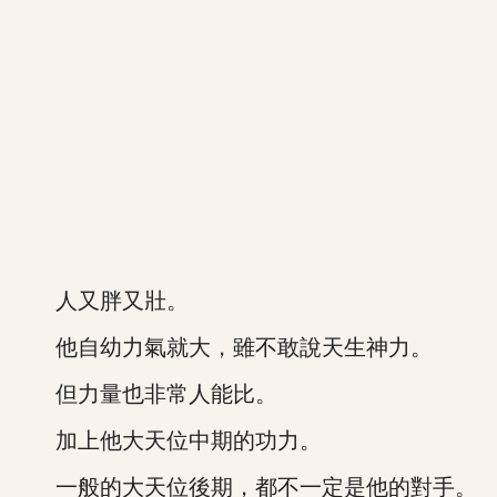
人又胖又壯。
他自幼力氣就大，雖不敢說天生神力。
但力量也非常人能比。
加上他大天位中期的功力。
一般的大天位後期，都不一定是他的對手。