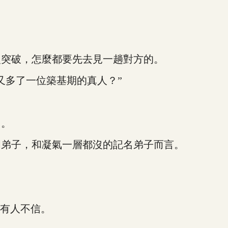
突破，怎麼都要先去見一趟對方的。
多了一位築基期的真人？”
了。
弟子，和凝氣一層都沒的記名弟子而言。
有人不信。