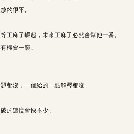
放的很平。
等王麻子崛起，未來王麻子必然會幫他一番。
有機會一窺。
題都沒，一個給的一點解釋都沒。
破的速度會快不少。