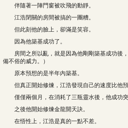
伴隨著一陣門窗被吹飛的動靜。
江浩閉關的房間被搞的一團糟。
但此刻他的臉上，卻滿是笑容。
因為他築基成功了。
房間之所以亂，就是因為他剛剛築基成功後，沒
備不俗的威力。）
原本預想的是半年內築基。
但真正開始修煉，江浩發現自己的速度比他預
僅僅兩個月，在消耗了三瓶靈水後，他成功突
之後他開始修煉金龍開天訣。
在悟性上，江浩是真的一點不差。