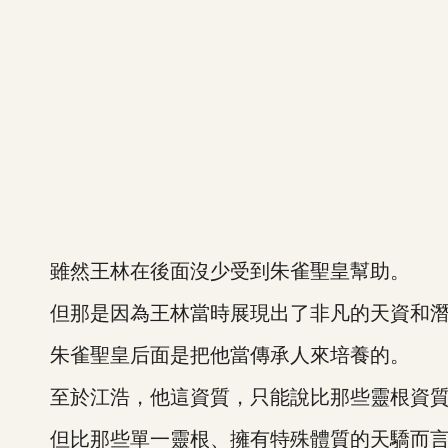
雖然王林在後面沒少受到朱雀聖皇幫助。
但那是因為王林當時展現出了非凡的天資和潛
朱雀聖皇后面是把他當傳承人來培養的。
至於江浩，他這資質，只能說比那些靈根資質
但比那些單一靈根、擁有特殊體質的天驕而言