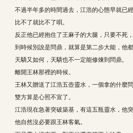
不過半年多的時間過去，江浩的心態早就已經
比不了就比不了唄。
反正他已經抱住了王麻子的大腿，只要不死，
到時候別說是問鼎，就算是第二步大能，他都
天驕又如何，天驕也不一定能修煉到問鼎。
離開王林那裡的時候。
王林又贈送了江浩五壺靈水，一個拿的什麼問
雙方算是心照不宣了。
江浩現在急著突破築基，有這五瓶靈水，他突
他自然沒必要跟王林客氣。