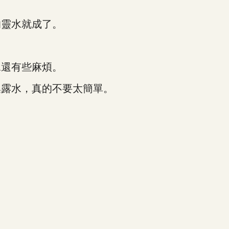
靈水就成了。
還有些麻煩。
露水，真的不要太簡單。