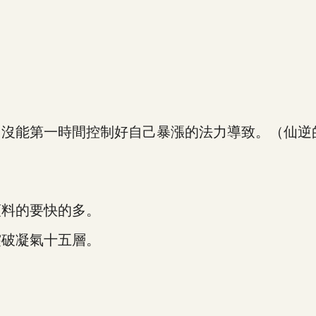
能第一時間控制好自己暴漲的法力導致。（仙逆
料的要快的多。
破凝氣十五層。