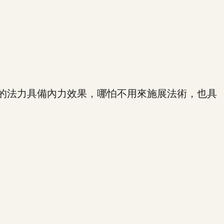
的法力具備內力效果，哪怕不用來施展法術，也具