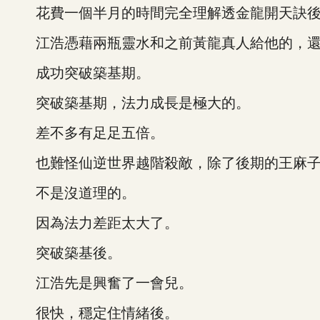
花費一個半月的時間完全理解透金龍開天訣
江浩憑藉兩瓶靈水和之前黃龍真人給他的，還
成功突破築基期。
突破築基期，法力成長是極大的。
差不多有足足五倍。
也難怪仙逆世界越階殺敵，除了後期的王麻子
不是沒道理的。
因為法力差距太大了。
突破築基後。
江浩先是興奮了一會兒。
很快，穩定住情緒後。