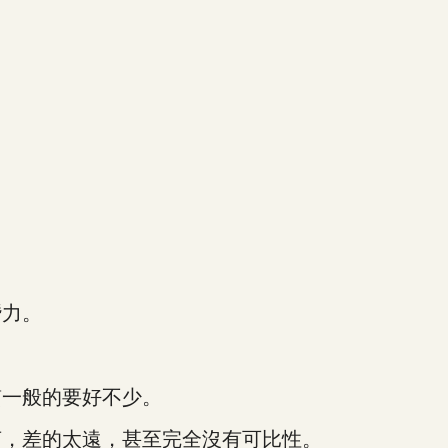
力。
一般的要好不少。
，差的太遠，甚至完全沒有可比性。