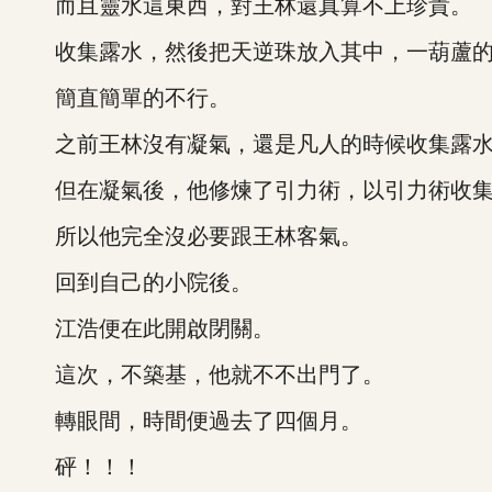
而且靈水這東西，對王林還真算不上珍貴。
收集露水，然後把天逆珠放入其中，一葫蘆的
簡直簡單的不行。
之前王林沒有凝氣，還是凡人的時候收集露水
但在凝氣後，他修煉了引力術，以引力術收集
所以他完全沒必要跟王林客氣。
回到自己的小院後。
江浩便在此開啟閉關。
這次，不築基，他就不不出門了。
轉眼間，時間便過去了四個月。
砰！！！