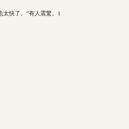
太快了。”有人震驚。1