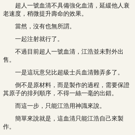
超人一號血清不具備強化血清，延緩他人衰
老速度，稍微提升壽命的效果。
當然，沒有也無所謂。
一起注射就行了。
不過目前超人一號血清，江浩並未對外出
售。
一是這玩意兒比超級士兵血清難弄多了。
倒不是原材料，而是製作的過程，需要保證
其原子的排列順序，不得一絲一毫的出錯。
而這一步，只能江浩用神識來說。
簡單來說就是，這血清只能江浩自己來製
作。