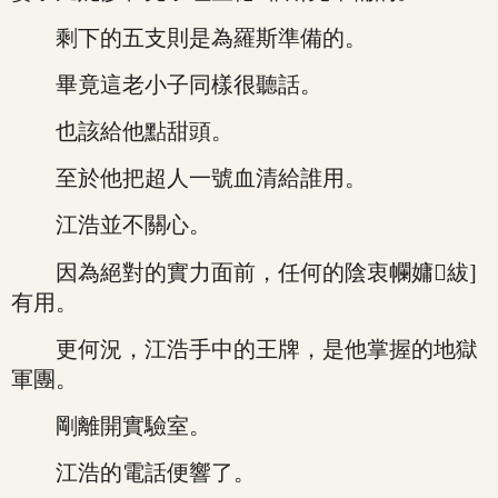
剩下的五支則是為羅斯準備的。
畢竟這老小子同樣很聽話。
也該給他點甜頭。
至於他把超人一號血清給誰用。
江浩並不關心。
因為絕對的實力面前，任何的陰衷幱嫞紱]
有用。
更何況，江浩手中的王牌，是他掌握的地獄
軍團。
剛離開實驗室。
江浩的電話便響了。