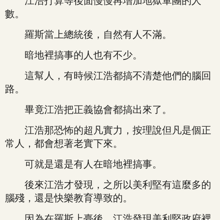
江浩打算等後面慢慢再增加地獄軍團的人
數。
羅斯當上總統後，自然有人不滿。
暗地裡搞事的人也有不少。
這幫人，有時候江浩都搞不清楚他們的腦回
路。
畢竟江浩把正義協會都搞出來了。
江浩那恐怖的超凡實力，按理說但凡是個正
常人，都會想著老實下來。
可就是還是有人在暗地裡搞事。
後來江浩才發現，之所以美利堅有這麼多的
腦殘，還是快樂教育導致的。
因為在羅斯上臺後，江浩發現美利堅政府裡