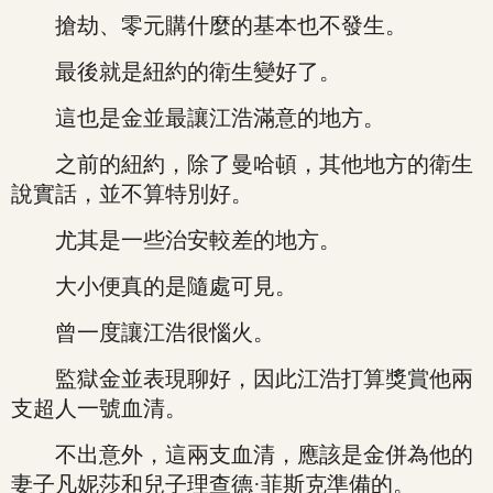
搶劫、零元購什麼的基本也不發生。
最後就是紐約的衛生變好了。
這也是金並最讓江浩滿意的地方。
之前的紐約，除了曼哈頓，其他地方的衛生
說實話，並不算特別好。
尤其是一些治安較差的地方。
大小便真的是隨處可見。
曾一度讓江浩很惱火。
監獄金並表現聊好，因此江浩打算獎賞他兩
支超人一號血清。
不出意外，這兩支血清，應該是金併為他的
妻子凡妮莎和兒子理查德·菲斯克準備的。