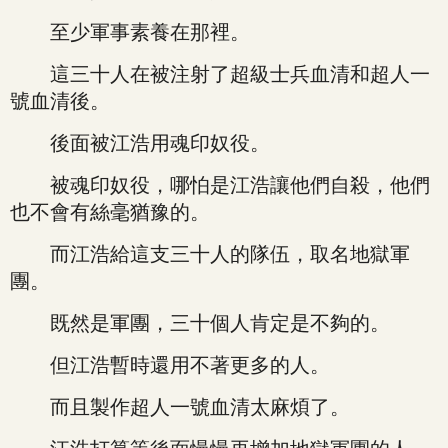
至少軍事素養在那裡。
這三十人在被注射了超級士兵血清和超人一
號血清後。
後面被江浩用魂印奴役。
被魂印奴役，哪怕是江浩讓他們自殺，他們
也不會有絲毫猶豫的。
而江浩給這支三十人的隊伍，取名地獄軍
團。
既然是軍團，三十個人肯定是不夠的。
但江浩暫時還用不著更多的人。
而且製作超人一號血清太麻煩了。