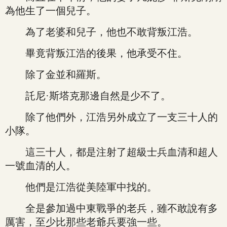
為他生了一個兒子。
為了老婆和兒子，他也不敢背叛江浩。
畢竟背叛江浩的後果，他承受不住。
除了金並和羅斯。
託尼·斯塔克那邊自然是少不了。
除了他們外，江浩另外成立了一支三十人的
小隊。
這三十人，都是注射了超級士兵血清和超人
一號血清的人。
他們是江浩從美陸軍中找的。
全是參加過中東戰爭的老兵，雖不敢說有多
厲害，至少比那些老爺兵要強一些。