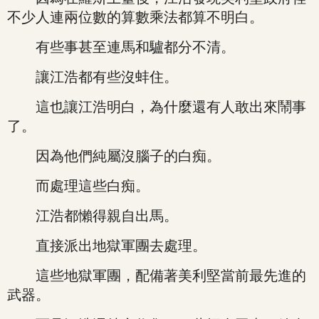
不少人連兩位數的算數乘法都算不明白。
有些事甚至連馬和驢都分不清。
讓江浩都有些沒蚌住。
這也讓江浩明白，為什麼還有人敢出來鬧事
了。
因為他們純屬沒腦子的白痴。
而處理這些白痴。
江浩都懶得親自出馬。
直接派出地獄軍團去處理。
這些地獄軍團，配備著美利堅當前最先進的
武器。