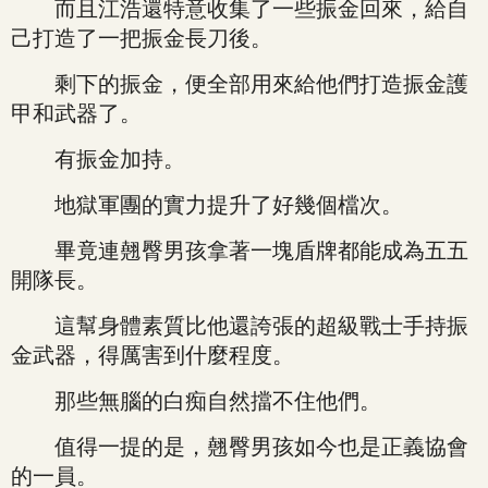
而且江浩還特意收集了一些振金回來，給自
己打造了一把振金長刀後。
剩下的振金，便全部用來給他們打造振金護
甲和武器了。
有振金加持。
地獄軍團的實力提升了好幾個檔次。
畢竟連翹臀男孩拿著一塊盾牌都能成為五五
開隊長。
這幫身體素質比他還誇張的超級戰士手持振
金武器，得厲害到什麼程度。
那些無腦的白痴自然擋不住他們。
值得一提的是，翹臀男孩如今也是正義協會
的一員。