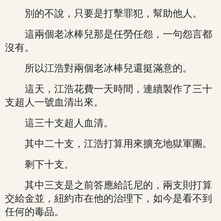
別的不說，只要是打擊罪犯，幫助他人。
這兩個老冰棒兒那是任勞任怨，一句怨言都
沒有。
所以江浩對兩個老冰棒兒還挺滿意的。
這天，江浩花費一天時間，連續製作了三十
支超人一號血清出來。
這三十支超人血清。
其中二十支，江浩打算用來擴充地獄軍團。
剩下十支。
其中三支是之前答應給託尼的，兩支則打算
交給金並，紐約市在他的治理下，如今是看不到
任何的毒品。