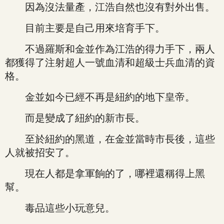
因為沒法量產，江浩自然也沒有對外出售。
目前主要是自己用來培育手下。
不過羅斯和金並作為江浩的得力手下，兩人
都獲得了注射超人一號血清和超級士兵血清的資
格。
金並如今已經不再是紐約的地下皇帝。
而是變成了紐約的新市長。
至於紐約的黑道，在金並當時市長後，這些
人就被招安了。
現在人都是拿軍餉的了，哪裡還稱得上黑
幫。
毒品這些小玩意兒。