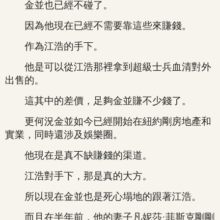
金並也已經不碰了。
因為他現在已經不需要靠這些來賺錢。
作為江浩的手下。
他是可以從江浩那裡拿到超級士兵血清對外
出售的。
這其中的差價，足夠金並賺不少錢了。
更何況金並如今已經開始在紐約剛房地產和
實業，同時還涉及娛樂圈。
他現在是真不缺賺錢的渠道。
江浩對手下，那是真的大方。
所以現在金並也是死心塌地的跟著江浩。
而且在半年前，他的妻子凡妮莎·菲斯克剛剛