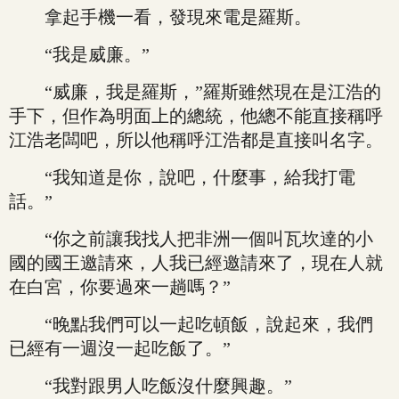
拿起手機一看，發現來電是羅斯。
“我是威廉。”
“威廉，我是羅斯，”羅斯雖然現在是江浩的
手下，但作為明面上的總統，他總不能直接稱呼
江浩老闆吧，所以他稱呼江浩都是直接叫名字。
“我知道是你，說吧，什麼事，給我打電
話。”
“你之前讓我找人把非洲一個叫瓦坎達的小
國的國王邀請來，人我已經邀請來了，現在人就
在白宮，你要過來一趟嗎？”
“晚點我們可以一起吃頓飯，說起來，我們
已經有一週沒一起吃飯了。”
“我對跟男人吃飯沒什麼興趣。”