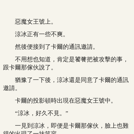
惡魔女王號上。
涼冰正有一些不爽。
然後便接到了卡爾的通訊邀請。
不用想也知道，肯定是饕餮把被攻擊的事，
跟卡爾那傢伙說了。
猶豫了一下後，涼冰還是同意了卡爾的通訊
邀請。
卡爾的投影頓時出現在惡魔女王號中。
“涼冰，好久不見。”
一見到涼冰，即便是卡爾那傢伙，臉上也難
得的出現了一抹笑容。