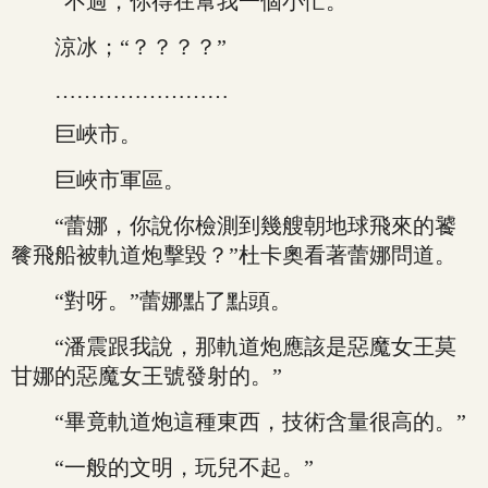
“不過，你得在幫我一個小忙。”
涼冰；“？？？？”
……………………
巨峽市。
巨峽市軍區。
“蕾娜，你說你檢測到幾艘朝地球飛來的饕
餮飛船被軌道炮擊毀？”杜卡奧看著蕾娜問道。
“對呀。”蕾娜點了點頭。
“潘震跟我說，那軌道炮應該是惡魔女王莫
甘娜的惡魔女王號發射的。”
“畢竟軌道炮這種東西，技術含量很高的。”
“一般的文明，玩兒不起。”