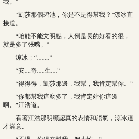
我。”
“凱莎那個碧池，你是不是得幫我？”涼冰直
接道。
“咱能不能文明點，人倒是長的好看的很，
就是多了張嘴。”
涼冰；“........”
“安....奇.....生....”
“得得得，凱莎那邊，我幫，我肯定幫你。”
“你都幫我這麼多了，我肯定站你這邊
啊。”江浩道。
看著江浩那明顯認真的表情和語氣，涼冰這
才滿意。