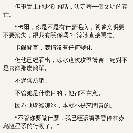
但事實上他此刻的話，決定著一個文明的存
亡。
“卡爾，你是不是有什麼毛病，饕餮文明要
不要消失，跟我有關係嗎？”涼冰直接罵道。
卡爾聞言，表情沒有任何變化。
但他已經看出，涼冰這次攻擊饕餮，絕對不
是喜歡那麼簡單。
不過無所謂。
不管她是什麼目的，他都不在意。
因為他聯絡涼冰，本就不是來問責的。
“不管你要做什麼，我已經讓饕餮暫停在赤
烏恆星系的行動了。”