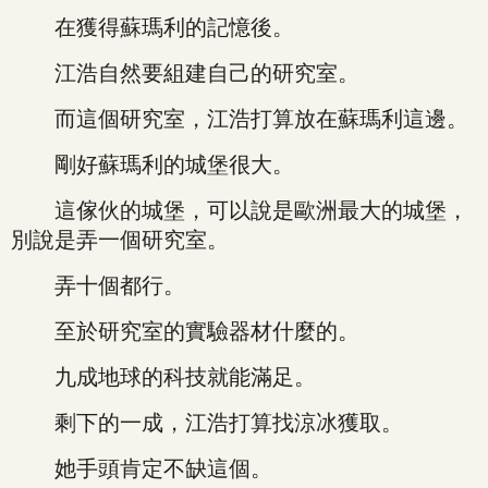
在獲得蘇瑪利的記憶後。
江浩自然要組建自己的研究室。
而這個研究室，江浩打算放在蘇瑪利這邊。
剛好蘇瑪利的城堡很大。
這傢伙的城堡，可以說是歐洲最大的城堡，
別說是弄一個研究室。
弄十個都行。
至於研究室的實驗器材什麼的。
九成地球的科技就能滿足。
剩下的一成，江浩打算找涼冰獲取。
她手頭肯定不缺這個。