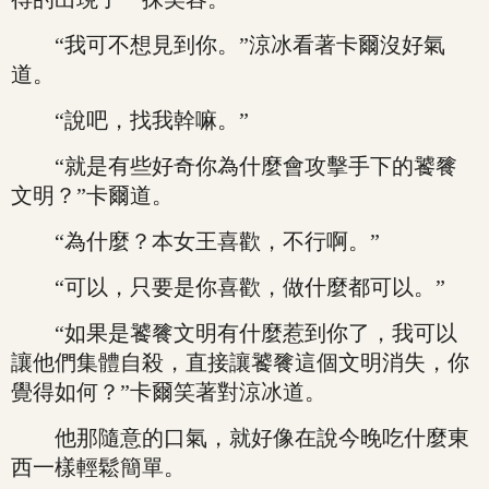
“我可不想見到你。”涼冰看著卡爾沒好氣
道。
“說吧，找我幹嘛。”
“就是有些好奇你為什麼會攻擊手下的饕餮
文明？”卡爾道。
“為什麼？本女王喜歡，不行啊。”
“可以，只要是你喜歡，做什麼都可以。”
“如果是饕餮文明有什麼惹到你了，我可以
讓他們集體自殺，直接讓饕餮這個文明消失，你
覺得如何？”卡爾笑著對涼冰道。
他那隨意的口氣，就好像在說今晚吃什麼東
西一樣輕鬆簡單。