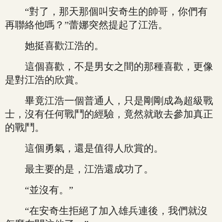
“對了，那天那個叫安奇生的帥哥，你們有
再聯絡他嗎？”蕾娜突然提起了江浩。
她挺喜歡江浩的。
這個喜歡，不是男女之間的那種喜歡，更像
是對江浩的欣賞。
畢竟江浩一個普通人，只是剛剛成為超級戰
士，沒有任何戰鬥的經驗，竟然就敢去參加真正
的戰鬥。
這個勇氣，還是值得人欣賞的。
最主要的是，江浩還成功了。
“並沒有。”
“在安奇生拒絕了加入雄兵連後，我們就沒