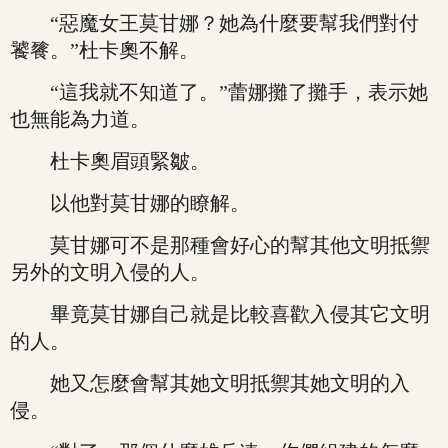
“惡魔女王莫甘娜？她為什麼要幫我們對付
饕餮。”杜卡奧不解。
“這我就不知道了。”蕾娜攤了攤手，表示她
也無能為力道。
杜卡奧眉頭緊皺。
以他對莫甘娜的瞭解。
莫甘娜可不是那種會好心的幫其他文明抵禦
另外的文明入侵的人。
畢竟莫甘娜自己就是比較喜歡入侵其它文明
的人。
她又怎麼會幫其她文明抵禦其她文明的入
侵。