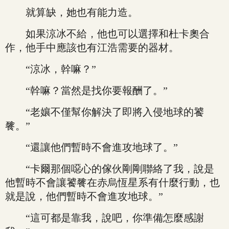
就算缺，她也有能力造。
如果涼冰不給，他也可以選擇和杜卡奧合
作，他手中應該也有江浩需要的器材。
“涼冰，幹嘛？”
“幹嘛？當然是找你要報酬了。”
“老孃不僅幫你解決了即將入侵地球的饕
餮。”
“還讓他們暫時不會進攻地球了。”
“卡爾那個噁心的傢伙剛剛聯絡了我，說是
他暫時不會讓饕餮在赤烏恆星系有什麼行動，也
就是說，他們暫時不會進攻地球。”
“這可都是靠我，說吧，你準備怎麼感謝