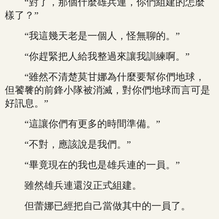
“對了，那個什麼雄兵連，你們組建的怎麼
樣了？”
“我這幾天老是一個人，怪無聊的。”
“你趕緊把人給我整過來讓我訓練啊。”
“雖然不清楚莫甘娜為什麼要幫你們地球，
但饕餮的前鋒小隊被消滅，對你們地球而言可是
好訊息。”
“這讓你們有更多的時間準備。”
“不對，應該說是我們。”
“畢竟現在的我也是雄兵連的一員。”
雖然雄兵連還沒正式組建。
但蕾娜已經把自己當做其中的一員了。