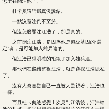
怎麼在關注他了。”
杜卡奧這話還真沒說錯。
一點沒關注倒不至於。
但沒怎麼關注江浩了，卻是真的。
之前關注江浩，是因為他是超級基因的‘選
定’者，是可能加入雄兵連的。
但江浩已經明確的拒絕了加入雄兵連。
那他們在繼續監視江浩，就是窺探江浩隱私
了。
沒有人會喜歡自己一直被人監視著，江浩也
一樣。
而且杜卡奧總感覺上次見到江浩後，江浩給