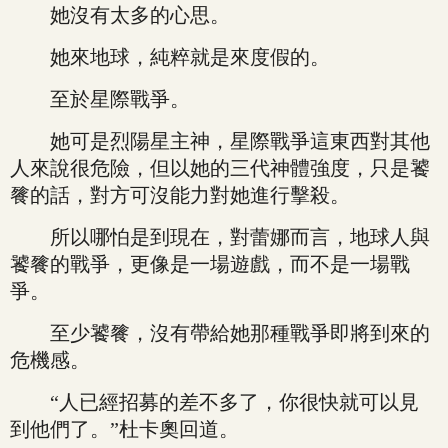
她沒有太多的心思。
她來地球，純粹就是來度假的。
至於星際戰爭。
她可是烈陽星主神，星際戰爭這東西對其他
人來說很危險，但以她的三代神體強度，只是饕
餮的話，對方可沒能力對她進行擊殺。
所以哪怕是到現在，對蕾娜而言，地球人與
饕餮的戰爭，更像是一場遊戲，而不是一場戰
爭。
至少饕餮，沒有帶給她那種戰爭即將到來的
危機感。
“人已經招募的差不多了，你很快就可以見
到他們了。”杜卡奧回道。