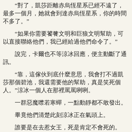
“對了，凱莎距離赤烏恆星系已經不遠了，
最多一個月，她就會到達赤烏恆星系，你的時間
不多了。”
“如果你需要饕餮文明和巨狼文明幫助，可
以直接聯絡他們，我已經給過他們命令了。”
說完，卡爾也不等涼冰回應，便主動斷了通
訊。
“靠，這傢伙到底什麼意思，我會打不過凱
莎那個碧池，我還需要他的幫助，真是笑死個
人。”涼冰一個人在那裡罵罵咧咧。
一群惡魔噤若寒蟬，一點動靜都不敢發出。
畢竟他們清楚此刻涼冰正在氣頭上。
誰要是在去惹女王，死是肯定不會死的。