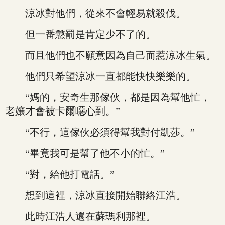
涼冰對他們，從來不會輕易就殺伐。
但一番懲罰是肯定少不了的。
而且他們也不願意因為自己而惹涼冰生氣。
他們只希望涼冰一直都能快快樂樂的。
“媽的，安奇生那傢伙，都是因為幫他忙，
老孃才會被卡爾噁心到。”
“不行，這傢伙必須得幫我對付凱莎。”
“畢竟我可是幫了他不小的忙。”
“對，給他打電話。”
想到這裡，涼冰直接開始聯絡江浩。
此時江浩人還在蘇瑪利那裡。