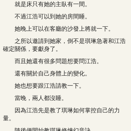
就是床只有她的主臥有一間。
不過江浩可以到她的房間睡。
她晚上可以在客廳的沙發上將就一下。
之所以邀請到她家，倒不是琪琳急著和江浩
確定關係，要獻身了。
而且她還有很多問題想要問江浩。
還有關於自己身體上的變化。
她也想要跟江浩請教一下。
當晚，兩人都沒睡。
因為江浩先是教了琪琳如何掌控自己的力
量。
隨後便開始教琪琳修煉幻音訣。