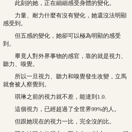
此刻的她，正在細細感受身體的變化。
力量、耐力什麼有沒有變化，她還沒法明顯
感受到。
但五感的變化，她卻可以極為明顯的感受
到。
畢竟人對外界事物的感官，靠的就是視力、
聽力、嗅覺。
所以一旦視力、聽力和嗅覺發生改變，立馬
就會被人察覺到。
琪琳之前的視力就不差，能達到1.0.
這個視力，已經超過了全世界99%的人。
但跟她現在的視力一比，完全沒的比。