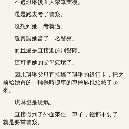
不過琪琳後面大學畢業後。
還是跑去考了警察。
沒想到她一考就過。
還真讓她當了一名警察。
而且還是直接進的刑警隊。
這可把她的父母氣壞了。
因此琪琳父母直接斷了琪琳的銀行卡，把之
前給她買的一輛保時捷車的車鑰匙也給藏了起
來。
琪琳也是硬氣。
直接搬到了外面來住，車子，錢都不要了，
就是要當警察。