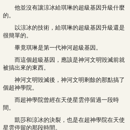
他並沒有讓涼冰給琪琳的超級基因升級什麼
的。
以涼冰的技術，給琪琳的超級基因升級還是
很簡單的。
畢竟琪琳是第一代神河超級基因。
而這個超級基因，應該是神河文明毀滅前就
被搞出來的東西。
神河文明毀滅後，神河文明剩餘的那點搞了
個超神學院。
而超神學院曾經在天使星雲停留過一段時
間。
凱莎和涼冰的決裂，也是在超神學院在天使
星雲停留的那段時間。