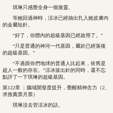
琪琳只感覺全身一個激靈。
等她回過神時，涼冰已經抽出扎入她皮膚內
的金屬短針。
“好了，你體內的超級基因已經啟用了。”
“只是普通的神河一代基因，屬於已經落後
的超級基因。”
“不過跟你們地球的普通人比起來，依舊是
超人一般的存在。”涼冰拔出針的同時，還不忘
點評了一下琪琳的超級基因。
第122章 ；腦域開發度提升，覺醒精神念力（2、
求推薦票月票）
琪琳沒去管涼冰的話。