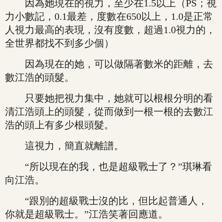
因為她現在的視力，至少在1.5以上（PS；視
力小數記，0.1最差，度數在650以上，1.0是正常
人視力最高的表現，沒有度數，超過1.0視力的，
全世界都找不到多少個）
因為現在的她，可以做隔著數米的距離，去
數江浩的頭髮。
只要她把視力集中，她就可以根根分明的看
清江浩頭上的頭髮，從而做到一根一根的去數江
浩的頭上有多少根頭髮。
這視力，簡直就離譜。
“所以現在的我，也是超級戰士了？”琪琳看
向江浩。
“跟別的超級戰士沒的比，但比起普通人，
你就是超級戰士。”江浩笑著回應道。