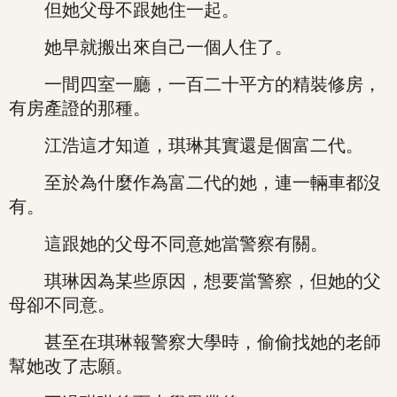
但她父母不跟她住一起。
她早就搬出來自己一個人住了。
一間四室一廳，一百二十平方的精裝修房，
有房產證的那種。
江浩這才知道，琪琳其實還是個富二代。
至於為什麼作為富二代的她，連一輛車都沒
有。
這跟她的父母不同意她當警察有關。
琪琳因為某些原因，想要當警察，但她的父
母卻不同意。
甚至在琪琳報警察大學時，偷偷找她的老師
幫她改了志願。