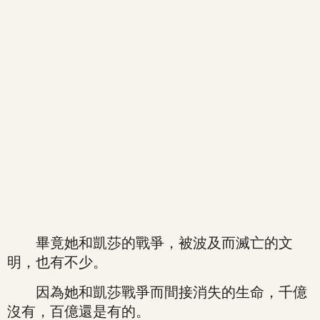
畢竟她和凱莎的戰爭，被波及而滅亡的文
明，也有不少。
因為她和凱莎戰爭而間接消失的生命，千億
沒有，百億還是有的。