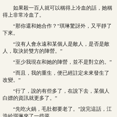
如果殺一百人就可以稱得上冷血的話，她稱
得上非常冷血了。
“那你還和她合作？”琪琳驚訝外，又平靜了
下來。
“沒有人會永遠和某個人是敵人，是否是敵
人，取決於雙方的陣營。”
“至少我現在和她的陣營，並不是對立的。”
“而且，我的重生，便已經註定未來發生了
改變。”
“行了，說的有些多了，在說下去，某個人
白嫖的資訊就更多了。”
“先吃火鍋，毛肚都要老了。”說完這話，江
浩給琪琳夾了一些菜。