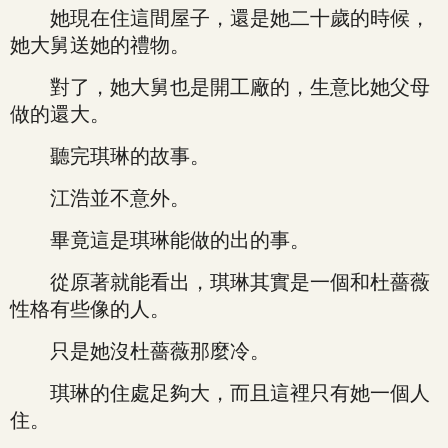
她現在住這間屋子，還是她二十歲的時候，
她大舅送她的禮物。
對了，她大舅也是開工廠的，生意比她父母
做的還大。
聽完琪琳的故事。
江浩並不意外。
畢竟這是琪琳能做的出的事。
從原著就能看出，琪琳其實是一個和杜薔薇
性格有些像的人。
只是她沒杜薔薇那麼冷。
琪琳的住處足夠大，而且這裡只有她一個人
住。