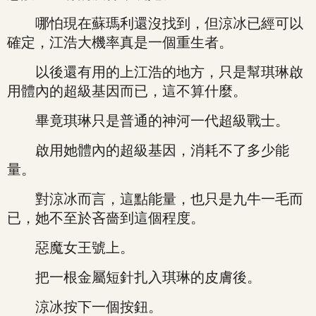
哪怕現在蘇瑪利還沒找到，但涼冰已經可以
確定，江浩大機率真是一個重生者。
以後還有用的上江浩的地方，只是幫琪琳啟
用體內的超級基因而已，這不算什麼。
畢竟琪琳只是普通的神河一代超級戰士。
啟用她體內的超級基因，消耗不了多少能
量。
對涼冰而言，這點能量，也只是九牛一毛而
已，她不至於吝嗇到這個程度。
惡魔女王號上。
把一根金屬短針扎入琪琳的皮膚後。
涼冰按下一個按鈕。