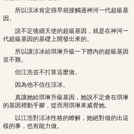
所以涼冰肯定很早就接觸過神河一代超級基
因。
說不定後續天使的超級基因，就是在神河一
代超級基因的基礎上開發出來的。
所以讓涼冰給琪琳升級一下體內的超級基因
並不難。
但江浩並不打算這麼做。
因為他不信任涼冰。
真讓她給琪琳升級基因，她說不定會在琪琳
的基因裡動手腳，從而用琪琳來威脅她。
以江浩對涼冰性格的瞭解，她絕對做的出這
樣的事，也有能力做。