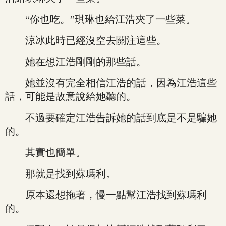
“你也吃。”琪琳也給江浩夾了一些菜。
涼冰此時已經沒空去關注這些。
她在想江浩剛剛的那些話。
她並沒有完全相信江浩的話，因為江浩這些
話，可能是故意說給她聽的。
不過要確定江浩告訴她的話到底是不是騙她
的。
其實也簡單。
那就是找到蘇瑪利。
原本還想拖著，慢一點幫江浩找到蘇瑪利
的。