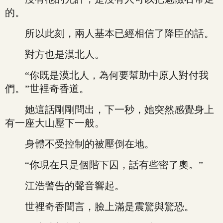
的。
所以此刻，兩人基本已經相信了降臣的話。
對方也是漠北人。
“你既是漠北人，為何要幫助中原人對付我
們。”世裡奇香道。
她這話剛剛問出，下一秒，她突然感覺身上
有一座大山壓下一般。
身體不受控制的被壓倒在地。
“你現在只是個階下囚，話有些密了奧。”
江浩警告的聲音響起。
世裡奇香聞言，臉上滿是震驚與驚恐。