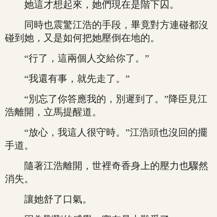
她這才想起來，她們現在是階下囚。
同時也震驚江浩的手段，畢竟對方連碰都沒
碰到她，又是如何把她壓倒在地的。
“行了，這兩個人交給你了。”
“我還有事，就先走了。”
“別忘了你答應我的，別遲到了。”降臣見江
浩離開，立馬提醒道。
“放心，我這人很守時。”江浩頭也沒回的擺
手道。
隨著江浩離開，世裡奇香身上的壓力也驟然
消失。
讓她舒了口氣。