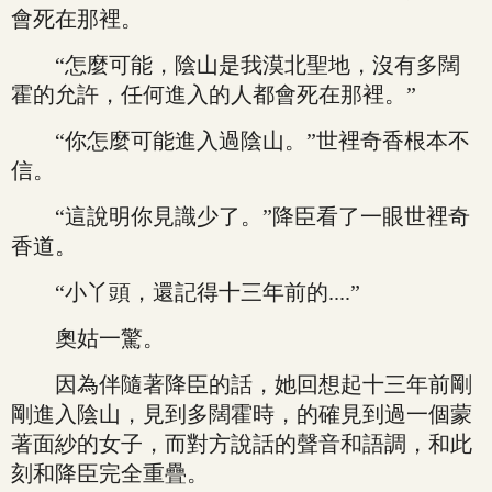
會死在那裡。
“怎麼可能，陰山是我漠北聖地，沒有多闊
霍的允許，任何進入的人都會死在那裡。”
“你怎麼可能進入過陰山。”世裡奇香根本不
信。
“這說明你見識少了。”降臣看了一眼世裡奇
香道。
“小丫頭，還記得十三年前的....”
奧姑一驚。
因為伴隨著降臣的話，她回想起十三年前剛
剛進入陰山，見到多闊霍時，的確見到過一個蒙
著面紗的女子，而對方說話的聲音和語調，和此
刻和降臣完全重疊。