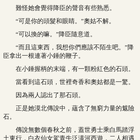
難怪她會覺得降臣的聲音有些熟悉。
“可是你的頭髮和眼睛。”奧姑不解。
“可以換的嘛。”降臣隨意道。
“而且這東西，我想你們應該不陌生吧。”降
臣拿出一根連著小錘的鞭子。
在小錘握柄的末端，有一顆粉紅色的石頭。
當看到這石頭，世裡奇香和奧姑都是一驚。
因為兩人認出了那石頭。
正是她漠北傳說中，蘊含了無窮力量的魃險
石。
傳說無數個春秋之前，蓋世勇士乘白馬踏浮
土東行，白衣仙女駕青牛泛潢河西遊，二人相遇