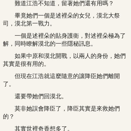
難道江浩不知道，留著她們還有用嗎？
畢竟她們一個是述裡朵的女兒，漠北大祭
司，漠北第一戰力。
一個是述裡朵的貼身護衛，對述裡朵極為了
解，同時瞭解漠北的一些隱秘訊息。
如果中原和漠北開戰，以兩人的身份，她們
其實是很有用的。
但現在江浩就這麼隨意的讓降臣她們離開
了。
還要帶她們回漠北。
莫非她誤會降臣了，降臣其實是來救她們
的？
其實世裡奇香想多了。