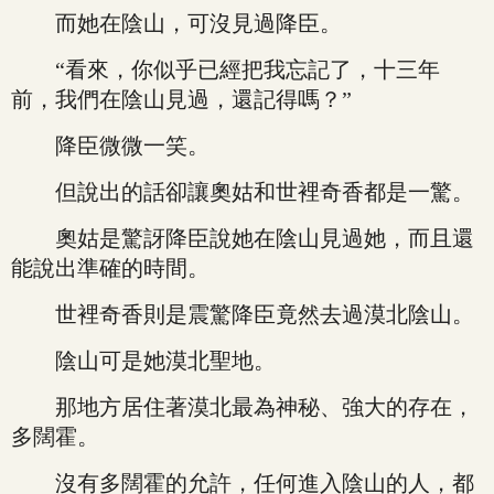
而她在陰山，可沒見過降臣。
“看來，你似乎已經把我忘記了，十三年
前，我們在陰山見過，還記得嗎？”
降臣微微一笑。
但說出的話卻讓奧姑和世裡奇香都是一驚。
奧姑是驚訝降臣說她在陰山見過她，而且還
能說出準確的時間。
世裡奇香則是震驚降臣竟然去過漠北陰山。
陰山可是她漠北聖地。
那地方居住著漠北最為神秘、強大的存在，
多闊霍。
沒有多闊霍的允許，任何進入陰山的人，都