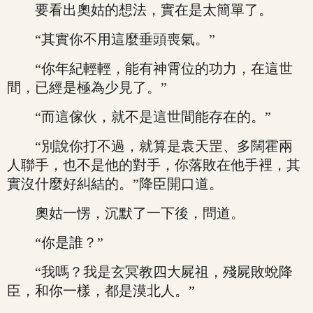
要看出奧姑的想法，實在是太簡單了。
“其實你不用這麼垂頭喪氣。”
“你年紀輕輕，能有神霄位的功力，在這世
間，已經是極為少見了。”
“而這傢伙，就不是這世間能存在的。”
“別說你打不過，就算是袁天罡、多闊霍兩
人聯手，也不是他的對手，你落敗在他手裡，其
實沒什麼好糾結的。”降臣開口道。
奧姑一愣，沉默了一下後，問道。
“你是誰？”
“我嗎？我是玄冥教四大屍祖，殘屍敗蛻降
臣，和你一樣，都是漠北人。”