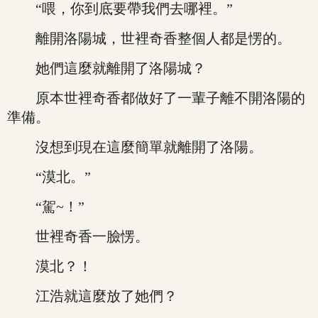
“喂，你到底要帶我們去哪裡。”
離開洛陽城，世裡奇香整個人都是愣的。
她們這麼就離開了洛陽城？
原本世裡奇香都做好了一輩子離不開洛陽的
準備。
沒想到現在這麼簡單就離開了洛陽。
“漠北。”
“駕~！”
世裡奇香一臉愣。
漠北？！
江浩就這麼放了她們？