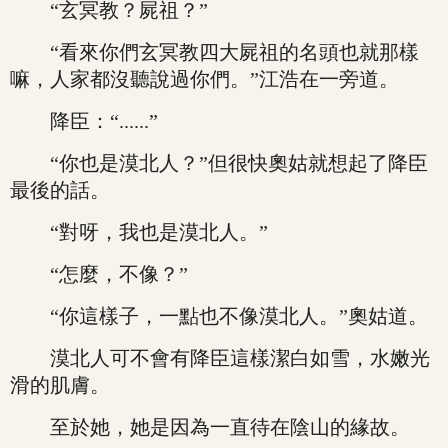
“玄冥教？屍祖？”
“看來你們玄冥教四大屍祖的名頭也就那樣
嘛，人家都沒聽說過你們。”江浩在一旁道。
降臣：“......”
“你也是漠北人？”但很快奧姑就想起了降臣
最後的話。
“對呀，我也是漠北人。”
“怎麼，不像？”
“你這樣子，一點也不像漠北人。”奧姑道。
漠北人可不會有降臣這樣潔白如雪，水嫩光
滑的肌膚。
至於她，她是因為一直待在陰山的緣故。