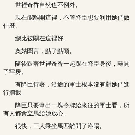
世裡奇香自然也不例外。
現在能離開這裡，不管降臣想要利用她們做
什麼。
總比被關在這裡好。
奧姑聞言，點了點頭。
隨後跟著世裡奇香一起跟在降臣身後，離開
了牢房。
有降臣待著，沿途的軍士根本沒有對她們進
行攔截。
降臣只要拿出一塊令牌給來往的軍士看，所
有人都會立馬給她放心。
很快，三人乘坐馬匹離開了洛陽。