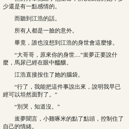
少還是有一點感情的。
而聽到江浩的話。
所有人都是一臉的意外。
畢竟，誰也沒想到江浩的身世會這麼慘。
“大哥哥，原來你的身世....”蚩夢正要說什
麼，馬尿已經在眼中醞釀。
江浩直接按住了她的腦袋。
“行了，我能把這件事說出來，說明我早已
經可以坦然面對了。”
“別哭，知道沒。”
蚩夢聞言，小雞啄米的點了點頭，控制住了
自己的情緒。