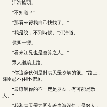
江浩搖頭。
“不知道？”
“那看來得我自己找找了。”
“我是說，不到時候。”江浩道。
侯卿一愣。
“看來江兄也是會算之人。”
眾人繼續上路。
“你這傢伙倒是對袁天罡瞭解的很。”路上，
降臣忍不住吐槽道。
“最瞭解你的不一定是朋友，有可能是敵
人。”
“我和袁天罡之間有著血海深仇，是敵人，