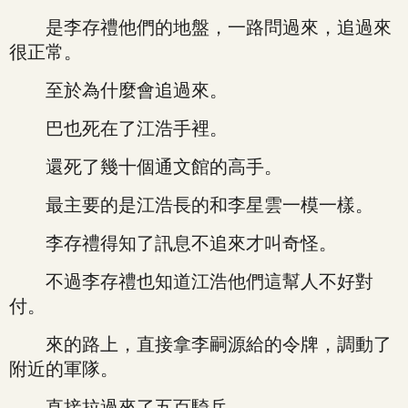
是李存禮他們的地盤，一路問過來，追過來
很正常。
至於為什麼會追過來。
巴也死在了江浩手裡。
還死了幾十個通文館的高手。
最主要的是江浩長的和李星雲一模一樣。
李存禮得知了訊息不追來才叫奇怪。
不過李存禮也知道江浩他們這幫人不好對
付。
來的路上，直接拿李嗣源給的令牌，調動了
附近的軍隊。
直接拉過來了五百騎兵。