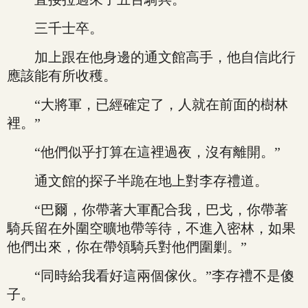
三千士卒。
加上跟在他身邊的通文館高手，他自信此行
應該能有所收穫。
“大將軍，已經確定了，人就在前面的樹林
裡。”
“他們似乎打算在這裡過夜，沒有離開。”
通文館的探子半跪在地上對李存禮道。
“巴爾，你帶著大軍配合我，巴戈，你帶著
騎兵留在外圍空曠地帶等待，不進入密林，如果
他們出來，你在帶領騎兵對他們圍剿。”
“同時給我看好這兩個傢伙。”李存禮不是傻
子。