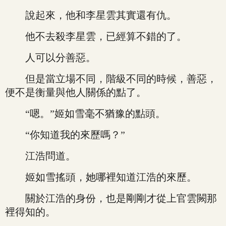
說起來，他和李星雲其實還有仇。
他不去殺李星雲，已經算不錯的了。
人可以分善惡。
但是當立場不同，階級不同的時候，善惡，
便不是衡量與他人關係的點了。
“嗯。”姬如雪毫不猶豫的點頭。
“你知道我的來歷嗎？”
江浩問道。
姬如雪搖頭，她哪裡知道江浩的來歷。
關於江浩的身份，也是剛剛才從上官雲闕那
裡得知的。