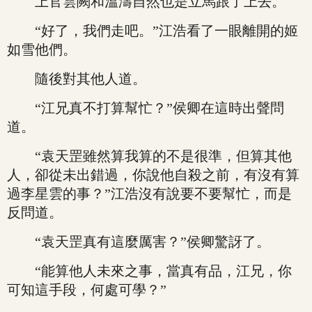
上官雲闕和溫濤自然也是立馬跟了上去。
“好了，我們走吧。”江浩看了一眼離開的姬
如雪他們。
隨後對其他人道。
“江兄真不打算幫忙？”侯卿在這時出聲問
道。
“袁天罡雖然算我算的不是很準，但算其他
人，卻從未出錯過，你說他自殺之前，有沒有算
過李星雲的事？”江浩沒有說要不要幫忙，而是
反問道。
“袁天罡真有這麼厲害？”侯卿驚訝了。
“能算他人未來之事，當真有品，江兄，你
可知這手段，何處可學？”