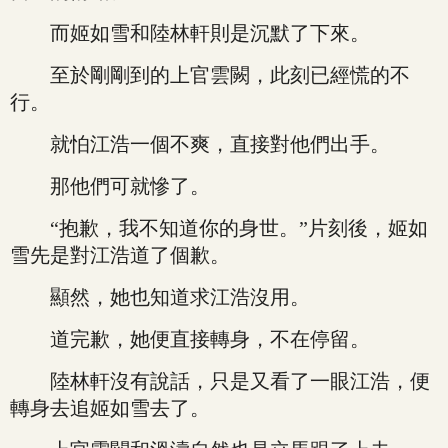
而姬如雪和陸林軒則是沉默了下來。
至於剛剛到的上官雲闕，此刻已經慌的不
行。
就怕江浩一個不爽，直接對他們出手。
那他們可就慘了。
“抱歉，我不知道你的身世。”片刻後，姬如
雪先是對江浩道了個歉。
顯然，她也知道求江浩沒用。
道完歉，她便直接轉身，不在停留。
陸林軒沒有說話，只是又看了一眼江浩，便
轉身去追姬如雪去了。