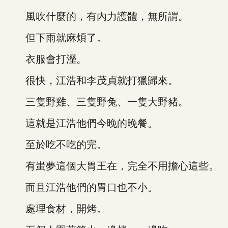
風吹什麼的，有內力護體，無所謂。
但下雨就麻煩了。
衣服會打溼。
很快，江浩和李茂貞就打獵歸來。
三隻野雞、三隻野兔、一隻大野豬。
這就是江浩他們今晚的晚餐。
至於吃不吃的完。
有蚩夢這個大胃王在，完全不用擔心這些。
而且江浩他們的胃口也不小。
處理食材，開烤。