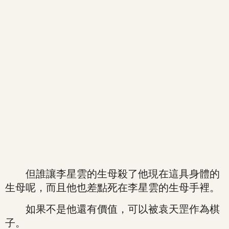
但誰讓李星雲的生母殺了他現在這具身體的
生母呢，而且他也差點死在李星雲的生母手裡。
如果不是他還有價值，可以被袁天罡作為棋
子。