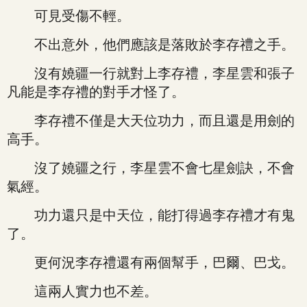
可見受傷不輕。
不出意外，他們應該是落敗於李存禮之手。
沒有嬈疆一行就對上李存禮，李星雲和張子
凡能是李存禮的對手才怪了。
李存禮不僅是大天位功力，而且還是用劍的
高手。
沒了嬈疆之行，李星雲不會七星劍訣，不會
氣經。
功力還只是中天位，能打得過李存禮才有鬼
了。
更何況李存禮還有兩個幫手，巴爾、巴戈。
這兩人實力也不差。