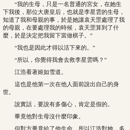
“我的生母，只是一名普通的宮女，在她生
下我後，那位大唐皇后，也就是李星雲的生母，
知道了我和母親的事，於是她讓袁天罡處理了我
的母親，在要處理我的時候，袁天罡算到了什
麼，於是決定把我留下當做棋子。”
“我也是因此才得以活下來的。”
“所以，你覺得我會去救李星雲嗎？”
江浩看著姬如雪道。
這也是他第一次在他人面前說出自己的身
世。
說實話，要說有多傷心，肯定是假的。
畢竟他對生母沒什麼印象。
但對方畢竟給了他生命，所以江浩對她，多