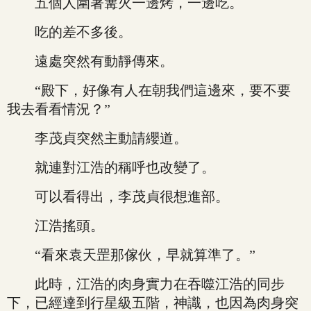
五個人圍著篝火一邊烤，一邊吃。
吃的差不多後。
遠處突然有動靜傳來。
“殿下，好像有人在朝我們這邊來，要不要
我去看看情況？”
李茂貞突然主動請纓道。
就連對江浩的稱呼也改變了。
可以看得出，李茂貞很想進部。
江浩搖頭。
“看來袁天罡那傢伙，早就算準了。”
此時，江浩的肉身實力在吞噬江浩的同步
下，已經達到行星級五階，神識，也因為肉身突