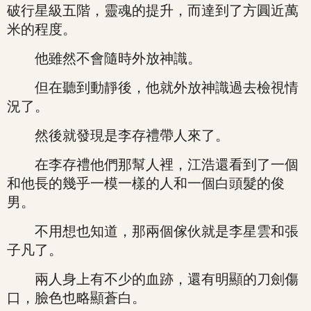
破行星級五階，靈魂的提升，而達到了方圓近萬
米的程度。
他雖然不會隨時外放神識。
但在聽到動靜後，他就外放神識過去檢視情
況了。
然後就發現是李存禮帶人來了。
在李存禮他們那幫人裡，江浩還看到了一個
和他長的幾乎一模一樣的人和一個白頭髮的俊
男。
不用想也知道，那兩個傢伙就是李星雲和張
子凡了。
兩人身上有不少的血跡，還有明顯的刀劍傷
口，臉色也略顯蒼白。