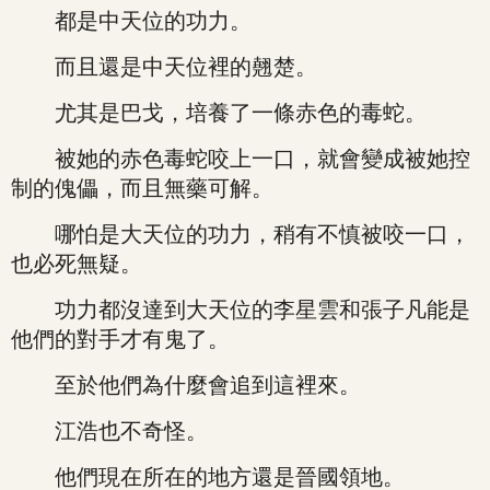
都是中天位的功力。
而且還是中天位裡的翹楚。
尤其是巴戈，培養了一條赤色的毒蛇。
被她的赤色毒蛇咬上一口，就會變成被她控
制的傀儡，而且無藥可解。
哪怕是大天位的功力，稍有不慎被咬一口，
也必死無疑。
功力都沒達到大天位的李星雲和張子凡能是
他們的對手才有鬼了。
至於他們為什麼會追到這裡來。
江浩也不奇怪。
他們現在所在的地方還是晉國領地。