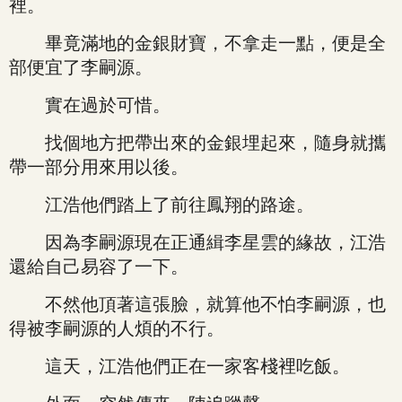
裡。
畢竟滿地的金銀財寶，不拿走一點，便是全
部便宜了李嗣源。
實在過於可惜。
找個地方把帶出來的金銀埋起來，隨身就攜
帶一部分用來用以後。
江浩他們踏上了前往鳳翔的路途。
因為李嗣源現在正通緝李星雲的緣故，江浩
還給自己易容了一下。
不然他頂著這張臉，就算他不怕李嗣源，也
得被李嗣源的人煩的不行。
這天，江浩他們正在一家客棧裡吃飯。