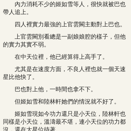
內力消耗不少的姬如雪等人，很快就被巴也
帶人追上。
四人裡實力最強的上官雲闕主動對上巴也。
上官雲闕別看總是一副娘娘腔的樣子，但他
的實力其實不弱。
在中天位裡，他已經算得上高手了。
尤其是在速度方面，不良人裡也就一個天速
星比他快了。
巴也對上他，一時間也拿不下。
但姬如雪和陸林軒她們的情況就不好了。
姬如雪現如今功力還只是小天位，陸林軒也
同樣是小天位，溫濤最不堪，連小天位的功力都
沒，還在大星位待著。