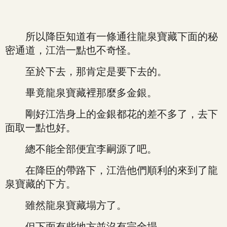
所以降臣知道有一條通往龍泉寶藏下面的秘
密通道，江浩一點也不奇怪。
至於下去，那肯定是要下去的。
畢竟龍泉寶藏裡那麼多金銀。
剛好江浩身上的金銀都花的差不多了，去下
面取一點也好。
總不能全部便宜李嗣源了吧。
在降臣的帶路下，江浩他們順利的來到了龍
泉寶藏的下方。
雖然龍泉寶藏塌方了。
但下面有些地方並沒有完全塌。