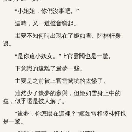
“小姐姐，你們沒事吧。”
這時，又一道聲音響起。
蚩夢不知何時出現在了姬如雪、陸林軒身
邊。
“是你這小妖女。”上官雲闕也是一驚。
下意識的遠離了蚩夢一些。
主要是之前被上官雲闕坑的太慘了。
雖然少了蚩夢的參與，但姬如雪身上中的
蠱，似乎還是被人解了。
“蚩夢，你怎麼在這裡？”姬如雪和陸林軒也
是一驚。