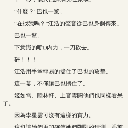
“什麼？”巴也一驚。
“在找我嗎？”江浩的聲音從巴也身側傳來。
巴也一驚。
下意識的咿D內力，一刀砍去。
砰！！！
江浩用手掌輕易的擋住了巴也的攻擊。
這一幕，不僅讓巴也愣住了。
姬如雪、陸林軒、上官雲闕他們也同樣看呆
了。
因為李星雲可沒有這樣的實力。
這也讓她們更加確信她們剛剛的猜測，眼前