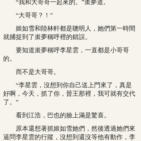
“我和大哥哥一起來的。”蚩夢道。
“大哥哥？！”
姬如雪和陸林軒都是聰明人，她們第一時間
就捕捉到了蚩夢稱呼裡的錯誤。
要知道蚩夢稱呼李星雲，一直都是小哥哥
的。
而不是大哥哥。
“李星雲，沒想到你自己送上門來了，真是
好啊，今天，抓了你，晉王那裡，我可就有交代
了。”
看到江浩，巴也的臉上滿是驚喜。
原本還想著抓姬如雪她們，然後透過她們來
逼問李星雲的行蹤，沒想到還沒等他有動作，李