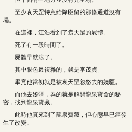
至少袁天罡特意給降臣留的那條通道沒有
塌。
在這裡，江浩看到了袁天罡的屍體。
死了有一段時間了。
屍體早就涼了。
其中眼色最複雜的，就是李茂貞。
畢竟他當初就是被袁天罡忽悠去的嬈疆。
而他去嬈疆，為的就是解開龍泉寶盒的秘
密，找到龍泉寶藏。
此時他真來到了龍泉寶藏，但心態早已經發
生了改變。