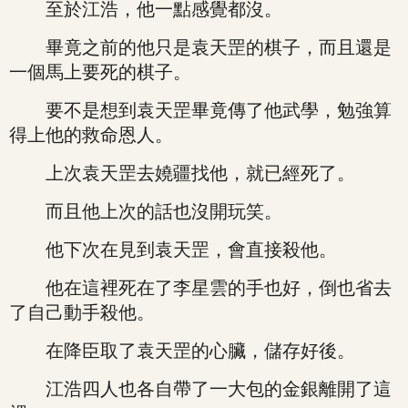
至於江浩，他一點感覺都沒。
畢竟之前的他只是袁天罡的棋子，而且還是
一個馬上要死的棋子。
要不是想到袁天罡畢竟傳了他武學，勉強算
得上他的救命恩人。
上次袁天罡去嬈疆找他，就已經死了。
而且他上次的話也沒開玩笑。
他下次在見到袁天罡，會直接殺他。
他在這裡死在了李星雲的手也好，倒也省去
了自己動手殺他。
在降臣取了袁天罡的心臟，儲存好後。
江浩四人也各自帶了一大包的金銀離開了這