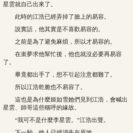
星雲就自己出來了。
此時的江浩已經弄掉了臉上的易容。
說實話，他其實是不喜歡易容的。
之前是為了避免麻煩，所以才易容的。
在蚩夢求他幫忙後，他也就沒必要再易容
了。
畢竟都出手了，想不引起注意都難了。
所以江浩乾脆也不易容了。
這也是為什麼姬如雪她們見到江浩，會喊出
星雲、師哥這些稱呼的緣故。
“我可不是什麼李星雲。”江浩出聲。
下一秒，他人已經消失在原地。