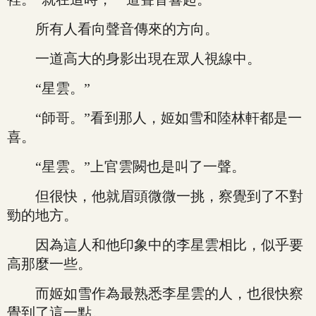
所有人看向聲音傳來的方向。
一道高大的身影出現在眾人視線中。
“星雲。”
“師哥。”看到那人，姬如雪和陸林軒都是一
喜。
“星雲。”上官雲闕也是叫了一聲。
但很快，他就眉頭微微一挑，察覺到了不對
勁的地方。
因為這人和他印象中的李星雲相比，似乎要
高那麼一些。
而姬如雪作為最熟悉李星雲的人，也很快察
覺到了這一點。