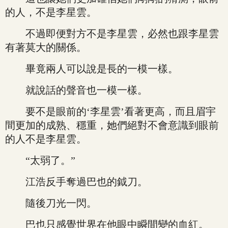
的人，不是李星雲。
不過即便對方不是李星雲，必然也跟李星雲
有著莫大的關係。
畢竟兩人可以說是長的一模一樣。
就說話的聲音也一模一樣。
要不是眼前的‘李星雲’看著更高，而且眉宇
間更加的成熟、穩重，她們絕對不會意識到眼前
的人不是李星雲。
“太弱了。”
江浩反手奪過巴也的鉞刀。
隨後刀光一閃。
巴也只感覺世界在他眼中瞬間變的血紅。