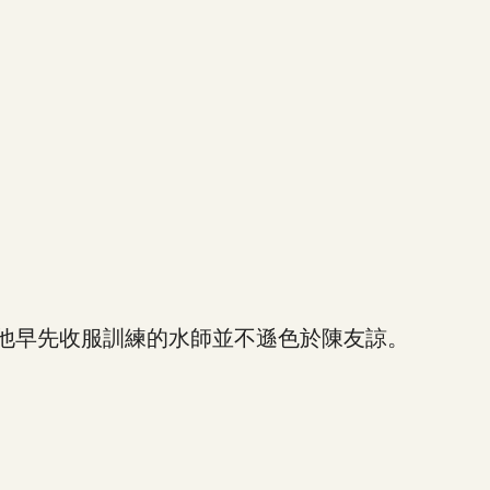
他早先收服訓練的水師並不遜色於陳友諒。