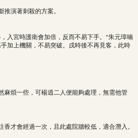
斷推演著刺殺的方案。
。
，入宮時護衛會加倍，反而不易下手。”朱元璋喃
高手加上機關，不易突破。戌時後不再見客，此時
然麻煩一些，可楊逍二人便能夠處理，無需他管
。
炷香才會經過一次，且此處院牆較低，適合潛入。