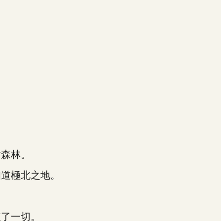
森林。
道極北之地。
了一切。