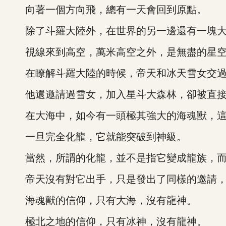
向著一個方向飛，總有一天會回到原點。
除了斗羅大陸外，在世界的另一邊還有一塊大
視線來到高空，萬米高空之外，是無盡的星空
在瞭解斗羅大陸的時候，帝天和冰天雪女交過
他還邀請過雪女，加入星斗大森林，卻被直接
在大海中，如今有一頭極其強大的海魂獸，這是
一旦完全化龍，它就能突破到神級。
當然，所謂的化龍，並不是指它變成龍族，而
帝天沒有對它出手，只是發出了同樣的邀請，
海魂獸的信仰，只有大海，沒有龍神。
極北之地的信仰，只有冰神，沒有龍神。