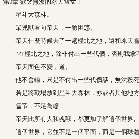
第9章 欲哭無淚的冰天雪女！
星斗大森林。
眾兇獸看向帝天，一臉困惑。
帝天什麼時候去了一趟極北之地，還和冰天雪
“在極北之地，除非付出一些代價，否則我拿不
帝天面色不變，道。
他不會輸，只是不付出一些代價話，無法殺死
若是將戰場放到星斗大森林，亦或者其他地
雪帝，不足為慮！
帝天比所有人和魂獸，都更加了解這個世界
這個世界，它並不是一個平面，而是一個球