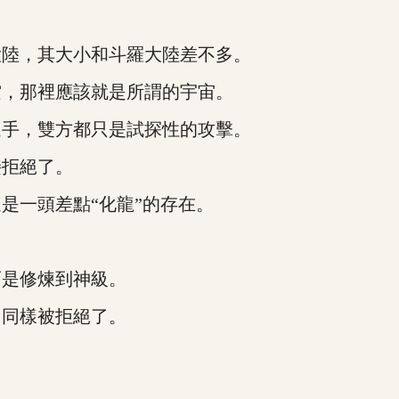
陸，其大小和斗羅大陸差不多。
，那裡應該就是所謂的宇宙。
手，雙方都只是試探性的攻擊。
拒絕了。
一頭差點“化龍”的存在。
是修煉到神級。
同樣被拒絕了。