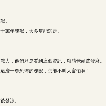
獸。
十萬年魂獸，大多隻能逃走。
戰力，他們只是看到這個資訊，就感覺頭皮發麻。
這麼一尊恐怖的魂獸，怎能不叫人害怕啊！
後發涼。