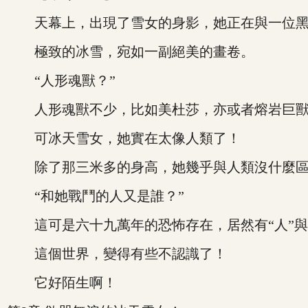
天幕上，出現了雪女的身影，她正在與一位黑
極致的冰雪，宛如一副絕美的畫卷。
“人形魂獸？”
人形魂獸不少，比如美杜莎，亦或者熔岩巨獸
可冰天雪女，她實在太像人類了！
除了那三米多的身高，她幾乎與人類沒什麼區
“和她戰鬥的人又是誰？”
這可是六十九萬年的恐怖存在，居然有“人”與
這個世界，變得有些不認識了！
它好陌生啊！