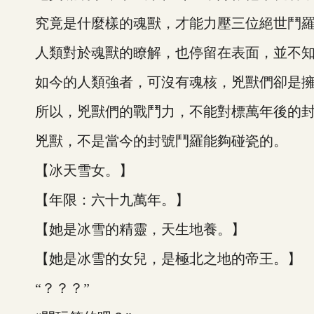
究竟是什麼樣的魂獸，才能力壓三位絕世鬥羅
人類對於魂獸的瞭解，也停留在表面，並不知
如今的人類強者，可沒有魂核，兇獸們卻是擁有
所以，兇獸們的戰鬥力，不能對標萬年後的封
兇獸，不是當今的封號鬥羅能夠碰瓷的。
【冰天雪女。】
【年限：六十九萬年。】
【她是冰雪的精靈，天生地養。】
【她是冰雪的女兒，是極北之地的帝王。】
“？？？”