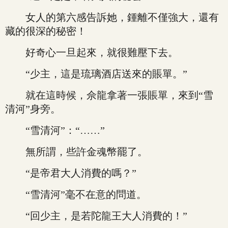
女人的第六感告訴她，鍾離不僅強大，還有
藏的很深的秘密！
好奇心一旦起來，就很難壓下去。
“少主，這是琉璃酒店送來的賬單。”
就在這時候，佘龍拿著一張賬單，來到“雪
清河”身旁。
“雪清河”：“……”
無所謂，些許金魂幣罷了。
“是帝君大人消費的嗎？”
“雪清河”毫不在意的問道。
“回少主，是若陀龍王大人消費的！”