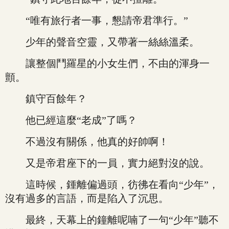
“唯有旅行者一事，懇請帝君準行。”
少年的聲音空靈，又帶著一絲絲溫柔。
讓整個鬥羅星的小女生們，不由的渾身一
顫。
鎮守百餘年？
他已經這麼“老成”了嗎？
不過沒有關係，他真的好帥啊！
又是帝君座下的一員，實力絕對沒的說。
這時候，鍾離偏過頭，彷彿在看向“少年”，
沒有過多的言語，而是陷入了沉思。
最終，天幕上的鐘離呢喃了一句“少年”聽不