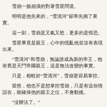
雪崩一臉崩潰的對著雪星問道。
明明是他先來的，“雪清河”卻率先摘了果
實。
這一刻，雪崩是又氣又怒，更多的是惶恐。
雪星畢竟是親王，心中的慌亂他並沒有表現
出來。
“雪清河”和雪崩，無論誰成為新的帝王，他
依舊是天鬥帝國親王，這是無法改變的事實。
只是，相較於“雪清河”，雪崩更容易掌控。
當然，他也不是想掌控雪崩，只是有這份情
誼在，能確保他的親王之位，不會動搖。
“沒辦法了。”