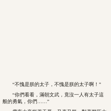
“不愧是朕的太子，不愧是朕的太子啊！”
“你們看看，滿朝文武，竟沒一人有太子這
般的勇氣，你們……”