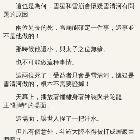
這也是為何，雪星和雪崩會懷疑雪清河有問
題的原因。
兩位兄長的死，雪崩能確定一件事，這事並
不是他做的！
那時候他還小，與太子之位無緣。
也不可能做這種事情。
這兩位死了，受益者只會是雪清河，懷疑是
雪清河做的，根本不需要證據！
天幕上，播放著鍾離身著神裝與若陀龍
王“對峙”的場面。
這場面，讓世人捏了一把汗水。
但凡有個意外，斗羅大陸不得被打成層巖巨