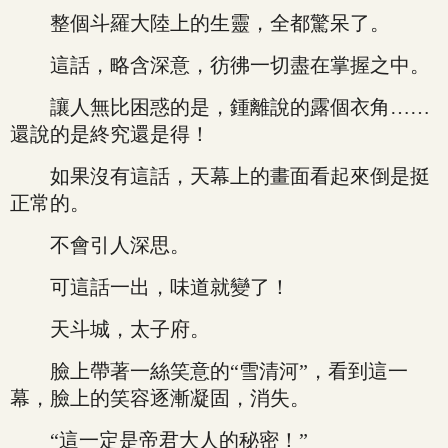
整個斗羅大陸上的生靈，全都驚呆了。
這話，略含深意，彷彿一切盡在掌握之中。
讓人無比困惑的是，鍾離說的露個衣角……
還說的是終究還是得！
如果沒有這話，天幕上的畫面看起來倒是挺
正常的。
不會引人深思。
可這話一出，味道就變了！
天斗城，太子府。
臉上帶著一絲笑意的“雪清河”，看到這一
幕，臉上的笑容逐漸凝固，消失。
“這一定是帝君大人的秘密！”