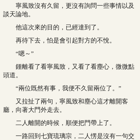
寧風致沒有久留，更沒有詢問一些事情以及
談天論地。
他這次來的目的，已經達到了。
再待下去，怕是會引起對方的不悅。
“嗯～”
鍾離看了看寧風致，又看了看塵心，微微點
頭道。
“兩位既然有事，我便不久留兩位了。”
又拉扯了兩句，寧風致和塵心這才離開客
廳，向著大門外走去。
二人離開的時候，順便把門帶上了。
一路回到七寶琉璃宗，二人愣是沒有一句交