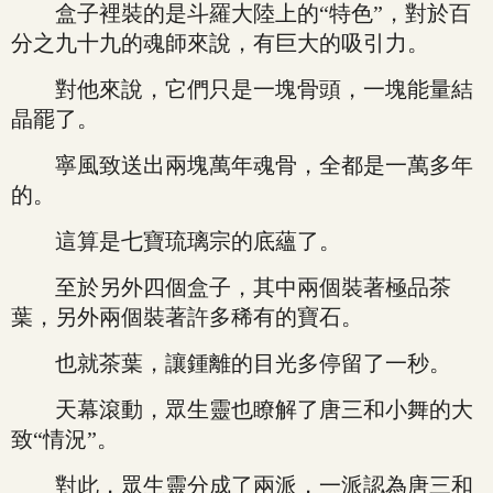
盒子裡裝的是斗羅大陸上的“特色”，對於百
分之九十九的魂師來說，有巨大的吸引力。
對他來說，它們只是一塊骨頭，一塊能量結
晶罷了。
寧風致送出兩塊萬年魂骨，全都是一萬多年
的。
這算是七寶琉璃宗的底蘊了。
至於另外四個盒子，其中兩個裝著極品茶
葉，另外兩個裝著許多稀有的寶石。
也就茶葉，讓鍾離的目光多停留了一秒。
天幕滾動，眾生靈也瞭解了唐三和小舞的大
致“情況”。
對此，眾生靈分成了兩派，一派認為唐三和