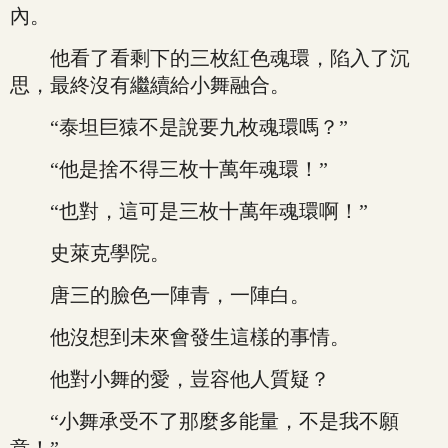
內。
他看了看剩下的三枚紅色魂環，陷入了沉
思，最終沒有繼續給小舞融合。
“泰坦巨猿不是說要九枚魂環嗎？”
“他是捨不得三枚十萬年魂環！”
“也對，這可是三枚十萬年魂環啊！”
史萊克學院。
唐三的臉色一陣青，一陣白。
他沒想到未來會發生這樣的事情。
他對小舞的愛，豈容他人質疑？
“小舞承受不了那麼多能量，不是我不願