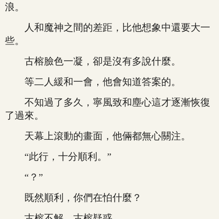
浪。
人和魔神之間的差距，比他想象中還要大一
些。
古榕臉色一凝，卻是沒有多說什麼。
等二人緩和一會，他會知道答案的。
不知過了多久，寧風致和塵心這才逐漸恢復
了過來。
天幕上滾動的畫面，他倆都無心關注。
“此行，十分順利。”
“？”
既然順利，你們在怕什麼？
古榕不解，古榕疑惑。