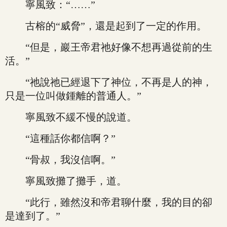
寧風致：“……”
古榕的“威脅”，還是起到了一定的作用。
“但是，巖王帝君祂好像不想再過從前的生
活。”
“祂說祂已經退下了神位，不再是人的神，
只是一位叫做鍾離的普通人。”
寧風致不緩不慢的說道。
“這種話你都信啊？”
“骨叔，我沒信啊。”
寧風致攤了攤手，道。
“此行，雖然沒和帝君聊什麼，我的目的卻
是達到了。”