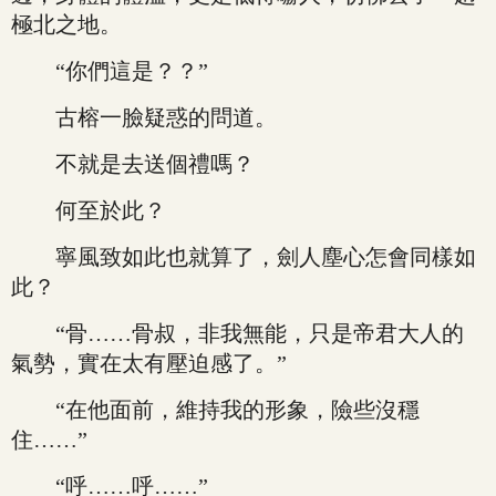
極北之地。
“你們這是？？”
古榕一臉疑惑的問道。
不就是去送個禮嗎？
何至於此？
寧風致如此也就算了，劍人塵心怎會同樣如
此？
“骨……骨叔，非我無能，只是帝君大人的
氣勢，實在太有壓迫感了。”
“在他面前，維持我的形象，險些沒穩
住……”
“呼……呼……”