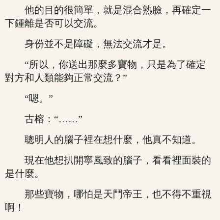
他的目的很簡單，就是混合熟臉，再確定一
下鍾離是否可以交流。
身份並不是障礙，無法交流才是。
“所以，你送出那麼多寶物，只是為了確定
對方和人類能夠正常交流？”
“嗯。”
古榕：“……”
聰明人的腦子裡在想什麼，他真不知道。
現在他想扒開寧風致的腦子，看看裡面裝的
是什麼。
那些寶物，哪怕是天鬥帝王，也不得不重視
啊！