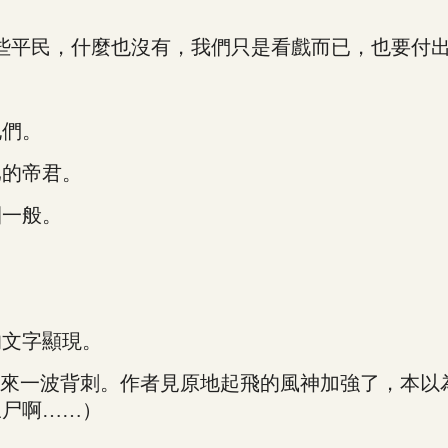
平民，什麼也沒有，我們只是看戲而已，也要付出
們。
的帝君。
一般。
文字顯現。
來一波背刺。作者見原地起飛的風神加強了，本以
三尸啊……）