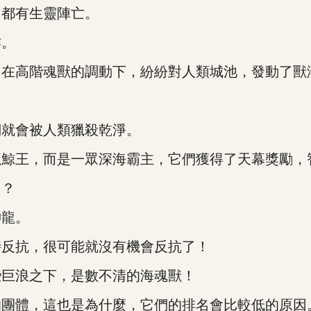
都有生靈陣亡。
作。
在高階魂獸的調動下，紛紛對人類城池，發動了獸
就會被人類獵殺乾淨。
王，而是一眾深海霸主，它們獲得了天幕獎勵，
了？
龍。
反抗，很可能就沒有機會反抗了！
巨浪之下，是數不清的海魂獸！
團體，這也是為什麼，它們的排名會比較低的原因