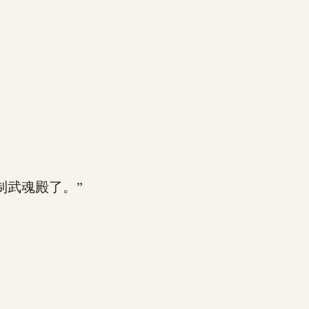
武魂殿了。”