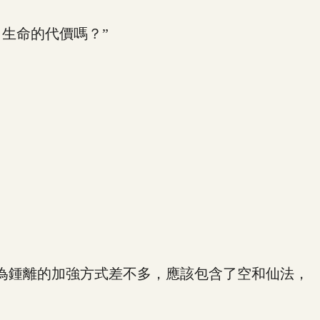
生命的代價嗎？”
為鍾離的加強方式差不多，應該包含了空和仙法，