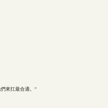
們來扛最合適。”