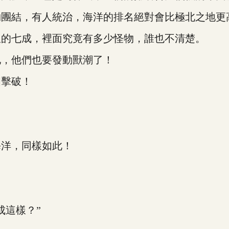
團結，有人統治，海洋的排名絕對會比極北之地更
的七成，裡面究竟有多少怪物，誰也不清楚。
，他們也要發動獸潮了！
擊破！
洋，同樣如此！
這樣？”