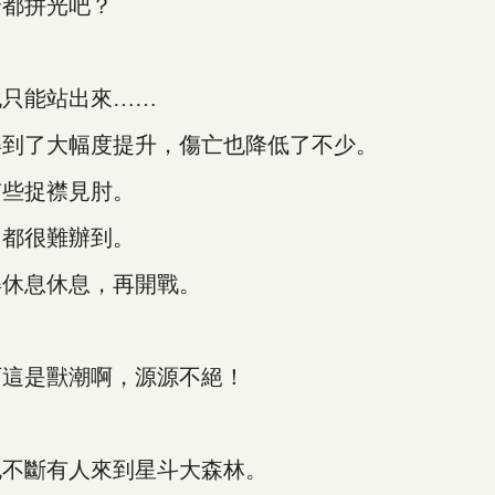
都拼光吧？
只能站出來……
到了大幅度提升，傷亡也降低了不少。
些捉襟見肘。
都很難辦到。
休息休息，再開戰。
這是獸潮啊，源源不絕！
不斷有人來到星斗大森林。