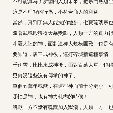
不可能真為了所謂的人類未來，把宗門底蘊全
這是不理智的行為，不符合商人的利益。
當然，真到了無人能抗的地步，七寶琉璃宗也
隨著武魂殿獲得天幕獎勵，人類一方的實力得
斗羅大陸的神，面對這種大規模團戰，也是有
要知道，唐三成神後，連打碎城牆這種事情，
千仞雪，比比東成神後，面對百萬大軍，也得
更何況這些沒有傳承的神了。
單個五萬年魂獸，在這些神面前十分弱小，可
哪怕是神，也有神力耗盡的時候！
魂獸一方不斷有魂獸加入獸潮，人類一方，也