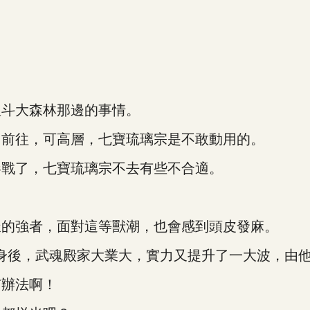
斗大森林那邊的事情。
前往，可高層，七寶琉璃宗是不敢動用的。
戰了，七寶琉璃宗不去有些不合適。
的強者，面對這等獸潮，也會感到頭皮發麻。
後，武魂殿家大業大，實力又提升了一大波，由他
辦法啊！