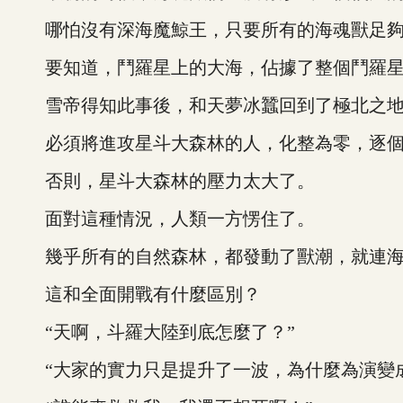
哪怕沒有深海魔鯨王，只要所有的海魂獸足夠
要知道，鬥羅星上的大海，佔據了整個鬥羅星
雪帝得知此事後，和天夢冰蠶回到了極北之地
必須將進攻星斗大森林的人，化整為零，逐個
否則，星斗大森林的壓力太大了。
面對這種情況，人類一方愣住了。
幾乎所有的自然森林，都發動了獸潮，就連海
這和全面開戰有什麼區別？
“天啊，斗羅大陸到底怎麼了？”
“大家的實力只是提升了一波，為什麼為演變成