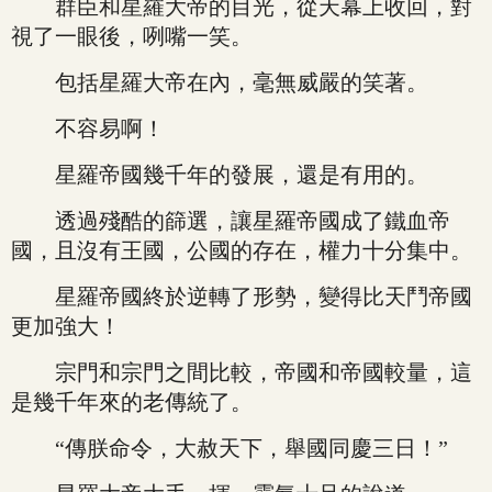
群臣和星羅大帝的目光，從天幕上收回，對
視了一眼後，咧嘴一笑。
包括星羅大帝在內，毫無威嚴的笑著。
不容易啊！
星羅帝國幾千年的發展，還是有用的。
透過殘酷的篩選，讓星羅帝國成了鐵血帝
國，且沒有王國，公國的存在，權力十分集中。
星羅帝國終於逆轉了形勢，變得比天鬥帝國
更加強大！
宗門和宗門之間比較，帝國和帝國較量，這
是幾千年來的老傳統了。
“傳朕命令，大赦天下，舉國同慶三日！”