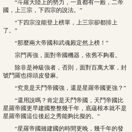
“斗羅大陸上的勢力，一直都有一殿，二帝
國，上三宗，下四宗的說法。”
“下四宗沒能登上榜單，上三宗卻都排上
了。”
“那麼兩大帝國和武魂殿定然上榜！”
宗門再強，面對帝國機器，依舊不夠看。
除非是神級強者，否則，面對百萬大軍，封
號鬥羅也得頭皮發麻。
“究竟是天鬥帝國強，還是星羅帝國更強？”
“還用說嗎？肯定是天鬥帝國，天鬥帝國比
星羅帝國更早建國整整幾千年，底蘊根本就不是
星羅帝國這位後起之秀能夠比擬的。”
“星羅帝國雖建國的時間更晚，幾千年的發