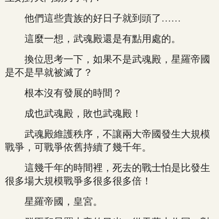
他們這些貴族的好日子就到頭了……
這麼一想，武魂殿還是有點用處的。
換位思考一下，如果不是武魂殿，星羅帝國
是不是早就被滅了？
根本沒有發展的時間？
成也武魂殿，敗也武魂殿！
武魂殿維護秩序，不讓兩大帝國發生大規模
戰爭，可戰爭依舊持續了幾千年。
這幾千年的時間裡，死去的戰士怕是比發生
很多場大規模戰爭多很多很多倍！
星羅帝國，皇宮。