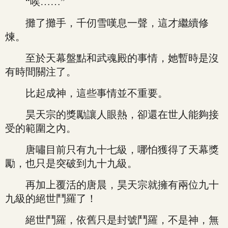
“唉……”
攤了攤手，千仞雪嘆息一聲，這才繼續修
煉。
至於天幕盤點和武魂殿的事情，她暫時是沒
有時間關注了。
比起成神，這些事情並不重要。
昊天宗的獎勵讓人眼熱，卻還在世人能夠接
受的範圍之內。
唐嘯目前只有九十七級，哪怕獲得了天幕獎
勵，也只是突破到九十九級。
再加上覆活的唐晨，昊天宗就擁有兩位九十
九級的絕世鬥羅了！
絕世鬥羅，依舊只是封號鬥羅，不是神，無