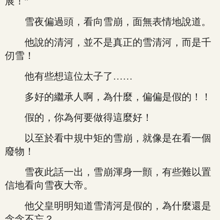
展！”
雪夜偏過頭，看向雪崩，面無表情地說道。
他說的清河，並不是真正的雪清河，而是千
仞雪！
他有些想這位太子了……
多好的繼承人啊，為什麼，偏偏是假的！！
假的，你為何要做得這麼好！
以至於看中規中矩的雪崩，就像是在看一個
廢物！
雪夜此話一出，雪崩渾身一顫，有些難以置
信地看向雪夜大帝。
他父皇明明知道雪清河是假的，為什麼還是
念念不忘？