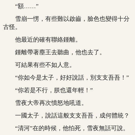
“額……”
雪崩一愣，有些難以啟齒，臉色也變得十分
古怪。
他最近的確有聯絡鍾離。
鍾離帶著塵王去聽曲，他也去了。
可結果有些不如人意。
“你如今是太子，好好說話，別支支吾吾！”
“你若是不行，朕也還年輕！”
雪夜大帝再次憤怒地吼道。
一國太子，說話這般支支吾吾，成何體統？
“清河”在的時候，他怕死，雪夜無話可說。