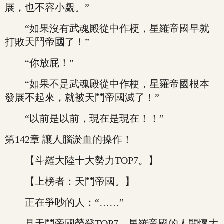
展，也不容小覷。”
“如果沒有武魂殿從中作梗，星羅帝國早就
打敗天鬥帝國了！”
“你放屁！”
“如果不是武魂殿從中作梗，星羅帝國根本
發展不起來，就被天鬥帝國滅了！”
“以前是以前，現在是現在！！”
第142章 讓人腦淤血的操作！
【斗羅大陸十大勢力TOP7。】
【上榜者：天鬥帝國。】
正在爭吵的人：“……”
見天鬥帝國榮登TOP7，星羅帝國的人開懷大