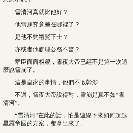
雪清河真就比他好？
他雪崩究竟差在哪裡了？
是他不夠禮賢下士？
亦或者他處理公務不當？
群臣面面相覷，雪夜大帝已經不是第一次這
麼說雪崩了。
這是皇家的事情，他們不敢幹涉……
不過，雪夜大帝說得對，雪崩是真不如“雪
清河”。
“雪清河”在此的話，怕是連線下來如何超越
星羅帝國的方案，都拿出來了。