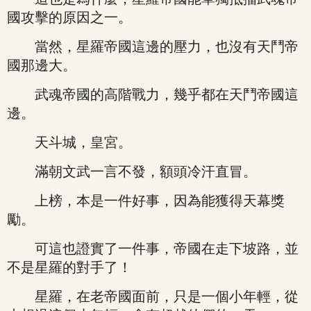
國攻擊的原因之一。
當然，星羅帝國這邊的壓力，也沒有天鬥帝
國那邊大。
武魂帝國的高階戰力，幾乎都在天鬥帝國這
邊。
天斗城，皇宮。
滿朝文武一言不發，額頭冷汗直冒。
上榜，本是一件好事，因為能獲得天幕獎
勵。
可這也證實了一件事，帝國在走下坡路，並
不是星羅的對手了！
星羅，在老帝國面前，只是一個小年輕，從