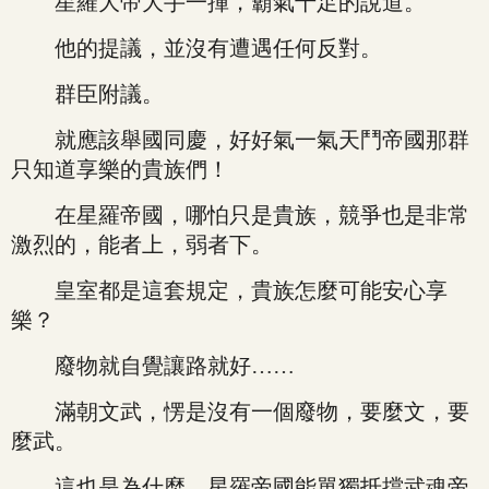
星羅大帝大手一揮，霸氣十足的說道。
他的提議，並沒有遭遇任何反對。
群臣附議。
就應該舉國同慶，好好氣一氣天鬥帝國那群
只知道享樂的貴族們！
在星羅帝國，哪怕只是貴族，競爭也是非常
激烈的，能者上，弱者下。
皇室都是這套規定，貴族怎麼可能安心享
樂？
廢物就自覺讓路就好……
滿朝文武，愣是沒有一個廢物，要麼文，要
麼武。
這也是為什麼，星羅帝國能單獨抵擋武魂帝