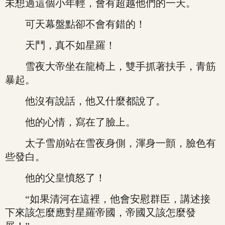
未想過這個小年輕，會有超越他們的一天。
可天幕盤點卻不會有錯的！
天鬥，真不如星羅！
雪夜大帝坐在龍椅上，雙手抓著扶手，青筋
暴起。
他沒有說話，他又什麼都說了。
他的心情，寫在了臉上。
太子雪崩站在雪夜身側，渾身一顫，臉色有
些發白。
他的父皇憤怒了！
“如果清河在這裡，他會安慰群臣，講述接
下來該怎麼應對星羅帝國，帝國又該怎麼發