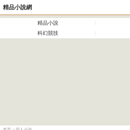
精品小說網
精品小說
科幻競技
首页
>
同人小說