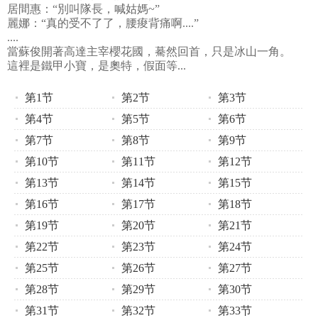
居間惠：“別叫隊長，喊姑媽~”
麗娜：“真的受不了了，腰痠背痛啊....”
....
當蘇俊開著高達主宰櫻花國，驀然回首，只是冰山一角。
這裡是鐵甲小寶，是奧特，假面等...
第1节
第2节
第3节
第4节
第5节
第6节
第7节
第8节
第9节
第10节
第11节
第12节
第13节
第14节
第15节
第16节
第17节
第18节
第19节
第20节
第21节
第22节
第23节
第24节
第25节
第26节
第27节
第28节
第29节
第30节
第31节
第32节
第33节