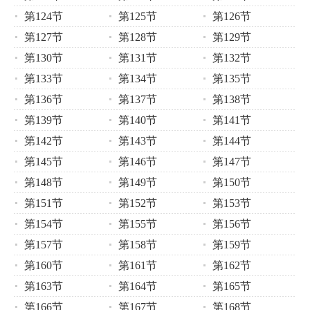
第124节
第125节
第126节
第127节
第128节
第129节
第130节
第131节
第132节
第133节
第134节
第135节
第136节
第137节
第138节
第139节
第140节
第141节
第142节
第143节
第144节
第145节
第146节
第147节
第148节
第149节
第150节
第151节
第152节
第153节
第154节
第155节
第156节
第157节
第158节
第159节
第160节
第161节
第162节
第163节
第164节
第165节
第166节
第167节
第168节