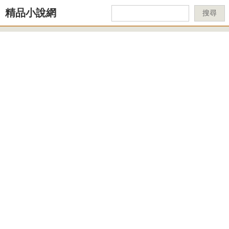
精品小說網
搜尋