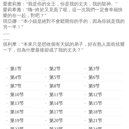
愛蜜莉雅：“我是你的女王，你是我的丈夫，我的龍神。”
愛莉希雅：“嗨~終於又見面了呢，這一次我們一定會幸福快
樂的在一起，對吧？”
琪亞娜：“本小姐是絕對不會鬆開你的手的，因為你就是我的
另一半！”
......
......
俱利摩：“本來只是想收個有天賦的弟子，好在熟人面前炫耀
一下，但為什麼最後卻成了我的丈夫？”
第1节
第2节
第3节
第4节
第5节
第6节
第7节
第8节
第9节
第10节
第11节
第12节
第13节
第14节
第15节
第16节
第17节
第18节
第19节
第20节
第21节