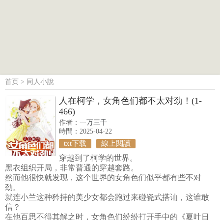
首页
>
同人小說
人在柯学，女角色们都不太对劲！(1-
466)
作者：
一万三千
時間：2025-04-22
txt下载
線上閱讀
穿越到了柯学的世界。
黑衣组织开局，非常普通的穿越套路。
然而他很快就发现，这个世界的女角色们似乎都有些不对
劲。
就连小兰这种矜持的美少女都会跑过来碰瓷式搭讪，这谁敢
信？
在他百思不得其解之时，女角色们纷纷打开手中的《夏叶日