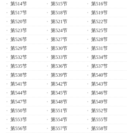
第514节
第515节
第516节
第517节
第518节
第519节
第520节
第521节
第522节
第523节
第524节
第525节
第526节
第527节
第528节
第529节
第530节
第531节
第532节
第533节
第534节
第535节
第536节
第537节
第538节
第539节
第540节
第541节
第542节
第543节
第544节
第545节
第546节
第547节
第548节
第549节
第550节
第551节
第552节
第553节
第554节
第555节
第556节
第557节
第558节